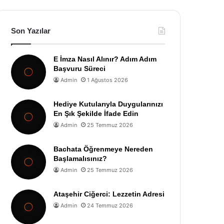
Son Yazılar
E İmza Nasıl Alınır? Adım Adım
Başvuru Süreci
Admin
1 Ağustos 2026
Hediye Kutularıyla Duygularınızı
En Şık Şekilde İfade Edin
Admin
25 Temmuz 2026
Bachata Öğrenmeye Nereden
Başlamalısınız?
Admin
25 Temmuz 2026
Ataşehir Ciğerci: Lezzetin Adresi
Admin
24 Temmuz 2026