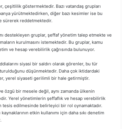
r, çeşitlilik göstermektedir. Bazı vatandaş grupları
mpanya yürütmektedirken, diğer bazı kesimler ise bu
ne sürerek reddetmektedir.
rını destekleyen gruplar, şeffaf yönetim talep etmekte ve
zmaların kurulmasını istemektedir. Bu gruplar, kamu
tim ve hesap verebilirlik çağrısında bulunuyor.
dialarını siyasi bir saldırı olarak görenler, bu tür
uşturulduğunu düşünmektedir. Daha çok iktidardaki
, yerel siyaseti gerilimli bir hale getirmiştir.
çeye özgü bir mesele değil, aynı zamanda ülkenin
r. Yerel yönetimlerin şeffaflık ve hesap verebilirlik
tesis edilmesinde belirleyici bir rol oynamaktadır.
 kaynaklarının etkin kullanımı için daha sıkı denetim
.