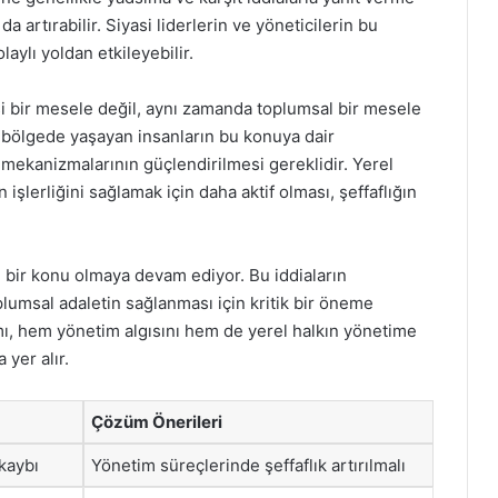
artırabilir. Siyasi liderlerin ve yöneticilerin bu
laylı yoldan etkileyebilir.
si bir mesele değil, aynı zamanda toplumsal bir mesele
 bölgede yaşayan insanların bu konuya dair
e mekanizmalarının güçlendirilmesi gereklidir. Yerel
işlerliğini sağlamak için daha aktif olması, şeffaflığın
lan bir konu olmaya devam ediyor. Bu iddiaların
plumsal adaletin sağlanması için kritik bir öneme
ımı, hem yönetim algısını hem de yerel halkın yönetime
 yer alır.
Çözüm Önerileri
kaybı
Yönetim süreçlerinde şeffaflık artırılmalı