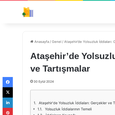
Anasayfa
/
Genel
/
Ataşehir’de Yolsuzluk İddiaları: 
Ataşehir’de Yolsuzlu
ve Tartışmalar
Facebook
30 Eylül 2024
X
LinkedIn
Ataşehir'de Yolsuzluk İddiaları: Gerçekler ve 
Pinterest
Yolsuzluk İddialarının Temeli