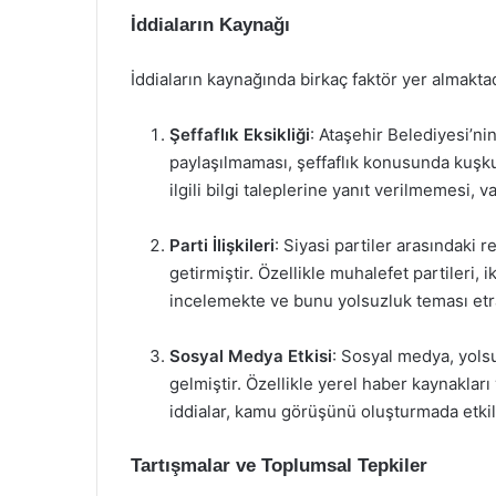
İddiaların Kaynağı
İddiaların kaynağında birkaç faktör yer almaktad
Şeffaflık Eksikliği
: Ataşehir Belediyesi’ni
paylaşılmaması, şeffaflık konusunda kuşku
ilgili bilgi taleplerine yanıt verilmemesi,
Parti İlişkileri
: Siyasi partiler arasındaki r
getirmiştir. Özellikle muhalefet partileri, 
incelemekte ve bunu yolsuzluk teması etra
Sosyal Medya Etkisi
: Sosyal medya, yolsu
gelmiştir. Özellikle yerel haber kaynaklar
iddialar, kamu görüşünü oluşturmada etkil
Tartışmalar ve Toplumsal Tepkiler