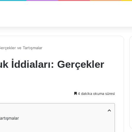
Gerçekler ve Tartışmalar
k İddiaları: Gerçekler
4 dakika okuma süresi
Tartışmalar