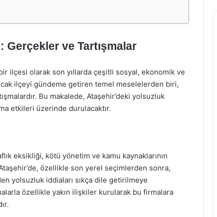
ı: Gerçekler ve Tartışmalar
ir ilçesi olarak son yıllarda çeşitli sosyal, ekonomik ve
Ancak ilçeyi gündeme getiren temel meselelerden biri,
tışmalardır. Bu makalede, Ataşehir’deki yolsuzluk
uma etkileri üzerinde durulacaktır.
aflık eksikliği, kötü yönetim ve kamu kaynaklarının
. Ataşehir’de, özellikle son yerel seçimlerden sonra,
den yolsuzluk iddiaları sıkça dile getirilmeye
malarla özellikle yakın ilişkiler kurularak bu firmalara
ır.