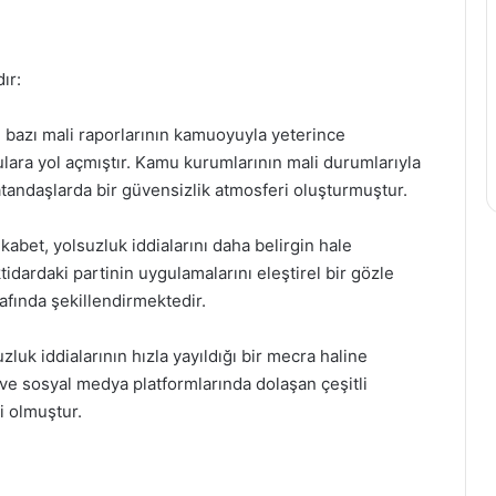
ır:
n bazı mali raporlarının kamuoyuyla yeterince
lara yol açmıştır. Kamu kurumlarının mali durumlarıyla
 vatandaşlarda bir güvensizlik atmosferi oluşturmuştur.
ekabet, yolsuzluk iddialarını daha belirgin hale
iktidardaki partinin uygulamalarını eleştirel bir gözle
fında şekillendirmektedir.
zluk iddialarının hızla yayıldığı bir mecra haline
ı ve sosyal medya platformlarında dolaşan çeşitli
i olmuştur.