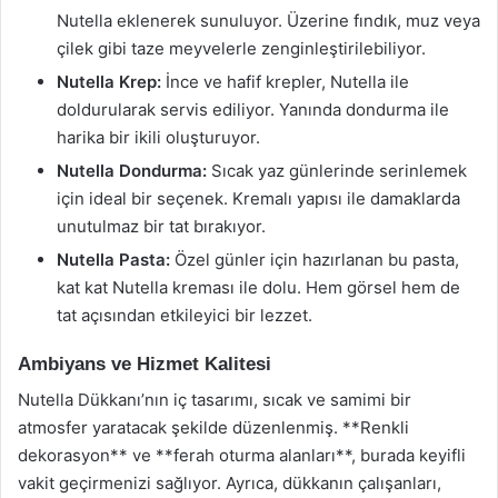
Nutella eklenerek sunuluyor. Üzerine fındık, muz veya
çilek gibi taze meyvelerle zenginleştirilebiliyor.
Nutella Krep:
İnce ve hafif krepler, Nutella ile
doldurularak servis ediliyor. Yanında dondurma ile
harika bir ikili oluşturuyor.
Nutella Dondurma:
Sıcak yaz günlerinde serinlemek
için ideal bir seçenek. Kremalı yapısı ile damaklarda
unutulmaz bir tat bırakıyor.
Nutella Pasta:
Özel günler için hazırlanan bu pasta,
kat kat Nutella kreması ile dolu. Hem görsel hem de
tat açısından etkileyici bir lezzet.
Ambiyans ve Hizmet Kalitesi
Nutella Dükkanı’nın iç tasarımı, sıcak ve samimi bir
atmosfer yaratacak şekilde düzenlenmiş. **Renkli
dekorasyon** ve **ferah oturma alanları**, burada keyifli
vakit geçirmenizi sağlıyor. Ayrıca, dükkanın çalışanları,