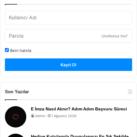
Unuttunuz mu?
Beni hatırla
Kayıt Ol
Son Yazılar
E İmza Nasıl Alınır? Adım Adım Başvuru Süreci
Admin
1 Ağustos 2026
Hediye Kutularıyla Duygularınızı En Şık Şekilde