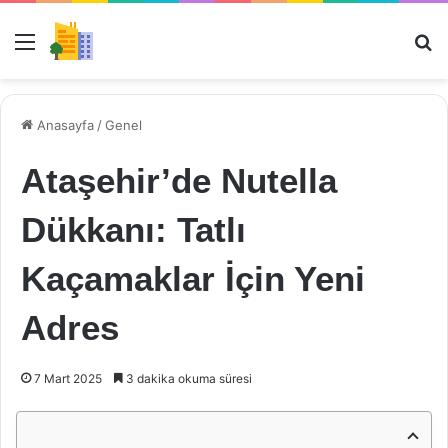
Menü
Ar
Anasayfa
/
Genel
Ataşehir’de Nutella
Dükkanı: Tatlı
Kaçamaklar İçin Yeni
Adres
7 Mart 2025
3 dakika okuma süresi