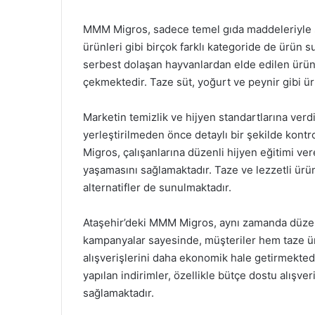
MMM Migros, sadece temel gıda maddeleriyle sınır
ürünleri gibi birçok farklı kategoride de ürün 
serbest dolaşan hayvanlardan elde edilen ürünler
çekmektedir. Taze süt, yoğurt ve peynir gibi ür
Marketin temizlik ve hijyen standartlarına verd
yerleştirilmeden önce detaylı bir şekilde kontr
Migros, çalışanlarına düzenli hijyen eğitimi ver
yaşamasını sağlamaktadır. Taze ve lezzetli ürünl
alternatifler de sunulmaktadır.
Ataşehir’deki MMM Migros, aynı zamanda düzenl
kampanyalar sayesinde, müşteriler hem taze ü
alışverişlerini daha ekonomik hale getirmekte
yapılan indirimler, özellikle bütçe dostu alışve
sağlamaktadır.