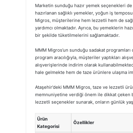
Marketin sunduğu hazır yemek seçenekleri de
hazırlanan sağlıklı yemekler, yoğun iş temposu
Migros, müşterilerine hem lezzetli hem de sağlı
yardımcı olmaktadır. Ayrıca, bu yemeklerin hazı
bir şekilde tüketilmelerini sağlamaktadır.
MMM Migros’un sunduğu sadakat programları da 
program aracılığıyla, müşteriler yaptıkları alı
alışverişlerinde indirim olarak kullanabilmekte
hale gelmekte hem de taze ürünlere ulaşma im
Ataşehir’deki MMM Migros, taze ve lezzetli ürün
memnuniyetine verdiği önem ile dikkat çeken bir 
lezzetli seçenekler sunarak, onların günlük y
Ürün
Özellikler
Kategorisi