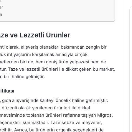
i
er
mi
ze ve Lezzetli Ürünler
ti olarak, alışveriş olanakları bakımından zengin bir
lük ihtiyaçlarını karşılamak amacıyla birçok
etlerden biri de, hem geniş ürün yelpazesi hem de
ur. Taze ve lezzetli ürünleri ile dikkat çeken bu market,
 biri haline gelmiştir.
tikası
gıda alışverişinde kaliteyi öncelik haline getirmiştir.
üzenli olarak yenilenen ürünleri ile dikkat
k, mevsiminde toplanan ürünleri raflarına taşıyan Migros,
seçenekleri sunmaktadır. Taze sebze ve meyveler,
ercihtir. Ayrıca, bu ürünlerin organik seçenekleri de