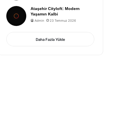
Ataşehir Cityloft: Modern
Yaşamın Kalbi
Admin
23 Temmuz 2026
Daha Fazla Yükle