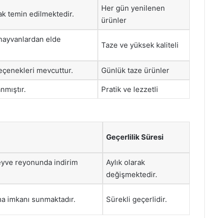
Her gün yenilenen
ak temin edilmektedir.
ürünler
hayvanlardan elde
Taze ve yüksek kaliteli
eçenekleri mevcuttur.
Günlük taze ürünler
nmıştır.
Pratik ve lezzetli
Geçerlilik Süresi
eyve reyonunda indirim
Aylık olarak
değişmektedir.
a imkanı sunmaktadır.
Sürekli geçerlidir.