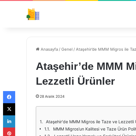
Anasayfa
/
Genel
/
Ataşehir’de MMM Migros ile Taz
Ataşehir’de MMM Mi
Lezzetli Ürünler
Facebook
28 Aralık 2024
X
LinkedIn
Ataşehir'de MMM Migros ile Taze ve Lezzetli 
Pinterest
MMM Migros’un Kalitesi ve Taze Ürün Polit