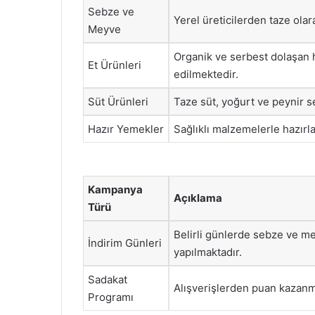
Sebze ve
Yerel üreticilerden taze olar
Meyve
Organik ve serbest dolaşan 
Et Ürünleri
edilmektedir.
Süt Ürünleri
Taze süt, yoğurt ve peynir s
Hazır Yemekler
Sağlıklı malzemelerle hazırla
Kampanya
Açıklama
Türü
Belirli günlerde sebze ve m
İndirim Günleri
yapılmaktadır.
Sadakat
Alışverişlerden puan kazanm
Programı