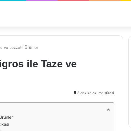
e ve Lezzetli Ürünler
gros ile Taze ve
3 dakika okuma süresi
Ürünler
ikası