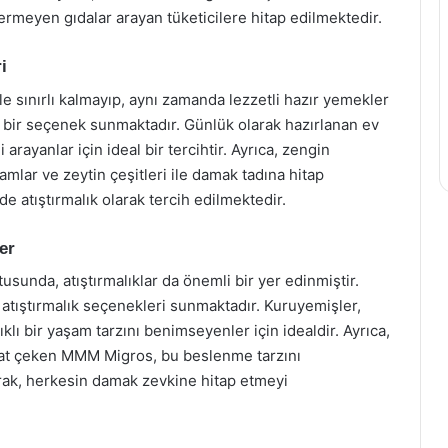
rmeyen gıdalar arayan tüketicilere hitap edilmektedir.
i
 sınırlı kalmayıp, aynı zamanda lezzetli hazır yemekler
ş bir seçenek sunmaktadır. Günlük olarak hazırlanan ev
rayanlar için ideal bir tercihtir. Ayrıca, zengin
lamlar ve zeytin çeşitleri ile damak tadına hitap
e atıştırmalık olarak tercih edilmektedir.
er
sunda, atıştırmalıklar da önemli bir yer edinmiştir.
atıştırmalık seçenekleri sunmaktadır. Kuruyemişler,
klı bir yaşam tarzını benimseyenler için idealdir. Ayrıca,
kkat çeken MMM Migros, bu beslenme tarzını
rak, herkesin damak zevkine hitap etmeyi