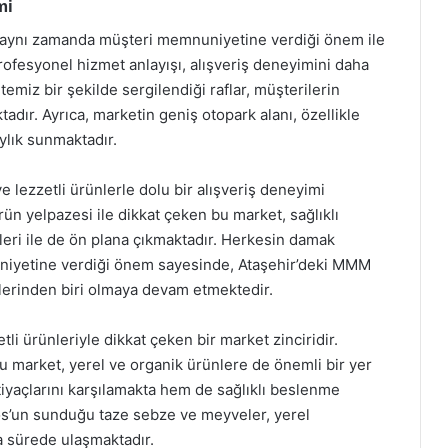
mi
l, aynı zamanda müşteri memnuniyetine verdiği önem ile
rofesyonel hizmet anlayışı, alışveriş deneyimini daha
temiz bir şekilde sergilendiği raflar, müşterilerin
adır. Ayrıca, marketin geniş otopark alanı, özellikle
ylık sunmaktadır.
 lezzetli ürünlerle dolu bir alışveriş deneyimi
rün yelpazesi ile dikkat çeken bu market, sağlıklı
eri ile de ön plana çıkmaktadır. Herkesin damak
niyetine verdiği önem sayesinde, Ataşehir’deki MMM
slerinden biri olmaya devam etmektedir.
i ürünleriyle dikkat çeken bir market zinciridir.
u market, yerel ve organik ürünlere de önemli bir yer
iyaçlarını karşılamakta hem de sağlıklı beslenme
os’un sunduğu taze sebze ve meyveler, yerel
a sürede ulaşmaktadır.