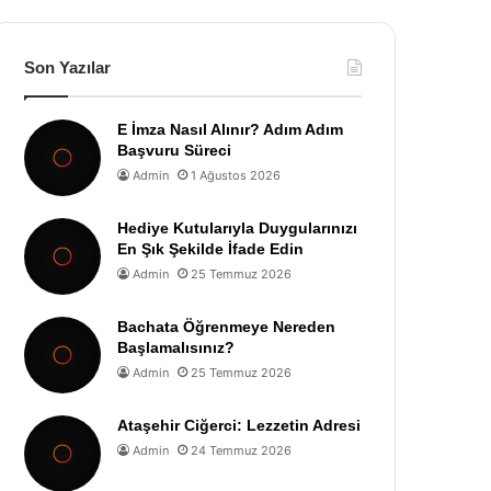
Son Yazılar
E İmza Nasıl Alınır? Adım Adım
Başvuru Süreci
Admin
1 Ağustos 2026
Hediye Kutularıyla Duygularınızı
En Şık Şekilde İfade Edin
Admin
25 Temmuz 2026
Bachata Öğrenmeye Nereden
Başlamalısınız?
Admin
25 Temmuz 2026
Ataşehir Ciğerci: Lezzetin Adresi
Admin
24 Temmuz 2026