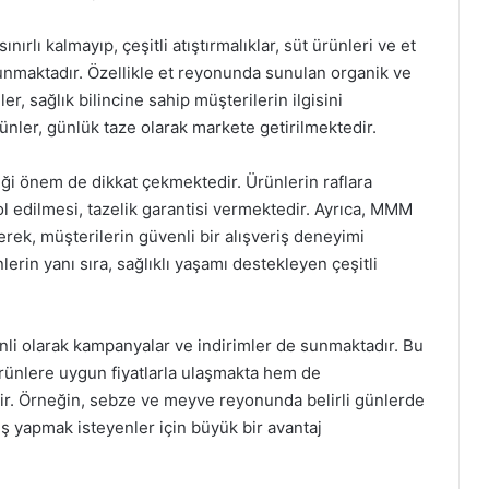
lı kalmayıp, çeşitli atıştırmalıklar, süt ürünleri ve et
sunmaktadır. Özellikle et reyonunda sunulan organik ve
, sağlık bilincine sahip müşterilerin ilgisini
ünler, günlük taze olarak markete getirilmektedir.
iği önem de dikkat çekmektedir. Ürünlerin raflara
ol edilmesi, tazelik garantisi vermektedir. Ayrıca, MMM
erek, müşterilerin güvenli bir alışveriş deneyimi
erin yanı sıra, sağlıklı yaşamı destekleyen çeşitli
i olarak kampanyalar ve indirimler de sunmaktadır. Bu
rünlere uygun fiyatlarla ulaşmakta hem de
dir. Örneğin, sebze ve meyve reyonunda belirli günlerde
riş yapmak isteyenler için büyük bir avantaj