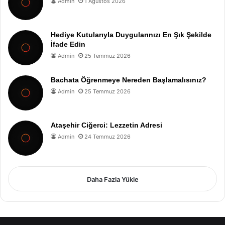
Admin
1 Ağustos 2026
Hediye Kutularıyla Duygularınızı En Şık Şekilde
İfade Edin
Admin
25 Temmuz 2026
Bachata Öğrenmeye Nereden Başlamalısınız?
Admin
25 Temmuz 2026
Ataşehir Ciğerci: Lezzetin Adresi
Admin
24 Temmuz 2026
Daha Fazla Yükle