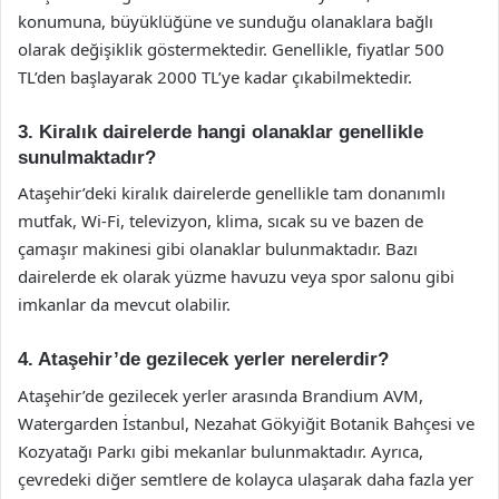
konumuna, büyüklüğüne ve sunduğu olanaklara bağlı
olarak değişiklik göstermektedir. Genellikle, fiyatlar 500
TL’den başlayarak 2000 TL’ye kadar çıkabilmektedir.
3. Kiralık dairelerde hangi olanaklar genellikle
sunulmaktadır?
Ataşehir’deki kiralık dairelerde genellikle tam donanımlı
mutfak, Wi-Fi, televizyon, klima, sıcak su ve bazen de
çamaşır makinesi gibi olanaklar bulunmaktadır. Bazı
dairelerde ek olarak yüzme havuzu veya spor salonu gibi
imkanlar da mevcut olabilir.
4. Ataşehir’de gezilecek yerler nerelerdir?
Ataşehir’de gezilecek yerler arasında Brandium AVM,
Watergarden İstanbul, Nezahat Gökyiğit Botanik Bahçesi ve
Kozyatağı Parkı gibi mekanlar bulunmaktadır. Ayrıca,
çevredeki diğer semtlere de kolayca ulaşarak daha fazla yer