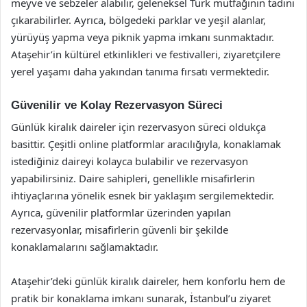
meyve ve sebzeler alabilir, geleneksel Türk mutfağının tadını
çıkarabilirler. Ayrıca, bölgedeki parklar ve yeşil alanlar,
yürüyüş yapma veya piknik yapma imkanı sunmaktadır.
Ataşehir’in kültürel etkinlikleri ve festivalleri, ziyaretçilere
yerel yaşamı daha yakından tanıma fırsatı vermektedir.
Güvenilir ve Kolay Rezervasyon Süreci
Günlük kiralık daireler için rezervasyon süreci oldukça
basittir. Çeşitli online platformlar aracılığıyla, konaklamak
istediğiniz daireyi kolayca bulabilir ve rezervasyon
yapabilirsiniz. Daire sahipleri, genellikle misafirlerin
ihtiyaçlarına yönelik esnek bir yaklaşım sergilemektedir.
Ayrıca, güvenilir platformlar üzerinden yapılan
rezervasyonlar, misafirlerin güvenli bir şekilde
konaklamalarını sağlamaktadır.
Ataşehir’deki günlük kiralık daireler, hem konforlu hem de
pratik bir konaklama imkanı sunarak, İstanbul’u ziyaret