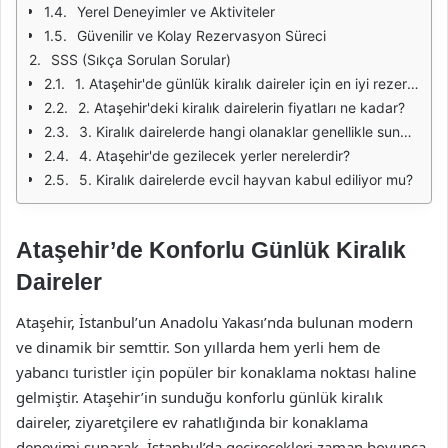
Yerel Deneyimler ve Aktiviteler
Güvenilir ve Kolay Rezervasyon Süreci
SSS (Sıkça Sorulan Sorular)
1. Ataşehir'de günlük kiralık daireler için en iyi rezervasyon yöntemleri nelerdir?
2. Ataşehir'deki kiralık dairelerin fiyatları ne kadar?
3. Kiralık dairelerde hangi olanaklar genellikle sunulmaktadır?
4. Ataşehir'de gezilecek yerler nerelerdir?
5. Kiralık dairelerde evcil hayvan kabul ediliyor mu?
Ataşehir’de Konforlu Günlük Kiralık
Daireler
Ataşehir, İstanbul’un Anadolu Yakası’nda bulunan modern
ve dinamik bir semttir. Son yıllarda hem yerli hem de
yabancı turistler için popüler bir konaklama noktası haline
gelmiştir. Ataşehir’in sunduğu konforlu günlük kiralık
daireler, ziyaretçilere ev rahatlığında bir konaklama
deneyimi sunarak, İstanbul’da geçirecekleri zaman boyunca