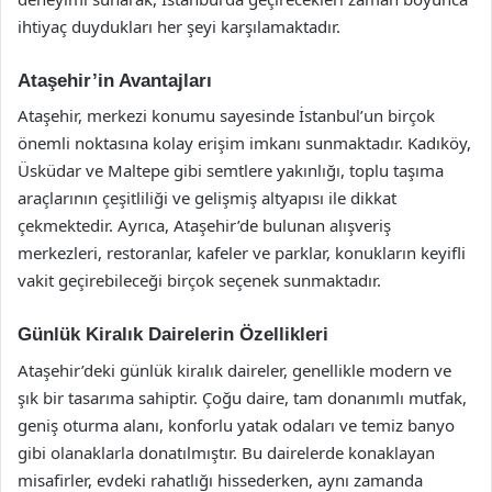
ihtiyaç duydukları her şeyi karşılamaktadır.
Ataşehir’in Avantajları
Ataşehir, merkezi konumu sayesinde İstanbul’un birçok
önemli noktasına kolay erişim imkanı sunmaktadır. Kadıköy,
Üsküdar ve Maltepe gibi semtlere yakınlığı, toplu taşıma
araçlarının çeşitliliği ve gelişmiş altyapısı ile dikkat
çekmektedir. Ayrıca, Ataşehir’de bulunan alışveriş
merkezleri, restoranlar, kafeler ve parklar, konukların keyifli
vakit geçirebileceği birçok seçenek sunmaktadır.
Günlük Kiralık Dairelerin Özellikleri
Ataşehir’deki günlük kiralık daireler, genellikle modern ve
şık bir tasarıma sahiptir. Çoğu daire, tam donanımlı mutfak,
geniş oturma alanı, konforlu yatak odaları ve temiz banyo
gibi olanaklarla donatılmıştır. Bu dairelerde konaklayan
misafirler, evdeki rahatlığı hissederken, aynı zamanda