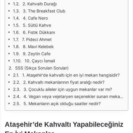
2. Kahvaltı Durağı
3. The Breakfast Club
4. Cafe Nero
5. Sütlü Kahve
6. Fıstık Dükkanı
7. Pideci Ahmet
8. Mavi Kelebek
9. Zeytin Cafe
10. Çaycı İsmail
SSS (Sıkça Sorulan Sorular)
1. Ataşehir'de kahvaltı için en iyi mekan hangisidir?
2. Kahvaltı mekanlarının fiyat aralığı nedir?
3. Çocuklu aileler için uygun mekanlar var mı?
4. Vegan veya vejetaryen seçenekler sunan mekanlar var mı?
5. Mekanların açık olduğu saatler nedir?
Ataşehir’de Kahvaltı Yapabileceğiniz