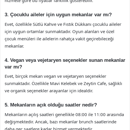
hizmete göre bu fiyatlar farklılık gösterebilir.
3. Çocuklu aileler için uygun mekanlar var mı?
Evet, özellikle Sütlü Kahve ve Fıstık Dükkanı çocuklu aileler
için uygun ortamlar sunmaktadır. Oyun alanları ve özel
çocuk menüleri ile ailelerin rahatça vakit geçirebileceği
mekanlar.
4. Vegan veya vejetaryen seçenekler sunan mekanlar
var mı?
Evet, birçok mekan vegan ve vejetaryen seçenekler
sunmaktadır. Özellikle Mavi Kelebek ve Zeytin Cafe, sağlıklı
ve organik seçenekler arayanlar için idealdir.
5. Mekanların açık olduğu saatler nedir?
Mekanların açılış saatleri genellikle 08:00 ile 11:00 arasında
değişmektedir. Ancak, bazı mekanlar brunch saatlerinde
daha geç saatlere kadar hizmet vermektedir.