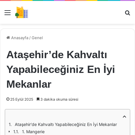
Menü
Ar
Anasayfa
/
Genel
Ataşehir’de Kahvaltı
Yapabileceğiniz En İyi
Mekanlar
25 Eylül 2025
3 dakika okuma süresi
Ataşehir'de Kahvaltı Yapabileceğiniz En İyi Mekanlar
1. Mangerie