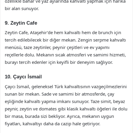
özellikle bahar ve yaz aylarında kahvaltı yapmak için harika
bir alan sunuyor.
9. Zeytin Cafe
Zeytin Cafe, Ataşehir’de hem kahvaltı hem de brunch için
tercih edilebilecek bir diğer mekan. Zengin serpme kahvaltı
menüsü, taze zeytinler, peynir çeşitleri ve ev yapımı
reçellerle dolu. Mekanın sıcak atmosferi ve samimi hizmeti,
burayı tercih edenler için keyifli bir deneyim sağlıyor.
10. Çaycı İsmail
Çaycı İsmail, geleneksel Türk kahvaltısının vazgeçilmezlerini
sunan bir mekan. Sade ve samimi bir atmosferde, çay
eşliğinde kahvaltı yapma imkanı sunuyor. Taze simit, beyaz
peynir, zeytin ve domates gibi klasik kahvaltı öğeleri ile dolu
bir masa, burada sizi bekliyor. Ayrıca, mekanın uygun
fiyatları, kahvaltıyı daha da cazip hale getiriyor.