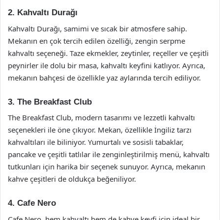
2. Kahvaltı Durağı
Kahvaltı Durağı, samimi ve sıcak bir atmosfere sahip.
Mekanın en çok tercih edilen özelliği, zengin serpme
kahvaltı seçeneği. Taze ekmekler, zeytinler, reçeller ve çeşitli
peynirler ile dolu bir masa, kahvaltı keyfini katlıyor. Ayrıca,
mekanın bahçesi de özellikle yaz aylarında tercih ediliyor.
3. The Breakfast Club
The Breakfast Club, modern tasarımı ve lezzetli kahvaltı
seçenekleri ile öne çıkıyor. Mekan, özellikle İngiliz tarzı
kahvaltıları ile biliniyor. Yumurtalı ve sosisli tabaklar,
pancake ve çeşitli tatlılar ile zenginleştirilmiş menü, kahvaltı
tutkunları için harika bir seçenek sunuyor. Ayrıca, mekanın
kahve çeşitleri de oldukça beğeniliyor.
4. Cafe Nero
Cafe Nero, hem kahvaltı hem de kahve keyfi için ideal bir