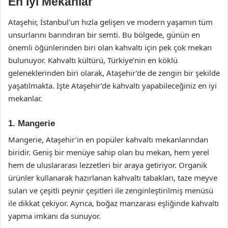
En İyi Mekanlar
Ataşehir, İstanbul’un hızla gelişen ve modern yaşamın tüm
unsurlarını barındıran bir semti. Bu bölgede, günün en
önemli öğünlerinden biri olan kahvaltı için pek çok mekan
bulunuyor. Kahvaltı kültürü, Türkiye’nin en köklü
geleneklerinden biri olarak, Ataşehir’de de zengin bir şekilde
yaşatılmakta. İşte Ataşehir’de kahvaltı yapabileceğiniz en iyi
mekanlar.
1. Mangerie
Mangerie, Ataşehir’in en popüler kahvaltı mekanlarından
biridir. Geniş bir menüye sahip olan bu mekan, hem yerel
hem de uluslararası lezzetleri bir araya getiriyor. Organik
ürünler kullanarak hazırlanan kahvaltı tabakları, taze meyve
suları ve çeşitli peynir çeşitleri ile zenginleştirilmiş menüsü
ile dikkat çekiyor. Ayrıca, boğaz manzarası eşliğinde kahvaltı
yapma imkanı da sunuyor.