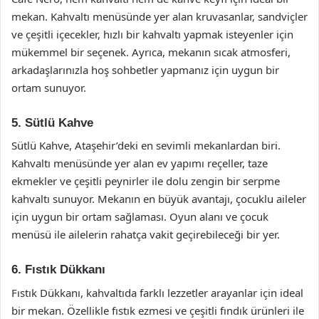
mekan. Kahvaltı menüsünde yer alan kruvasanlar, sandviçler
ve çeşitli içecekler, hızlı bir kahvaltı yapmak isteyenler için
mükemmel bir seçenek. Ayrıca, mekanın sıcak atmosferi,
arkadaşlarınızla hoş sohbetler yapmanız için uygun bir
ortam sunuyor.
5. Sütlü Kahve
Sütlü Kahve, Ataşehir’deki en sevimli mekanlardan biri.
Kahvaltı menüsünde yer alan ev yapımı reçeller, taze
ekmekler ve çeşitli peynirler ile dolu zengin bir serpme
kahvaltı sunuyor. Mekanın en büyük avantajı, çocuklu aileler
için uygun bir ortam sağlaması. Oyun alanı ve çocuk
menüsü ile ailelerin rahatça vakit geçirebileceği bir yer.
6. Fıstık Dükkanı
Fıstık Dükkanı, kahvaltıda farklı lezzetler arayanlar için ideal
bir mekan. Özellikle fıstık ezmesi ve çeşitli fındık ürünleri ile