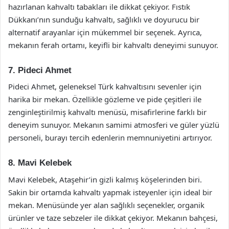
hazırlanan kahvaltı tabakları ile dikkat çekiyor. Fıstık
Dükkanı’nın sunduğu kahvaltı, sağlıklı ve doyurucu bir
alternatif arayanlar için mükemmel bir seçenek. Ayrıca,
mekanın ferah ortamı, keyifli bir kahvaltı deneyimi sunuyor.
7. Pideci Ahmet
Pideci Ahmet, geleneksel Türk kahvaltısını sevenler için
harika bir mekan. Özellikle gözleme ve pide çeşitleri ile
zenginleştirilmiş kahvaltı menüsü, misafirlerine farklı bir
deneyim sunuyor. Mekanın samimi atmosferi ve güler yüzlü
personeli, burayı tercih edenlerin memnuniyetini artırıyor.
8. Mavi Kelebek
Mavi Kelebek, Ataşehir’in gizli kalmış köşelerinden biri.
Sakin bir ortamda kahvaltı yapmak isteyenler için ideal bir
mekan. Menüsünde yer alan sağlıklı seçenekler, organik
ürünler ve taze sebzeler ile dikkat çekiyor. Mekanın bahçesi,