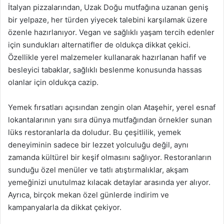
İtalyan pizzalarından, Uzak Doğu mutfağına uzanan geniş
bir yelpaze, her türden yiyecek talebini karşılamak üzere
özenle hazırlanıyor. Vegan ve sağlıklı yaşam tercih edenler
için sundukları alternatifler de oldukça dikkat çekici.
Özellikle yerel malzemeler kullanarak hazırlanan hafif ve
besleyici tabaklar, sağlıklı beslenme konusunda hassas
olanlar için oldukça cazip.
Yemek fırsatları açısından zengin olan Ataşehir, yerel esnaf
lokantalarının yanı sıra dünya mutfağından örnekler sunan
lüks restoranlarla da doludur. Bu çeşitlilik, yemek
deneyiminin sadece bir lezzet yolculuğu değil, aynı
zamanda kültürel bir keşif olmasını sağlıyor. Restoranların
sunduğu özel menüler ve tatlı atıştırmalıklar, akşam
yemeğinizi unutulmaz kılacak detaylar arasında yer alıyor.
Ayrıca, birçok mekan özel günlerde indirim ve
kampanyalarla da dikkat çekiyor.