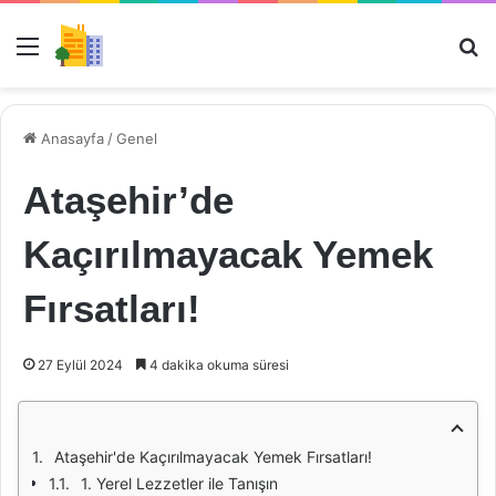
Menü
Ar
Anasayfa
/
Genel
Ataşehir’de
Kaçırılmayacak Yemek
Fırsatları!
27 Eylül 2024
4 dakika okuma süresi
Ataşehir'de Kaçırılmayacak Yemek Fırsatları!
1. Yerel Lezzetler ile Tanışın