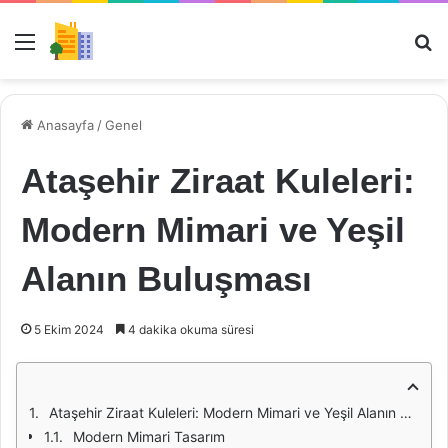
Menü
Ar
Anasayfa
/
Genel
Ataşehir Ziraat Kuleleri:
Modern Mimari ve Yeşil
Alanın Buluşması
5 Ekim 2024
4 dakika okuma süresi
Ataşehir Ziraat Kuleleri: Modern Mimari ve Yeşil Alanın Buluşması
Modern Mimari Tasarım