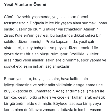
Yeşil Alanların Önemi
Günümüz şehir yaşamında, yeşil alanların önemi
tartışmasızdır. Doğayla iç içe bir yaşam alanı sunmak, insan
sağlığı üzerinde olumlu etkiler yaratmaktadır. Ataşehir
Ziraat Kuleleri’nin çevresi, bu bağlamda dikkat çekici bir
şekilde düzenlenmiştir. Proje kapsamında, yeşil çatı
sistemleri, dikey bahçeler ve peyzaj düzenlemeleri ile
çevre dostu bir alan oluşturulmuştur. Özellikle, kuleler
arasındaki yeşil alanlar, sakinlere dinlenme, spor yapma ve
sosyal etkileşim imkanı sağlamaktadır.
Bunun yanı sıra, bu yeşil alanlar, hava kalitesinin
iyileştirilmesine ve şehir mikroikliminin dengelenmesine
büyük katkıda bulunmaktadır. Ağaçlandırma çalışmaları ile
birlikte, çeşitli bitki örtüleri ve çiçekler kullanılarak estetik
bir görünüm elde edilmiştir. Böylece, sadece bir iş veya
konut alanı değil, aynı zamanda doğayla iç içe bir yaşam