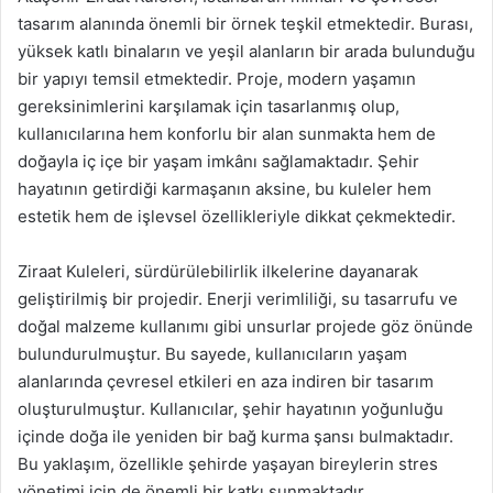
tasarım alanında önemli bir örnek teşkil etmektedir. Burası,
yüksek katlı binaların ve yeşil alanların bir arada bulunduğu
bir yapıyı temsil etmektedir. Proje, modern yaşamın
gereksinimlerini karşılamak için tasarlanmış olup,
kullanıcılarına hem konforlu bir alan sunmakta hem de
doğayla iç içe bir yaşam imkânı sağlamaktadır. Şehir
hayatının getirdiği karmaşanın aksine, bu kuleler hem
estetik hem de işlevsel özellikleriyle dikkat çekmektedir.
Ziraat Kuleleri, sürdürülebilirlik ilkelerine dayanarak
geliştirilmiş bir projedir. Enerji verimliliği, su tasarrufu ve
doğal malzeme kullanımı gibi unsurlar projede göz önünde
bulundurulmuştur. Bu sayede, kullanıcıların yaşam
alanlarında çevresel etkileri en aza indiren bir tasarım
oluşturulmuştur. Kullanıcılar, şehir hayatının yoğunluğu
içinde doğa ile yeniden bir bağ kurma şansı bulmaktadır.
Bu yaklaşım, özellikle şehirde yaşayan bireylerin stres
yönetimi için de önemli bir katkı sunmaktadır.