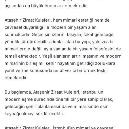
açısından da büyük önem arz etmektedir.
Ataşehir Ziraat Kuleleri, hem mimari estetiği hem de
çevresel duyarlılığı ile modern bir yaşam alanı
sunmaktadır. Geçmişin izlerini taşıyan, fakat geleceğe
yönelik sürdürülebilir adımlar atan bu yapı, yalnızca bir
mimari proje değil, aynı zamanda bir yaşam felsefesini de
temsil etmektedir. Yeşil alanların artırılmasının ve modern
mimarinin birleşimi, şehir hayatının getirdiği zorluklara
yanıt verme konusunda umut verici bir örnek teşkil
etmektedir.
Bu bağlamda, Ataşehir Ziraat Kuleleri, İstanbul’un
modernleşme sürecinde önemli bir yere sahip olarak,
geleceğin şehir planlamasında ve mimarisinde esin
kaynağı olmayı sürdürecektir.
Ataşehir Ziraat Kuleleri, İstanbul’un mimari ve çevresel