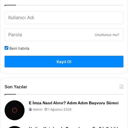
Unuttunuz mu?
Beni hatırla
Kayıt Ol
Son Yazılar
E İmza Nasıl Alınır? Adım Adım Başvuru Süreci
Admin
1 Ağustos 2026