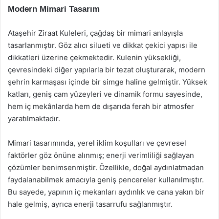
Modern Mimari Tasarım
Ataşehir Ziraat Kuleleri, çağdaş bir mimari anlayışla
tasarlanmıştır. Göz alıcı silueti ve dikkat çekici yapısı ile
dikkatleri üzerine çekmektedir. Kulenin yüksekliği,
çevresindeki diğer yapılarla bir tezat oluşturarak, modern
şehrin karmaşası içinde bir simge haline gelmiştir. Yüksek
katları, geniş cam yüzeyleri ve dinamik formu sayesinde,
hem iç mekânlarda hem de dışarıda ferah bir atmosfer
yaratılmaktadır.
Mimari tasarımında, yerel iklim koşulları ve çevresel
faktörler göz önüne alınmış; enerji verimliliği sağlayan
çözümler benimsenmiştir. Özellikle, doğal aydınlatmadan
faydalanabilmek amacıyla geniş pencereler kullanılmıştır.
Bu sayede, yapının iç mekanları aydınlık ve cana yakın bir
hale gelmiş, ayrıca enerji tasarrufu sağlanmıştır.