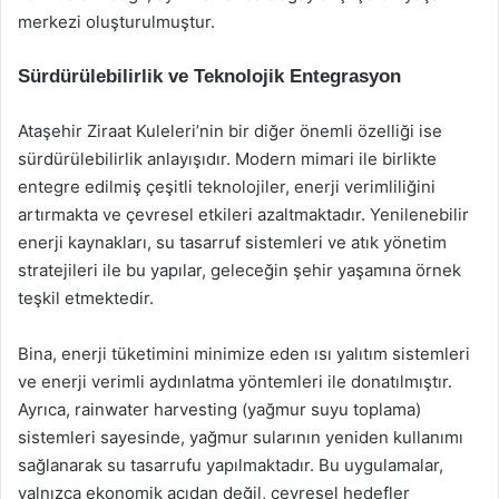
merkezi oluşturulmuştur.
Sürdürülebilirlik ve Teknolojik Entegrasyon
Ataşehir Ziraat Kuleleri’nin bir diğer önemli özelliği ise
sürdürülebilirlik anlayışıdır. Modern mimari ile birlikte
entegre edilmiş çeşitli teknolojiler, enerji verimliliğini
artırmakta ve çevresel etkileri azaltmaktadır. Yenilenebilir
enerji kaynakları, su tasarruf sistemleri ve atık yönetim
stratejileri ile bu yapılar, geleceğin şehir yaşamına örnek
teşkil etmektedir.
Bina, enerji tüketimini minimize eden ısı yalıtım sistemleri
ve enerji verimli aydınlatma yöntemleri ile donatılmıştır.
Ayrıca, rainwater harvesting (yağmur suyu toplama)
sistemleri sayesinde, yağmur sularının yeniden kullanımı
sağlanarak su tasarrufu yapılmaktadır. Bu uygulamalar,
yalnızca ekonomik açıdan değil, çevresel hedefler