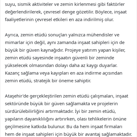
suyu, sismik aktiviteler ve zemin kirlenmesi gibi faktörler
değerlendirilerek, çevresel denge gözetilir. Böylece, inşaat
faaliyetlerinin çevresel etkileri en aza indirilmiş olur.
Ayrıca, zemin etüdü sonuçları yalnızca mühendisler ve
mimarlar için değil, aynı zamanda inşaat sahipleri için de
büyük bir güven kaynağıdır. Projeye yatırım yapan kişiler,
zemin etüdü sayesinde inşaatın güvenli bir zeminde
yükselecek olmasından dolayı daha az kaygı duyarlar.
Kazanç sağlama veya kayıpları en aza indirme açısından
zemin etüdü, stratejik bir öneme sahiptir.
Ataşehir’de gerçekleştirilen zemin etüdü çalışmaları, inşaat
sektöründe büyük bir güven sağlamakta ve projelerin
sürdürülebilirliğini artırmaktadır. İyi bir zemin etüdü,
yapıların dayanıklılığını artırırken, olası tehlikelerin önüne
geçilmesine katkıda bulunur. Bu da hem inşaat firmaları
hem de inşaat sahipleri için büyük bir avantaj sağlamaktadır.