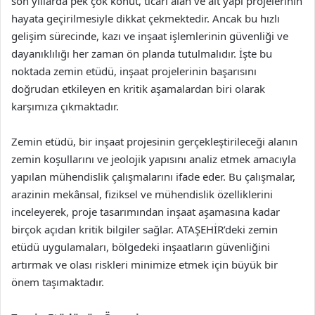
son yıllarda pek çok konut, ticari alan ve alt yapı projelerinin
hayata geçirilmesiyle dikkat çekmektedir. Ancak bu hızlı
gelişim sürecinde, kazı ve inşaat işlemlerinin güvenliği ve
dayanıklılığı her zaman ön planda tutulmalıdır. İşte bu
noktada zemin etüdü, inşaat projelerinin başarısını
doğrudan etkileyen en kritik aşamalardan biri olarak
karşımıza çıkmaktadır.
Zemin etüdü, bir inşaat projesinin gerçekleştirileceği alanın
zemin koşullarını ve jeolojik yapısını analiz etmek amacıyla
yapılan mühendislik çalışmalarını ifade eder. Bu çalışmalar,
arazinin mekânsal, fiziksel ve mühendislik özelliklerini
inceleyerek, proje tasarımından inşaat aşamasına kadar
birçok açıdan kritik bilgiler sağlar. ATAŞEHİR’deki zemin
etüdü uygulamaları, bölgedeki inşaatların güvenliğini
artırmak ve olası riskleri minimize etmek için büyük bir
önem taşımaktadır.