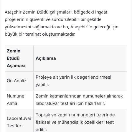
Ataşehir Zemin Etüdü çalışmaları, bölgedeki inşaat
projelerinin güvenli ve sürdürülebilir bir şekilde
yükselmesini sağlamakta ve bu, Ataşehir’in geleceği için
büyük bir teminat oluşturmaktadır.
Zemin
Etüdü
Açıklama
Aşaması
Projeye ait yerin ilk değerlendirmesi
Ön Analiz
yapılır.
Numune
Zemin katmanlarından numuneler alınarak
Alma
laboratuvar testleri için hazırlanır.
Toprak ve zemin numuneleri üzerinde
Laboratuvar
fiziksel ve mühendislik özellikleri test
Testleri
edilir.