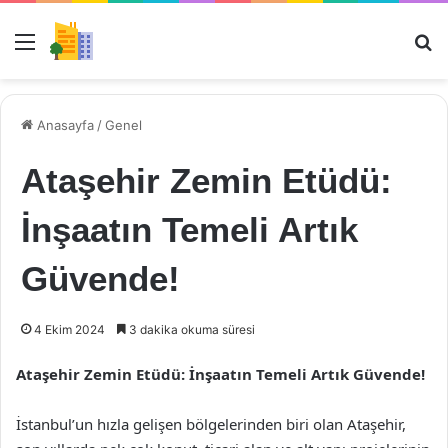
Menü
Ar
Anasayfa
/
Genel
Ataşehir Zemin Etüdü:
İnşaatın Temeli Artık
Güvende!
4 Ekim 2024
3 dakika okuma süresi
Ataşehir Zemin Etüdü: İnşaatın Temeli Artık Güvende!
İstanbul’un hızla gelişen bölgelerinden biri olan Ataşehir,