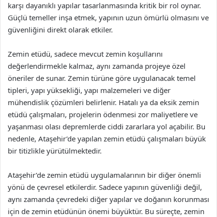
karşı dayanıklı yapılar tasarlanmasında kritik bir rol oynar.
Güçlü temeller inşa etmek, yapının uzun ömürlü olmasını ve
güvenliğini direkt olarak etkiler.
Zemin etüdü, sadece mevcut zemin koşullarını
değerlendirmekle kalmaz, aynı zamanda projeye özel
öneriler de sunar. Zemin türüne göre uygulanacak temel
tipleri, yapı yüksekliği, yapı malzemeleri ve diğer
mühendislik çözümleri belirlenir. Hatalı ya da eksik zemin
etüdü çalışmaları, projelerin ödenmesi zor maliyetlere ve
yaşanması olası depremlerde ciddi zararlara yol açabilir. Bu
nedenle, Ataşehir’de yapılan zemin etüdü çalışmaları büyük
bir titizlikle yürütülmektedir.
Ataşehir’de zemin etüdü uygulamalarının bir diğer önemli
yönü de çevresel etkilerdir. Sadece yapının güvenliği değil,
aynı zamanda çevredeki diğer yapılar ve doğanın korunması
için de zemin etüdünün önemi büyüktür. Bu süreçte, zemin