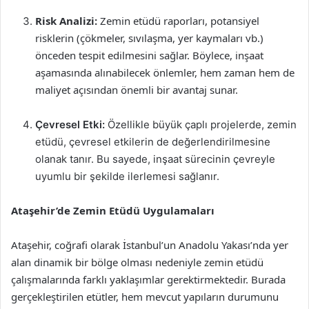
Risk Analizi:
Zemin etüdü raporları, potansiyel
risklerin (çökmeler, sıvılaşma, yer kaymaları vb.)
önceden tespit edilmesini sağlar. Böylece, inşaat
aşamasında alınabilecek önlemler, hem zaman hem de
maliyet açısından önemli bir avantaj sunar.
Çevresel Etki:
Özellikle büyük çaplı projelerde, zemin
etüdü, çevresel etkilerin de değerlendirilmesine
olanak tanır. Bu sayede, inşaat sürecinin çevreyle
uyumlu bir şekilde ilerlemesi sağlanır.
Ataşehir’de Zemin Etüdü Uygulamaları
Ataşehir, coğrafi olarak İstanbul’un Anadolu Yakası’nda yer
alan dinamik bir bölge olması nedeniyle zemin etüdü
çalışmalarında farklı yaklaşımlar gerektirmektedir. Burada
gerçekleştirilen etütler, hem mevcut yapıların durumunu