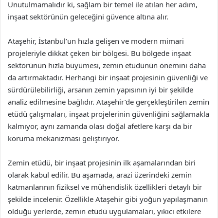
Unutulmamalıdır ki, sağlam bir temel ile atılan her adım,
inşaat sektörünün geleceğini güvence altına alır.
Ataşehir, İstanbul’un hızla gelişen ve modern mimari
projeleriyle dikkat çeken bir bölgesi. Bu bölgede inşaat
sektörünün hızla büyümesi, zemin etüdünün önemini daha
da artırmaktadır. Herhangi bir inşaat projesinin güvenliği ve
sürdürülebilirliği, arsanın zemin yapısının iyi bir şekilde
analiz edilmesine bağlıdır. Ataşehir’de gerçekleştirilen zemin
etüdü çalışmaları, inşaat projelerinin güvenliğini sağlamakla
kalmıyor, aynı zamanda olası doğal afetlere karşı da bir
koruma mekanizması geliştiriyor.
Zemin etüdü, bir inşaat projesinin ilk aşamalarından biri
olarak kabul edilir. Bu aşamada, arazi üzerindeki zemin
katmanlarının fiziksel ve mühendislik özellikleri detaylı bir
şekilde incelenir. Özellikle Ataşehir gibi yoğun yapılaşmanın
olduğu yerlerde, zemin etüdü uygulamaları, yıkıcı etkilere