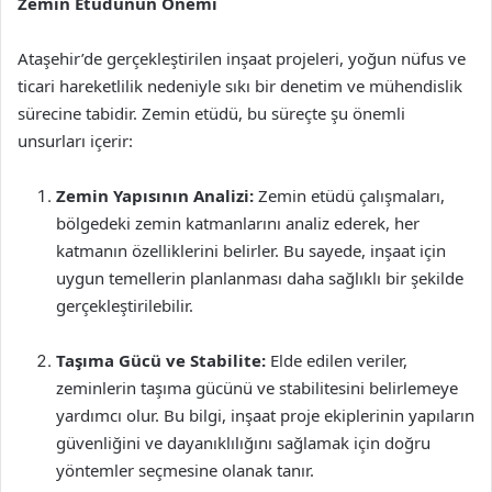
Zemin Etüdünün Önemi
Ataşehir’de gerçekleştirilen inşaat projeleri, yoğun nüfus ve
ticari hareketlilik nedeniyle sıkı bir denetim ve mühendislik
sürecine tabidir. Zemin etüdü, bu süreçte şu önemli
unsurları içerir:
Zemin Yapısının Analizi:
Zemin etüdü çalışmaları,
bölgedeki zemin katmanlarını analiz ederek, her
katmanın özelliklerini belirler. Bu sayede, inşaat için
uygun temellerin planlanması daha sağlıklı bir şekilde
gerçekleştirilebilir.
Taşıma Gücü ve Stabilite:
Elde edilen veriler,
zeminlerin taşıma gücünü ve stabilitesini belirlemeye
yardımcı olur. Bu bilgi, inşaat proje ekiplerinin yapıların
güvenliğini ve dayanıklılığını sağlamak için doğru
yöntemler seçmesine olanak tanır.