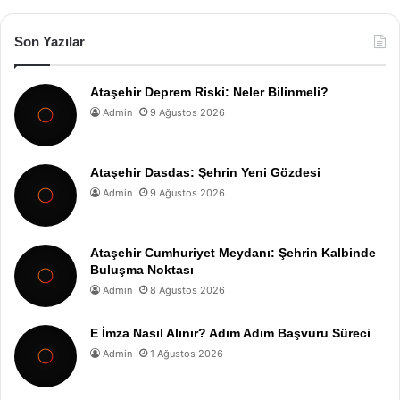
Son Yazılar
Ataşehir Deprem Riski: Neler Bilinmeli?
Admin
9 Ağustos 2026
Ataşehir Dasdas: Şehrin Yeni Gözdesi
Admin
9 Ağustos 2026
Ataşehir Cumhuriyet Meydanı: Şehrin Kalbinde
Buluşma Noktası
Admin
8 Ağustos 2026
E İmza Nasıl Alınır? Adım Adım Başvuru Süreci
Admin
1 Ağustos 2026