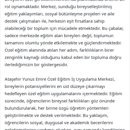
rol oynamaktadır. Merkez, sunduğu bireyselleştirilmiş
eğitim yaklaşımları, sosyal bütünleşme projeleri ve aile
destek çalışmaları ile, herkesin eşit fırsatlara sahip
olabileceği bir toplum için mücadele etmektedir. Bu çabalar,
sadece merkezde eğitim alan bireyleri değil, toplumun
tamamını olumlu yönde etkilemekte ve güçlendirmektedir.
Özel eğitim alanında atılan her adım, farklılıkların birer
zenginlik kaynağı olduğunu kabul eden bir topluma doğru
ilerlediğimizin bir göstergesidir.
Ataşehir Yunus Emre Özel Eğitim İş Uygulama Merkezi,
bireylerin potansiyellerini en üst düzeye çıkarmayı
hedefleyen özel eğitim uygulamalarını içermektedir. Eğitim
sürecinde, öğrencilerin bireysel farklılıkları göz önünde
bulundurularak, her birine özgü öğretim yöntemleri
geliştirilmekte ve destek verilmektedir. Bu yaklaşım,
öğrencilerin sosyal, duygusal ve akademik becerilerini
geliştirmelerine yardımcı olurken, aynı zamanda kendilerine