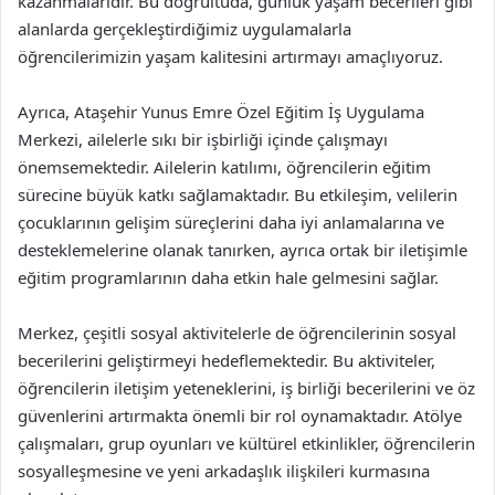
kazanmalarıdır. Bu doğrultuda, günlük yaşam becerileri gibi
alanlarda gerçekleştirdiğimiz uygulamalarla
öğrencilerimizin yaşam kalitesini artırmayı amaçlıyoruz.
Ayrıca, Ataşehir Yunus Emre Özel Eğitim İş Uygulama
Merkezi, ailelerle sıkı bir işbirliği içinde çalışmayı
önemsemektedir. Ailelerin katılımı, öğrencilerin eğitim
sürecine büyük katkı sağlamaktadır. Bu etkileşim, velilerin
çocuklarının gelişim süreçlerini daha iyi anlamalarına ve
desteklemelerine olanak tanırken, ayrıca ortak bir iletişimle
eğitim programlarının daha etkin hale gelmesini sağlar.
Merkez, çeşitli sosyal aktivitelerle de öğrencilerinin sosyal
becerilerini geliştirmeyi hedeflemektedir. Bu aktiviteler,
öğrencilerin iletişim yeteneklerini, iş birliği becerilerini ve öz
güvenlerini artırmakta önemli bir rol oynamaktadır. Atölye
çalışmaları, grup oyunları ve kültürel etkinlikler, öğrencilerin
sosyalleşmesine ve yeni arkadaşlık ilişkileri kurmasına