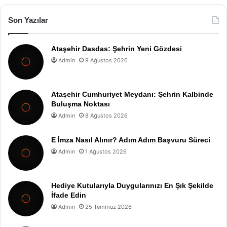
Son Yazılar
Ataşehir Dasdas: Şehrin Yeni Gözdesi
Admin
9 Ağustos 2026
Ataşehir Cumhuriyet Meydanı: Şehrin Kalbinde
Buluşma Noktası
Admin
8 Ağustos 2026
E İmza Nasıl Alınır? Adım Adım Başvuru Süreci
Admin
1 Ağustos 2026
Hediye Kutularıyla Duygularınızı En Şık Şekilde
İfade Edin
Admin
25 Temmuz 2026