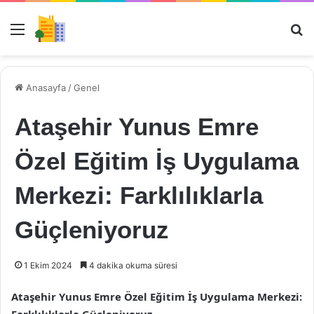
Menü
Ar
Anasayfa
/
Genel
Ataşehir Yunus Emre
Özel Eğitim İş Uygulama
Merkezi: Farklılıklarla
Güçleniyoruz
1 Ekim 2024
4 dakika okuma süresi
Ataşehir Yunus Emre Özel Eğitim İş Uygulama Merkezi: