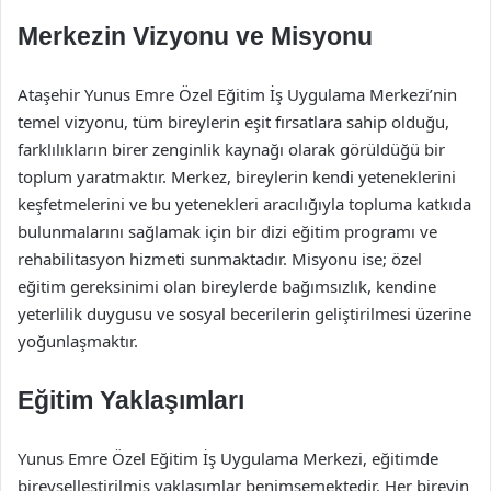
Merkezin Vizyonu ve Misyonu
Ataşehir Yunus Emre Özel Eğitim İş Uygulama Merkezi’nin
temel vizyonu, tüm bireylerin eşit fırsatlara sahip olduğu,
farklılıkların birer zenginlik kaynağı olarak görüldüğü bir
toplum yaratmaktır. Merkez, bireylerin kendi yeteneklerini
keşfetmelerini ve bu yetenekleri aracılığıyla topluma katkıda
bulunmalarını sağlamak için bir dizi eğitim programı ve
rehabilitasyon hizmeti sunmaktadır. Misyonu ise; özel
eğitim gereksinimi olan bireylerde bağımsızlık, kendine
yeterlilik duygusu ve sosyal becerilerin geliştirilmesi üzerine
yoğunlaşmaktır.
Eğitim Yaklaşımları
Yunus Emre Özel Eğitim İş Uygulama Merkezi, eğitimde
bireyselleştirilmiş yaklaşımlar benimsemektedir. Her bireyin