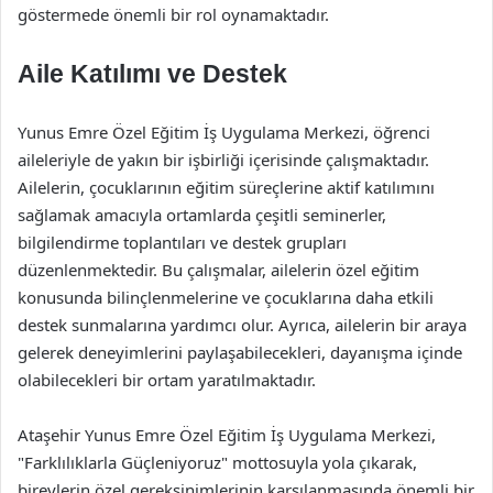
göstermede önemli bir rol oynamaktadır.
Aile Katılımı ve Destek
Yunus Emre Özel Eğitim İş Uygulama Merkezi, öğrenci
aileleriyle de yakın bir işbirliği içerisinde çalışmaktadır.
Ailelerin, çocuklarının eğitim süreçlerine aktif katılımını
sağlamak amacıyla ortamlarda çeşitli seminerler,
bilgilendirme toplantıları ve destek grupları
düzenlenmektedir. Bu çalışmalar, ailelerin özel eğitim
konusunda bilinçlenmelerine ve çocuklarına daha etkili
destek sunmalarına yardımcı olur. Ayrıca, ailelerin bir araya
gelerek deneyimlerini paylaşabilecekleri, dayanışma içinde
olabilecekleri bir ortam yaratılmaktadır.
Ataşehir Yunus Emre Özel Eğitim İş Uygulama Merkezi,
"Farklılıklarla Güçleniyoruz" mottosuyla yola çıkarak,
bireylerin özel gereksinimlerinin karşılanmasında önemli bir