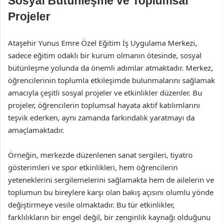
Sosyal Bütünleşme ve Toplumsal
Projeler
Ataşehir Yunus Emre Özel Eğitim İş Uygulama Merkezi,
sadece eğitim odaklı bir kurum olmanın ötesinde, sosyal
bütünleşme yolunda da önemli adımlar atmaktadır. Merkez,
öğrencilerinin toplumla etkileşimde bulunmalarını sağlamak
amacıyla çeşitli sosyal projeler ve etkinlikler düzenler. Bu
projeler, öğrencilerin toplumsal hayata aktif katılımlarını
teşvik ederken, aynı zamanda farkındalık yaratmayı da
amaçlamaktadır.
Örneğin, merkezde düzenlenen sanat sergileri, tiyatro
gösterimleri ve spor etkinlikleri, hem öğrencilerin
yeteneklerini sergilemelerini sağlamakta hem de ailelerin ve
toplumun bu bireylere karşı olan bakış açısını olumlu yönde
değiştirmeye vesile olmaktadır. Bu tür etkinlikler,
farklılıkların bir engel değil, bir zenginlik kaynağı olduğunu