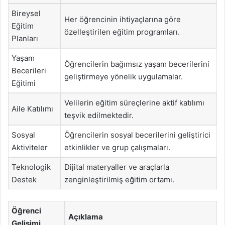
Bireysel
Her öğrencinin ihtiyaçlarına göre
Eğitim
özelleştirilen eğitim programları.
Planları
Yaşam
Öğrencilerin bağımsız yaşam becerilerini
Becerileri
geliştirmeye yönelik uygulamalar.
Eğitimi
Velilerin eğitim süreçlerine aktif katılımı
Aile Katılımı
teşvik edilmektedir.
Sosyal
Öğrencilerin sosyal becerilerini geliştirici
Aktiviteler
etkinlikler ve grup çalışmaları.
Teknologik
Dijital materyaller ve araçlarla
Destek
zenginleştirilmiş eğitim ortamı.
Öğrenci
Açıklama
Gelişimi