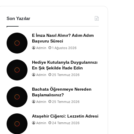
Son Yazılar
E İmza Nasıl Alınır? Adım Adım
Başvuru Süreci
Admin
1 Ağustos 2026
Hediye Kutularıyla Duygularınızı
En Şık Şekilde İfade Edin
Admin
25 Temmuz 2026
Bachata Öğrenmeye Nereden
Başlamalısınız?
Admin
25 Temmuz 2026
Ataşehir Ciğerci: Lezzetin Adresi
Admin
24 Temmuz 2026