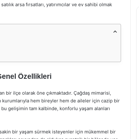
tılık arsa fırsatları, yatırımcılar ve ev sahibi olmak
enel Özellikleri
n bir ilçe olarak öne çıkmaktadır. Çağdaş mimarisi,
m kurumlarıyla hem bireyler hem de aileler için cazip bir
e bu gelişimin tam kalbinde, konforlu yaşam alanları
 sakin bir yaşam sürmek isteyenler için mükemmel bir