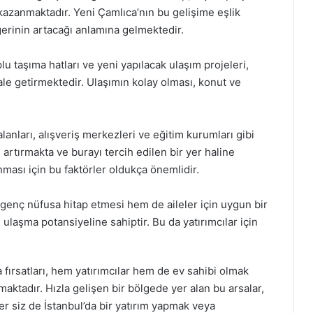
r kazanmaktadır. Yeni Çamlıca’nın bu gelişime eşlik
ğerinin artacağı anlamına gelmektedir.
u taşıma hatları ve yeni yapılacak ulaşım projeleri,
ale getirmektedir. Ulaşımın kolay olması, konut ve
alanları, alışveriş merkezleri ve eğitim kurumları gibi
 artırmakta ve burayı tercih edilen bir yer haline
nması için bu faktörler oldukça önemlidir.
genç nüfusa hitap etmesi hem de aileler için uygun bir
ulaşma potansiyeline sahiptir. Bu da yatırımcılar için
 fırsatları, hem yatırımcılar hem de ev sahibi olmak
aktadır. Hızla gelişen bir bölgede yer alan bu arsalar,
r siz de İstanbul’da bir yatırım yapmak veya