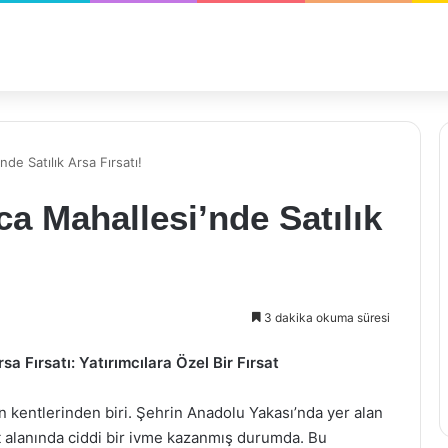
de Satılık Arsa Fırsatı!
ca Mahallesi’nde Satılık
3 dakika okuma süresi
a Fırsatı: Yatırımcılara Özel Bir Fırsat
en kentlerinden biri. Şehrin Anadolu Yakası’nda yer alan
t alanında ciddi bir ivme kazanmış durumda. Bu