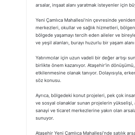
arsalar, inşaat alanı yaratmak isteyenler için büy
Yeni Çamlıca Mahallesi’nin çevresinde yeniden 
merkezleri, okullar ve sağlık hizmetleri, bölge
bölgede yaşamayı tercih eden aileler ve bireyler
ve yeşil alanları, burayı huzurlu bir yaşam alanı 
Yatırımcılar için uzun vadeli bir değer artışı su
birlikte önem kazanıyor. Ataşehir’in dönüşüm
etkilenmesine olanak tanıyor. Dolayısıyla, erke
söz konusu.
Ayrıca, bölgedeki konut projeleri, pek çok insa
ve sosyal olanaklar sunan projelerin yükselişi,
sanayi ve ticaret merkezlerine yakın olan arsalar
sunuyor.
Ataşehir Yeni Çamlıca Mahallesi’nde satılık arsa