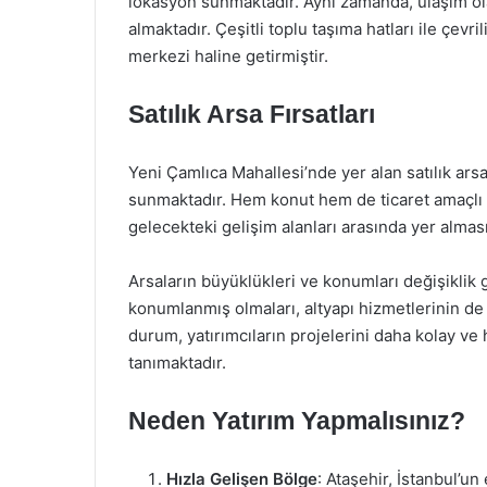
lokasyon sunmaktadır. Aynı zamanda, ulaşım ola
almaktadır. Çeşitli toplu taşıma hatları ile çevr
merkezi haline getirmiştir.
Satılık Arsa Fırsatları
Yeni Çamlıca Mahallesi’nde yer alan satılık arsalar
sunmaktadır. Hem konut hem de ticaret amaçlı k
gelecekteki gelişim alanları arasında yer almas
Arsaların büyüklükleri ve konumları değişiklik 
konumlanmış olmaları, altyapı hizmetlerinin de 
durum, yatırımcıların projelerini daha kolay ve 
tanımaktadır.
Neden Yatırım Yapmalısınız?
Hızla Gelişen Bölge
: Ataşehir, İstanbul’un