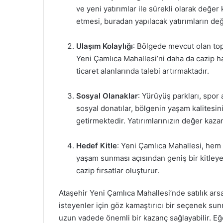
ve yeni yatırımlar ile sürekli olarak değe
etmesi, buradan yapılacak yatırımların de
Ulaşım Kolaylığı
: Bölgede mevcut olan topl
Yeni Çamlıca Mahallesi’ni daha da cazip h
ticaret alanlarında talebi artırmaktadır.
Sosyal Olanaklar
: Yürüyüş parkları, spor 
sosyal donatılar, bölgenin yaşam kalitesini
getirmektedir. Yatırımlarınızın değer kaza
Hedef Kitle
: Yeni Çamlıca Mahallesi, hem 
yaşam sunması açısından geniş bir kitleye 
cazip fırsatlar oluşturur.
Ataşehir Yeni Çamlıca Mahallesi’nde satılık arsa
isteyenler için göz kamaştırıcı bir seçenek sunm
uzun vadede önemli bir kazanç sağlayabilir. Eğe