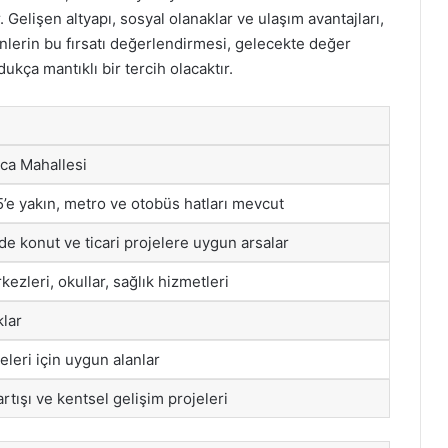
r. Gelişen altyapı, sosyal olanaklar ve ulaşım avantajları,
nenlerin bu fırsatı değerlendirmesi, gelecekte değer
ukça mantıklı bir tercih olacaktır.
ıca Mahallesi
’e yakın, metro ve otobüs hatları mevcut
de konut ve ticari projelere uygun arsalar
kezleri, okullar, sağlık hizmetleri
klar
eleri için uygun alanlar
rtışı ve kentsel gelişim projeleri