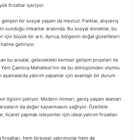
ük fırsatlar içeriyor.
gelişen bir sosyal yaşam da mevcut. Parklar, alışveriş
nin sunduğu imkanlar arasında. Bu sosyal donatılar, bu
 için büyük bir artı. Ayrıca, bölgenin doğal güzellikleri
haline getiriyor.
nan bu arsalar, gelecekteki kentsel gelişim projeleri ile
ü, Yeni Çamlıca Mahallesi’nin de bu dönüşümden olumlu
n aşamalarda yatırım yapanlar için avantajlı bir durum
nın ilgisini çekiyor. Modern mimari, geniş yaşam alanları
 arsaların da değer kazanmasını sağlıyor. Özellikle
, ticaret yapmak isteyenler için ideal yatırım fırsatları
 fırsatları, hem bireysel yatırımcılar hem de