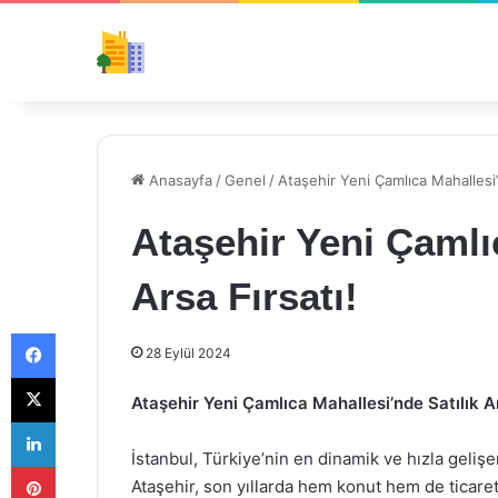
Anasayfa
/
Genel
/
Ataşehir Yeni Çamlıca Mahallesi’n
Ataşehir Yeni Çamlı
Arsa Fırsatı!
Facebook
28 Eylül 2024
X
Ataşehir Yeni Çamlıca Mahallesi’nde Satılık Ars
LinkedIn
İstanbul, Türkiye’nin en dinamik ve hızla geliş
Pinterest
Ataşehir, son yıllarda hem konut hem de ticare