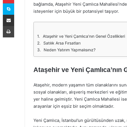
Skype
bağlamda, Ataşehir Yeni Çamlıca Mahallesi’nde sa
isteyenler için büyük bir potansiyel taşıyor.
E-Posta ile paylaş
Yazdır
Ataşehir ve Yeni Çamlıca’nın Genel Özellikleri
Satılık Arsa Fırsatları
Neden Yatırım Yapmalısınız?
Ataşehir ve Yeni Çamlıca’nın G
Ataşehir, modern yaşamın tüm olanaklarını suna
sosyal olanakları, alışveriş merkezleri ve eğiti
yer haline gelmiştir. Yeni Çamlıca Mahallesi is
arayanlar için eşsiz bir seçim olmaktadır.
Yeni Çamlıca, İstanbul’un gürültüsünden uzak,