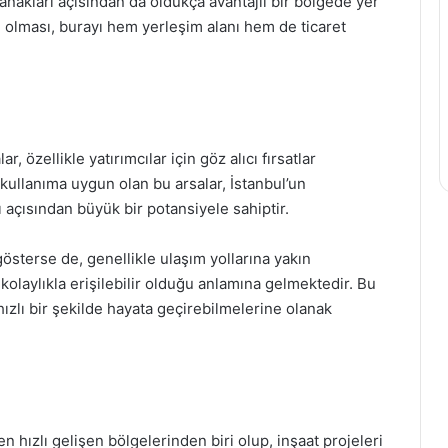
nakları açısından da oldukça avantajlı bir bölgede yer
ili olması, burayı hem yerleşim alanı hem de ticaret
, özellikle yatırımcılar için göz alıcı fırsatlar
ullanıma uygun olan bu arsalar, İstanbul’un
ı açısından büyük bir potansiyele sahiptir.
gösterse de, genellikle ulaşım yollarına yakın
kolaylıkla erişilebilir olduğu anlamına gelmektedir. Bu
hızlı bir şekilde hayata geçirebilmelerine olanak
 en hızlı gelişen bölgelerinden biri olup, inşaat projeleri