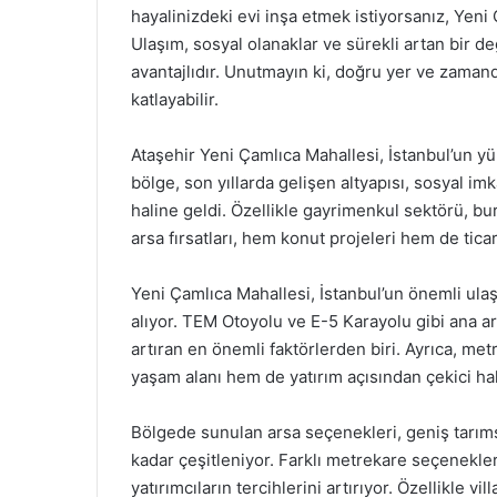
hayalinizdeki evi inşa etmek istiyorsanız, Yeni
Ulaşım, sosyal olanaklar ve sürekli artan bir de
avantajlıdır. Unutmayın ki, doğru yer ve zamand
katlayabilir.
Ataşehir Yeni Çamlıca Mahallesi, İstanbul’un yü
bölge, son yıllarda gelişen altyapısı, sosyal imk
haline geldi. Özellikle gayrimenkul sektörü, bur
arsa fırsatları, hem konut projeleri hem de ticar
Yeni Çamlıca Mahallesi, İstanbul’un önemli ulaşı
alıyor. TEM Otoyolu ve E-5 Karayolu gibi ana ar
artıran en önemli faktörlerden biri. Ayrıca, me
yaşam alanı hem de yatırım açısından çekici hal
Bölgede sunulan arsa seçenekleri, geniş tarıms
kadar çeşitleniyor. Farklı metrekare seçenekle
yatırımcıların tercihlerini artırıyor. Özellikle v