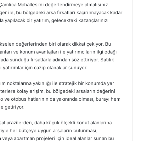
 Çamlıca Mahallesi’ni değerlendirmeye almalısınız.
ğer ile, bu bölgedeki arsa fırsatları kaçırılmayacak kadar
a yapılacak bir yatırım, gelecekteki kazançlarınızı
kselen değerlerinden biri olarak dikkat çekiyor. Bu
anları ve konum avantajları ile yatırımcıların ilgi odağı
ada sunduğu fırsatlarla adından söz ettiriyor. Satılık
i yatırımlar için cazip olanaklar sunuyor.
m noktalarına yakınlığı ile stratejik bir konumda yer
terlere kolay erişim, bu bölgedeki arsaların değerini
tro ve otobüs hatlarının da yakınında olması, burayı hem
e getiriyor.
al arazilerden, daha küçük ölçekli konut alanlarına
riyle her bütçeye uygun arsaların bulunması,
illa veya apartman projeleri için ideal alanlar sunan bu