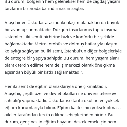
Bu durum, bölgenin hem geleneksel hem de çağdaş yaşam
tarzlarını bir arada barındırmasını sağlar.
Ataşehir ve Üsküdar arasındaki ulaşım olanakları da büyük
bir avantaj sunmaktadır. Düzgün tasarlanmış toplu taşıma
sistemleri, iki semti birbirine hızlı ve konforlu bir şekilde
bağlamaktadır. Metro, otobüs ve dolmuş hatlarıyla ulaşım
kolaylığı sağlayan bu iki semt, İstanbul’un diğer bölgeleriyle
de entegre bir yapıya sahiptir. Bu durum, hem yaşam alanı
olarak tercih edilme hem de iş merkezi olarak öne çıkma
açısından büyük bir katkı sağlamaktadır.
Her iki semt de eğitim olanaklarıyla öne çıkmaktadır.
Ataşehir, çeşitli özel ve devlet okulları ile üniversitelere ev
sahipliği yapmaktadır. Üsküdar ise tarihi okulları ve yüksek
eğitim kurumlarıyla bilinir. Eğitim kalitesinin yüksek olması,
aileler tarafından tercih edilme sebeplerinden biridir. Bu
durum, genç neslin eğitim hayatını desteklemek için hem