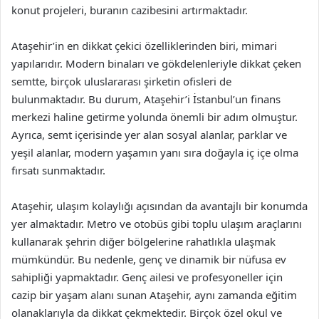
konut projeleri, buranın cazibesini artırmaktadır.
Ataşehir’in en dikkat çekici özelliklerinden biri, mimari
yapılarıdır. Modern binaları ve gökdelenleriyle dikkat çeken
semtte, birçok uluslararası şirketin ofisleri de
bulunmaktadır. Bu durum, Ataşehir’i İstanbul’un finans
merkezi haline getirme yolunda önemli bir adım olmuştur.
Ayrıca, semt içerisinde yer alan sosyal alanlar, parklar ve
yeşil alanlar, modern yaşamın yanı sıra doğayla iç içe olma
fırsatı sunmaktadır.
Ataşehir, ulaşım kolaylığı açısından da avantajlı bir konumda
yer almaktadır. Metro ve otobüs gibi toplu ulaşım araçlarını
kullanarak şehrin diğer bölgelerine rahatlıkla ulaşmak
mümkündür. Bu nedenle, genç ve dinamik bir nüfusa ev
sahipliği yapmaktadır. Genç ailesi ve profesyoneller için
cazip bir yaşam alanı sunan Ataşehir, aynı zamanda eğitim
olanaklarıyla da dikkat çekmektedir. Birçok özel okul ve