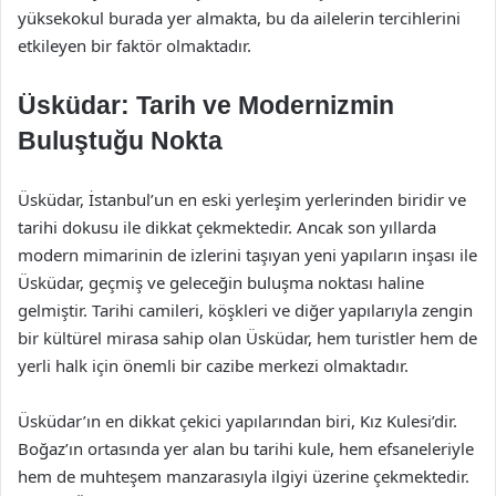
yüksekokul burada yer almakta, bu da ailelerin tercihlerini
etkileyen bir faktör olmaktadır.
Üsküdar: Tarih ve Modernizmin
Buluştuğu Nokta
Üsküdar, İstanbul’un en eski yerleşim yerlerinden biridir ve
tarihi dokusu ile dikkat çekmektedir. Ancak son yıllarda
modern mimarinin de izlerini taşıyan yeni yapıların inşası ile
Üsküdar, geçmiş ve geleceğin buluşma noktası haline
gelmiştir. Tarihi camileri, köşkleri ve diğer yapılarıyla zengin
bir kültürel mirasa sahip olan Üsküdar, hem turistler hem de
yerli halk için önemli bir cazibe merkezi olmaktadır.
Üsküdar’ın en dikkat çekici yapılarından biri, Kız Kulesi’dir.
Boğaz’ın ortasında yer alan bu tarihi kule, hem efsaneleriyle
hem de muhteşem manzarasıyla ilgiyi üzerine çekmektedir.