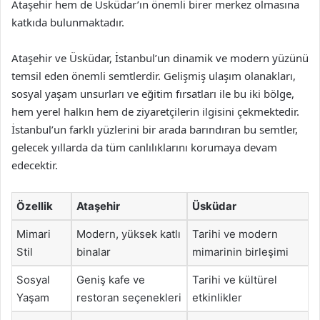
Ataşehir hem de Üsküdar’ın önemli birer merkez olmasına
katkıda bulunmaktadır.
Ataşehir ve Üsküdar, İstanbul’un dinamik ve modern yüzünü
temsil eden önemli semtlerdir. Gelişmiş ulaşım olanakları,
sosyal yaşam unsurları ve eğitim fırsatları ile bu iki bölge,
hem yerel halkın hem de ziyaretçilerin ilgisini çekmektedir.
İstanbul’un farklı yüzlerini bir arada barındıran bu semtler,
gelecek yıllarda da tüm canlılıklarını korumaya devam
edecektir.
Özellik
Ataşehir
Üsküdar
Mimari
Modern, yüksek katlı
Tarihi ve modern
Stil
binalar
mimarinin birleşimi
Sosyal
Geniş kafe ve
Tarihi ve kültürel
Yaşam
restoran seçenekleri
etkinlikler