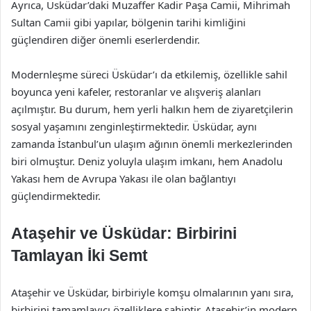
Ayrıca, Üsküdar’daki Muzaffer Kadir Paşa Camii, Mihrimah
Sultan Camii gibi yapılar, bölgenin tarihi kimliğini
güçlendiren diğer önemli eserlerdendir.
Modernleşme süreci Üsküdar’ı da etkilemiş, özellikle sahil
boyunca yeni kafeler, restoranlar ve alışveriş alanları
açılmıştır. Bu durum, hem yerli halkın hem de ziyaretçilerin
sosyal yaşamını zenginleştirmektedir. Üsküdar, aynı
zamanda İstanbul’un ulaşım ağının önemli merkezlerinden
biri olmuştur. Deniz yoluyla ulaşım imkanı, hem Anadolu
Yakası hem de Avrupa Yakası ile olan bağlantıyı
güçlendirmektedir.
Ataşehir ve Üsküdar: Birbirini
Tamlayan İki Semt
Ataşehir ve Üsküdar, birbiriyle komşu olmalarının yanı sıra,
birbirini tamamlayıcı özelliklere sahiptir. Ataşehir’in modern