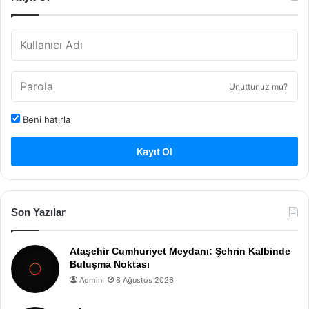
Unuttunuz mu?
Beni hatırla
Kayıt Ol
Son Yazılar
Ataşehir Cumhuriyet Meydanı: Şehrin Kalbinde
Buluşma Noktası
Admin
8 Ağustos 2026