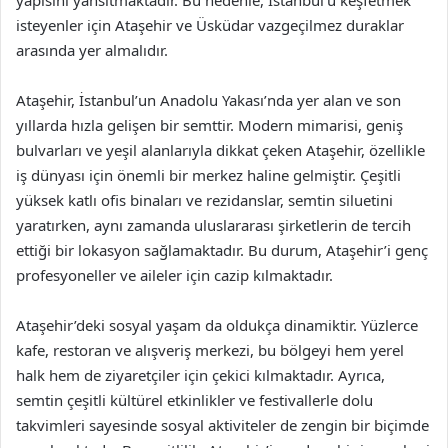
yapısını yansıtmaktadır. Bu nedenle, İstanbul’u keşfetmek
isteyenler için Ataşehir ve Üsküdar vazgeçilmez duraklar
arasında yer almalıdır.
Ataşehir, İstanbul’un Anadolu Yakası’nda yer alan ve son
yıllarda hızla gelişen bir semttir. Modern mimarisi, geniş
bulvarları ve yeşil alanlarıyla dikkat çeken Ataşehir, özellikle
iş dünyası için önemli bir merkez haline gelmiştir. Çeşitli
yüksek katlı ofis binaları ve rezidanslar, semtin siluetini
yaratırken, aynı zamanda uluslararası şirketlerin de tercih
ettiği bir lokasyon sağlamaktadır. Bu durum, Ataşehir’i genç
profesyoneller ve aileler için cazip kılmaktadır.
Ataşehir’deki sosyal yaşam da oldukça dinamiktir. Yüzlerce
kafe, restoran ve alışveriş merkezi, bu bölgeyi hem yerel
halk hem de ziyaretçiler için çekici kılmaktadır. Ayrıca,
semtin çeşitli kültürel etkinlikler ve festivallerle dolu
takvimleri sayesinde sosyal aktiviteler de zengin bir biçimde