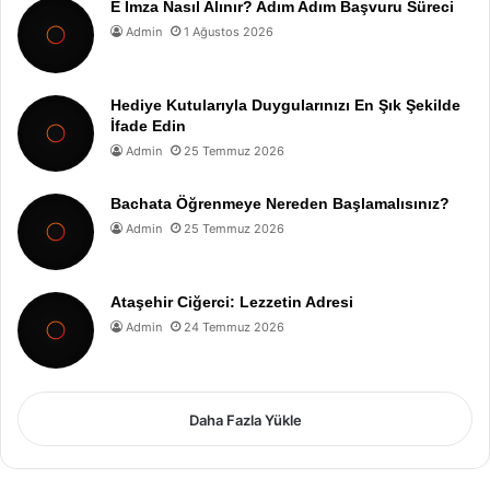
E İmza Nasıl Alınır? Adım Adım Başvuru Süreci
Admin
1 Ağustos 2026
Hediye Kutularıyla Duygularınızı En Şık Şekilde
İfade Edin
Admin
25 Temmuz 2026
Bachata Öğrenmeye Nereden Başlamalısınız?
Admin
25 Temmuz 2026
Ataşehir Ciğerci: Lezzetin Adresi
Admin
24 Temmuz 2026
Daha Fazla Yükle