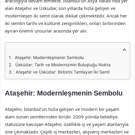
aracılığıyla devam etmekte. İstanbul’un Asya Yakası’nda yer
alan Ataşehir ve Üsküdar, son yıllarda hızla gelişen ve
modernleşen iki semt olarak dikkat çekmektedir. Ancak her
iki semtin tarihi ve kültürel zenginlikleri, onları birbirinden
ayıran önemli unsurlar arasında yer alır.
Ataşehir: Modernleşmenin Sembolu
Üsküdar: Tarih ve Modernizmin Buluştuğu Nokta
Ataşehir ve Üsküdar: Birbirini Tamlayan İki Semt
Ataşehir: Modernleşmenin Sembolu
Ataşehir, İstanbul’un hızla gelişen ve modern bir yaşam
alanı sunan semtlerinden biridir. 2009 yılında belediye
statüsüne kavuşan Ataşehir, özellikle iş ve yaşam alanlarıyla
öne çıkmaktadır. Çeşitli iş merkezleri, alışveriş merkezleri ve