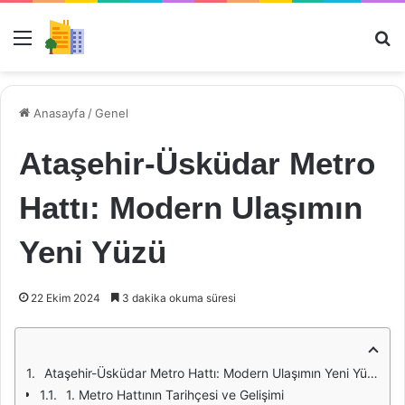
Menü
Ar
Anasayfa
/
Genel
Ataşehir-Üsküdar Metro
Hattı: Modern Ulaşımın
Yeni Yüzü
22 Ekim 2024
3 dakika okuma süresi
Ataşehir-Üsküdar Metro Hattı: Modern Ulaşımın Yeni Yüzü
1. Metro Hattının Tarihçesi ve Gelişimi