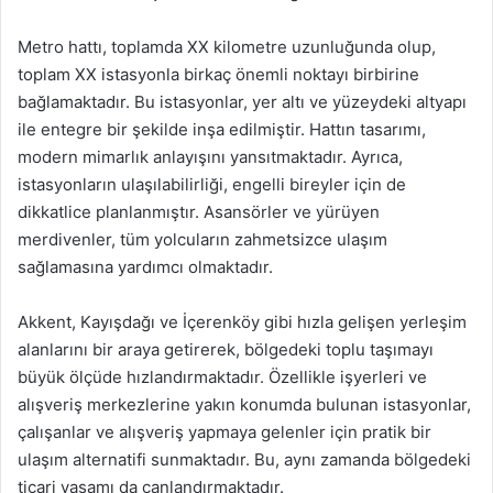
Metro hattı, toplamda XX kilometre uzunluğunda olup,
toplam XX istasyonla birkaç önemli noktayı birbirine
bağlamaktadır. Bu istasyonlar, yer altı ve yüzeydeki altyapı
ile entegre bir şekilde inşa edilmiştir. Hattın tasarımı,
modern mimarlık anlayışını yansıtmaktadır. Ayrıca,
istasyonların ulaşılabilirliği, engelli bireyler için de
dikkatlice planlanmıştır. Asansörler ve yürüyen
merdivenler, tüm yolcuların zahmetsizce ulaşım
sağlamasına yardımcı olmaktadır.
Akkent, Kayışdağı ve İçerenköy gibi hızla gelişen yerleşim
alanlarını bir araya getirerek, bölgedeki toplu taşımayı
büyük ölçüde hızlandırmaktadır. Özellikle işyerleri ve
alışveriş merkezlerine yakın konumda bulunan istasyonlar,
çalışanlar ve alışveriş yapmaya gelenler için pratik bir
ulaşım alternatifi sunmaktadır. Bu, aynı zamanda bölgedeki
ticari yaşamı da canlandırmaktadır.