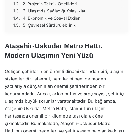
2. Projenin Teknik Özellikleri
3. Ulaşımda Sağladığı Kolaylıklar
4. Ekonomik ve Sosyal Etkiler
5. Çevresel Sürdürülebilirlik
Ataşehir-Üsküdar Metro Hattı:
Modern Ulaşımın Yeni Yüzü
Gelişen şehirlerin en önemli dinamiklerinden biri, ulaşım
sistemleridir. İstanbul, hem tarihi hem de modern
yapılarıyla dünyanın en önemli şehirlerinden biri
konumundadır. Ancak, artan nüfus ve araç sayısı, şehir içi
ulaşımda büyük sorunlar yaratmaktadır. Bu bağlamda,
Ataşehir-Üsküdar Metro Hattı, İstanbul’un ulaşım
haritasında önemli bir kilometre taşı olarak öne
çıkmaktadır. Bu makalede, Ataşehir-Üsküdar Metro
Hattı’nın önemi, hedefleri ve şehir yaşamına olan katkıları