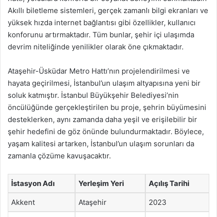
Akıllı biletleme sistemleri, gerçek zamanlı bilgi ekranları ve
yüksek hızda internet bağlantısı gibi özellikler, kullanıcı
konforunu artırmaktadır. Tüm bunlar, şehir içi ulaşımda
devrim niteliğinde yenilikler olarak öne çıkmaktadır.
Ataşehir-Üsküdar Metro Hattı’nın projelendirilmesi ve
hayata geçirilmesi, İstanbul’un ulaşım altyapısına yeni bir
soluk katmıştır. İstanbul Büyükşehir Belediyesi’nin
öncülüğünde gerçekleştirilen bu proje, şehrin büyümesini
desteklerken, aynı zamanda daha yeşil ve erişilebilir bir
şehir hedefini de göz önünde bulundurmaktadır. Böylece,
yaşam kalitesi artarken, İstanbul’un ulaşım sorunları da
zamanla çözüme kavuşacaktır.
İstasyon Adı
Yerleşim Yeri
Açılış Tarihi
Akkent
Ataşehir
2023