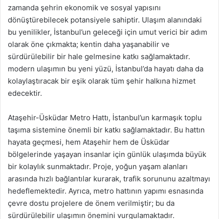
zamanda şehrin ekonomik ve sosyal yapısını
dönüştürebilecek potansiyele sahiptir. Ulaşım alanındaki
bu yenilikler, İstanbul’un geleceği için umut verici bir adım
olarak öne çıkmakta; kentin daha yaşanabilir ve
sürdürülebilir bir hale gelmesine katkı sağlamaktadır.
modern ulaşımın bu yeni yüzü, İstanbul’da hayatı daha da
kolaylaştıracak bir eşik olarak tüm şehir halkına hizmet
edecektir.
Ataşehir-Üsküdar Metro Hattı, İstanbul’un karmaşık toplu
taşıma sistemine önemli bir katkı sağlamaktadır. Bu hattın
hayata geçmesi, hem Ataşehir hem de Üsküdar
bölgelerinde yaşayan insanlar için günlük ulaşımda büyük
bir kolaylık sunmaktadır. Proje, yoğun yaşam alanları
arasında hızlı bağlantılar kurarak, trafik sorununu azaltmayı
hedeflemektedir. Ayrıca, metro hattının yapımı esnasında
çevre dostu projelere de önem verilmiştir; bu da
sürdürülebilir ulaşımın önemini vurgulamaktadır.