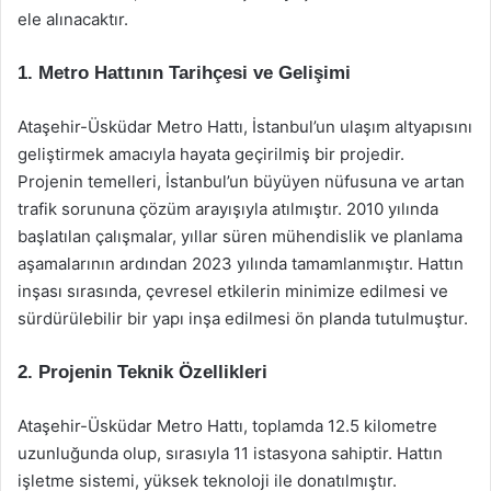
ele alınacaktır.
1. Metro Hattının Tarihçesi ve Gelişimi
Ataşehir-Üsküdar Metro Hattı, İstanbul’un ulaşım altyapısını
geliştirmek amacıyla hayata geçirilmiş bir projedir.
Projenin temelleri, İstanbul’un büyüyen nüfusuna ve artan
trafik sorununa çözüm arayışıyla atılmıştır. 2010 yılında
başlatılan çalışmalar, yıllar süren mühendislik ve planlama
aşamalarının ardından 2023 yılında tamamlanmıştır. Hattın
inşası sırasında, çevresel etkilerin minimize edilmesi ve
sürdürülebilir bir yapı inşa edilmesi ön planda tutulmuştur.
2. Projenin Teknik Özellikleri
Ataşehir-Üsküdar Metro Hattı, toplamda 12.5 kilometre
uzunluğunda olup, sırasıyla 11 istasyona sahiptir. Hattın
işletme sistemi, yüksek teknoloji ile donatılmıştır.