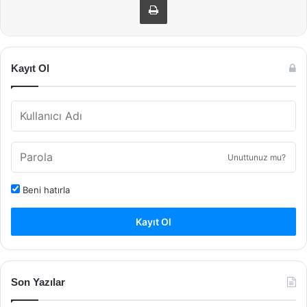
Kayıt Ol
Unuttunuz mu?
Beni hatırla
Kayıt Ol
Son Yazılar