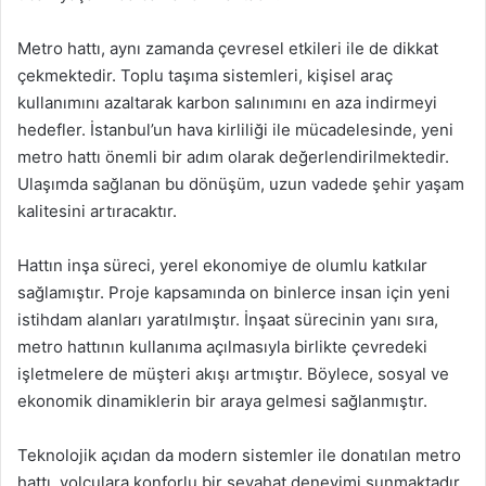
Metro hattı, aynı zamanda çevresel etkileri ile de dikkat
çekmektedir. Toplu taşıma sistemleri, kişisel araç
kullanımını azaltarak karbon salınımını en aza indirmeyi
hedefler. İstanbul’un hava kirliliği ile mücadelesinde, yeni
metro hattı önemli bir adım olarak değerlendirilmektedir.
Ulaşımda sağlanan bu dönüşüm, uzun vadede şehir yaşam
kalitesini artıracaktır.
Hattın inşa süreci, yerel ekonomiye de olumlu katkılar
sağlamıştır. Proje kapsamında on binlerce insan için yeni
istihdam alanları yaratılmıştır. İnşaat sürecinin yanı sıra,
metro hattının kullanıma açılmasıyla birlikte çevredeki
işletmelere de müşteri akışı artmıştır. Böylece, sosyal ve
ekonomik dinamiklerin bir araya gelmesi sağlanmıştır.
Teknolojik açıdan da modern sistemler ile donatılan metro
hattı, yolculara konforlu bir seyahat deneyimi sunmaktadır.