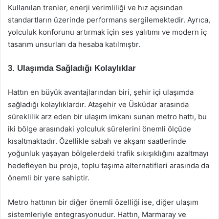
Kullanılan trenler, enerji verimliliği ve hız açısından
standartların üzerinde performans sergilemektedir. Ayrıca,
yolculuk konforunu artırmak için ses yalıtımı ve modern iç
tasarım unsurları da hesaba katılmıştır.
3. Ulaşımda Sağladığı Kolaylıklar
Hattın en büyük avantajlarından biri, şehir içi ulaşımda
sağladığı kolaylıklardır. Ataşehir ve Üsküdar arasında
süreklilik arz eden bir ulaşım imkanı sunan metro hattı, bu
iki bölge arasındaki yolculuk sürelerini önemli ölçüde
kısaltmaktadır. Özellikle sabah ve akşam saatlerinde
yoğunluk yaşayan bölgelerdeki trafik sıkışıklığını azaltmayı
hedefleyen bu proje, toplu taşıma alternatifleri arasında da
önemli bir yere sahiptir.
Metro hattının bir diğer önemli özelliği ise, diğer ulaşım
sistemleriyle entegrasyonudur. Hattın, Marmaray ve