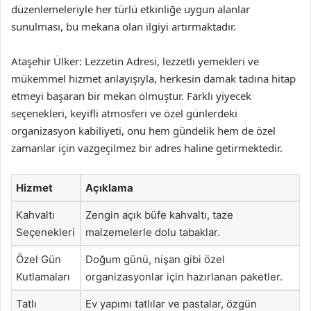
düzenlemeleriyle her türlü etkinliğe uygun alanlar
sunulması, bu mekana olan ilgiyi artırmaktadır.
Ataşehir Ülker: Lezzetin Adresi, lezzetli yemekleri ve
mükemmel hizmet anlayışıyla, herkesin damak tadına hitap
etmeyi başaran bir mekan olmuştur. Farklı yiyecek
seçenekleri, keyifli atmosferi ve özel günlerdeki
organizasyon kabiliyeti, onu hem gündelik hem de özel
zamanlar için vazgeçilmez bir adres haline getirmektedir.
Hizmet
Açıklama
Kahvaltı
Zengin açık büfe kahvaltı, taze
Seçenekleri
malzemelerle dolu tabaklar.
Özel Gün
Doğum günü, nişan gibi özel
Kutlamaları
organizasyonlar için hazırlanan paketler.
Tatlı
Ev yapımı tatlılar ve pastalar, özgün