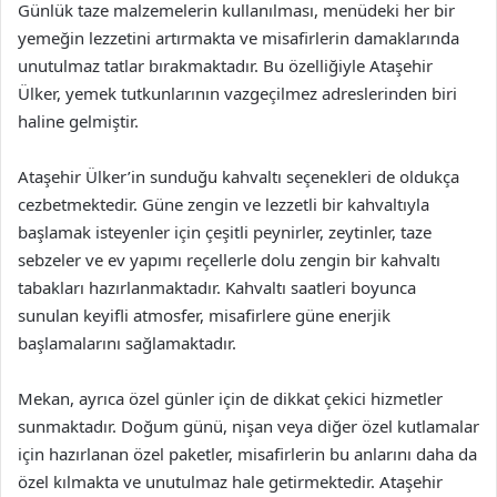
Günlük taze malzemelerin kullanılması, menüdeki her bir
yemeğin lezzetini artırmakta ve misafirlerin damaklarında
unutulmaz tatlar bırakmaktadır. Bu özelliğiyle Ataşehir
Ülker, yemek tutkunlarının vazgeçilmez adreslerinden biri
haline gelmiştir.
Ataşehir Ülker’in sunduğu kahvaltı seçenekleri de oldukça
cezbetmektedir. Güne zengin ve lezzetli bir kahvaltıyla
başlamak isteyenler için çeşitli peynirler, zeytinler, taze
sebzeler ve ev yapımı reçellerle dolu zengin bir kahvaltı
tabakları hazırlanmaktadır. Kahvaltı saatleri boyunca
sunulan keyifli atmosfer, misafirlere güne enerjik
başlamalarını sağlamaktadır.
Mekan, ayrıca özel günler için de dikkat çekici hizmetler
sunmaktadır. Doğum günü, nişan veya diğer özel kutlamalar
için hazırlanan özel paketler, misafirlerin bu anlarını daha da
özel kılmakta ve unutulmaz hale getirmektedir. Ataşehir