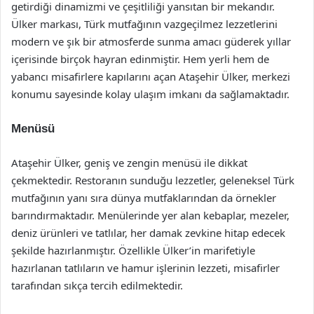
getirdiği dinamizmi ve çeşitliliği yansıtan bir mekandır.
Ülker markası, Türk mutfağının vazgeçilmez lezzetlerini
modern ve şık bir atmosferde sunma amacı güderek yıllar
içerisinde birçok hayran edinmiştir. Hem yerli hem de
yabancı misafirlere kapılarını açan Ataşehir Ülker, merkezi
konumu sayesinde kolay ulaşım imkanı da sağlamaktadır.
Menüsü
Ataşehir Ülker, geniş ve zengin menüsü ile dikkat
çekmektedir. Restoranın sunduğu lezzetler, geleneksel Türk
mutfağının yanı sıra dünya mutfaklarından da örnekler
barındırmaktadır. Menülerinde yer alan kebaplar, mezeler,
deniz ürünleri ve tatlılar, her damak zevkine hitap edecek
şekilde hazırlanmıştır. Özellikle Ülker’in marifetiyle
hazırlanan tatlıların ve hamur işlerinin lezzeti, misafirler
tarafından sıkça tercih edilmektedir.