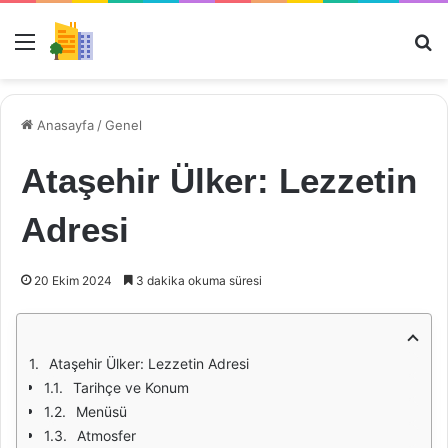
Menü
Ar
Anasayfa
/
Genel
Ataşehir Ülker: Lezzetin
Adresi
20 Ekim 2024
3 dakika okuma süresi
Ataşehir Ülker: Lezzetin Adresi
Tarihçe ve Konum
Menüsü
Atmosfer