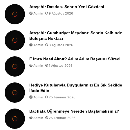
Ataşehir Dasdas: Şehrin Yeni Gözdesi
Admin
9 Ağustos 2026
Ataşehir Cumhuriyet Meydanı: Şehrin Kalbinde
Buluşma Noktası
Admin
8 Ağustos 2026
E İmza Nasıl Alınır? Adım Adım Başvuru Süreci
Admin
1 Ağustos 2026
Hediye Kutularıyla Duygularınızı En Şık Şekilde
İfade Edin
Admin
25 Temmuz 2026
Bachata Öğrenmeye Nereden Başlamalısınız?
Admin
25 Temmuz 2026