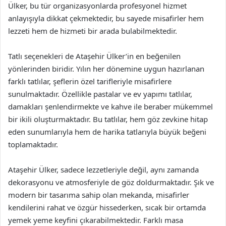
Ülker, bu tür organizasyonlarda profesyonel hizmet
anlayışıyla dikkat çekmektedir, bu sayede misafirler hem
lezzeti hem de hizmeti bir arada bulabilmektedir.
Tatlı seçenekleri de Ataşehir Ülker’in en beğenilen
yönlerinden biridir. Yılın her dönemine uygun hazırlanan
farklı tatlılar, şeflerin özel tarifleriyle misafirlere
sunulmaktadır. Özellikle pastalar ve ev yapımı tatlılar,
damakları şenlendirmekte ve kahve ile beraber mükemmel
bir ikili oluşturmaktadır. Bu tatlılar, hem göz zevkine hitap
eden sunumlarıyla hem de harika tatlarıyla büyük beğeni
toplamaktadır.
Ataşehir Ülker, sadece lezzetleriyle değil, aynı zamanda
dekorasyonu ve atmosferiyle de göz doldurmaktadır. Şık ve
modern bir tasarıma sahip olan mekanda, misafirler
kendilerini rahat ve özgür hissederken, sıcak bir ortamda
yemek yeme keyfini çıkarabilmektedir. Farklı masa