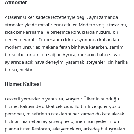
Atmosfer
Ataşehir Ülker, sadece lezzetleriyle değil, aynı zamanda
atmosferiyle de misafirlerini etkiler. Modern ve şık tasarımı,
sıcak bir karşılama ile birleşince konuklarda huzurlu bir
deneyim yaratır. İç mekanın dekorasyonunda kullanılan
modern unsurlar, mekana ferah bir hava katarken, samimi
bir sohbet ortamı da sağlar. Ayrıca, mekanın bahçesi yaz
aylarında açık hava deneyimi yaşamak isteyenler için harika
bir seçenektir.
Hizmet Kalitesi
Lezzetli yemeklerin yanı sıra, Ataşehir Ülker’in sunduğu
hizmet kalitesi de dikkat çekicidir. Eğitimli ve güler yüzlü
personeli, misafirlerin isteklerini her zaman dikkate alarak
hızlı bir hizmet anlayışı sergileyip, memnuniyetlerini ön
planda tutar. Restoran, aile yemekleri, arkadaş buluşmaları