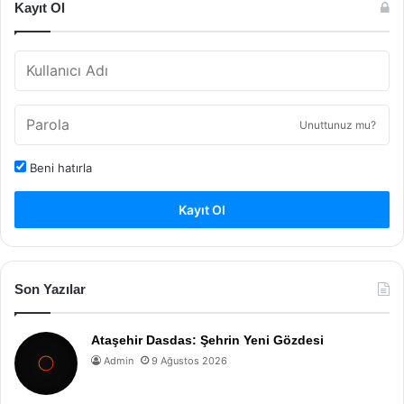
Kayıt Ol
Unuttunuz mu?
Beni hatırla
Kayıt Ol
Son Yazılar
Ataşehir Dasdas: Şehrin Yeni Gözdesi
Admin
9 Ağustos 2026