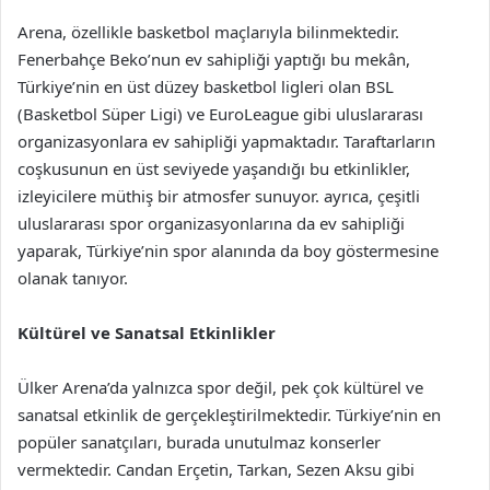
Arena, özellikle basketbol maçlarıyla bilinmektedir.
Fenerbahçe Beko’nun ev sahipliği yaptığı bu mekân,
Türkiye’nin en üst düzey basketbol ligleri olan BSL
(Basketbol Süper Ligi) ve EuroLeague gibi uluslararası
organizasyonlara ev sahipliği yapmaktadır. Taraftarların
coşkusunun en üst seviyede yaşandığı bu etkinlikler,
izleyicilere müthiş bir atmosfer sunuyor. ayrıca, çeşitli
uluslararası spor organizasyonlarına da ev sahipliği
yaparak, Türkiye’nin spor alanında da boy göstermesine
olanak tanıyor.
Kültürel ve Sanatsal Etkinlikler
Ülker Arena’da yalnızca spor değil, pek çok kültürel ve
sanatsal etkinlik de gerçekleştirilmektedir. Türkiye’nin en
popüler sanatçıları, burada unutulmaz konserler
vermektedir. Candan Erçetin, Tarkan, Sezen Aksu gibi