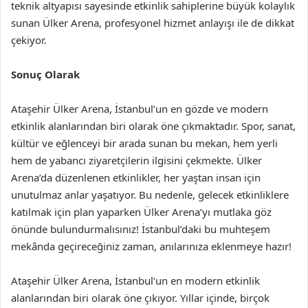
teknik altyapısı sayesinde etkinlik sahiplerine büyük kolaylık
sunan Ülker Arena, profesyonel hizmet anlayışı ile de dikkat
çekiyor.
Sonuç Olarak
Ataşehir Ülker Arena, İstanbul’un en gözde ve modern
etkinlik alanlarından biri olarak öne çıkmaktadır. Spor, sanat,
kültür ve eğlenceyi bir arada sunan bu mekan, hem yerli
hem de yabancı ziyaretçilerin ilgisini çekmekte. Ülker
Arena’da düzenlenen etkinlikler, her yaştan insan için
unutulmaz anlar yaşatıyor. Bu nedenle, gelecek etkinliklere
katılmak için plan yaparken Ülker Arena’yı mutlaka göz
önünde bulundurmalısınız! İstanbul’daki bu muhteşem
mekânda geçireceğiniz zaman, anılarınıza eklenmeye hazır!
Ataşehir Ülker Arena, İstanbul’un en modern etkinlik
alanlarından biri olarak öne çıkıyor. Yıllar içinde, birçok