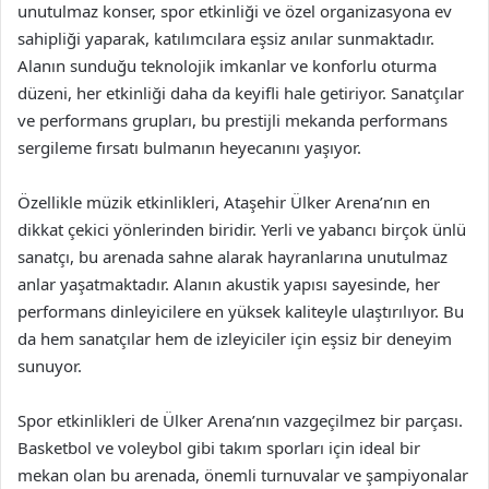
unutulmaz konser, spor etkinliği ve özel organizasyona ev
sahipliği yaparak, katılımcılara eşsiz anılar sunmaktadır.
Alanın sunduğu teknolojik imkanlar ve konforlu oturma
düzeni, her etkinliği daha da keyifli hale getiriyor. Sanatçılar
ve performans grupları, bu prestijli mekanda performans
sergileme fırsatı bulmanın heyecanını yaşıyor.
Özellikle müzik etkinlikleri, Ataşehir Ülker Arena’nın en
dikkat çekici yönlerinden biridir. Yerli ve yabancı birçok ünlü
sanatçı, bu arenada sahne alarak hayranlarına unutulmaz
anlar yaşatmaktadır. Alanın akustik yapısı sayesinde, her
performans dinleyicilere en yüksek kaliteyle ulaştırılıyor. Bu
da hem sanatçılar hem de izleyiciler için eşsiz bir deneyim
sunuyor.
Spor etkinlikleri de Ülker Arena’nın vazgeçilmez bir parçası.
Basketbol ve voleybol gibi takım sporları için ideal bir
mekan olan bu arenada, önemli turnuvalar ve şampiyonalar