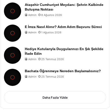
Ataşehir Cumhuriyet Meydanı: Şehrin Kalbinde
Buluşma Noktası
Admin
8 Ağustos 2026
E İmza Nasıl Alınır? Adım Adım Başvuru Süreci
Admin
1 Ağustos 2026
Hediye Kutularıyla Duygularınızı En Şık Şekilde
İfade Edin
Admin
25 Temmuz 2026
Bachata Öğrenmeye Nereden Başlamalısınız?
Admin
25 Temmuz 2026
Daha Fazla Yükle