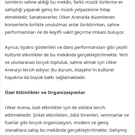
isimlerin sahne aldığı bu mekân, farklı müzik türlerine ev
sahipliği yaparak geniş bir müzik yelpazesine hitap
etmektedir. Sanatseverler, Ülker Arena’da düzenlenen
konserlerle birlikte unutulmaz anlar biriktirirken, sahne
performansları ile de keyifli vakit geçirme imkanı buluyor.
Ayrıca, tiyatro gösterileri ve dans performansları gibi çeşitli
kültürel etkinlikler de bu mekânda gerçekleştirilmekte. Yerli
ve uluslararası birçok topluluk, sahne almak için Ülker
Arena’yı tercih ediyor. Bu durum, Ataşehir’in kültürel
hayatına da büyük katkı sağlamaktadır.
Özel Etkinlikler ve Organizasyonlar
Ülker Arena, özel etkinlikler için de sıklıkla tercih
edilmektedir. Şirket etkinlikleri, ödül törenleri, seminarlar ve
fuarlar gibi birçok organizasyon, modern ve geniş
olanaklara sahip bu mekânda gerçekleştirilmekte. Gelişmiş