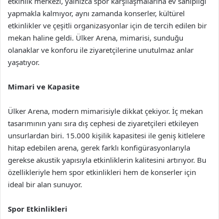
etkinlik merkezi, yalnızca spor karşılaşmalarına ev sahipliği
yapmakla kalmıyor, aynı zamanda konserler, kültürel
etkinlikler ve çeşitli organizasyonlar için de tercih edilen bir
mekan haline geldi. Ülker Arena, mimarisi, sunduğu
olanaklar ve konforu ile ziyaretçilerine unutulmaz anlar
yaşatıyor.
Mimari ve Kapasite
Ülker Arena, modern mimarisiyle dikkat çekiyor. İç mekan
tasarımının yanı sıra dış cephesi de ziyaretçileri etkileyen
unsurlardan biri. 15.000 kişilik kapasitesi ile geniş kitlelere
hitap edebilen arena, gerek farklı konfigürasyonlarıyla
gerekse akustik yapısıyla etkinliklerin kalitesini artırıyor. Bu
özellikleriyle hem spor etkinlikleri hem de konserler için
ideal bir alan sunuyor.
Spor Etkinlikleri