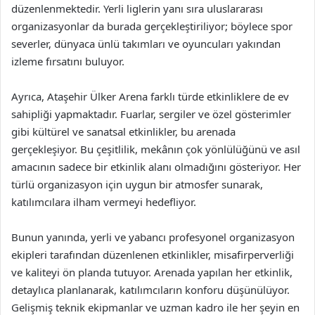
düzenlenmektedir. Yerli liglerin yanı sıra uluslararası
organizasyonlar da burada gerçekleştiriliyor; böylece spor
severler, dünyaca ünlü takımları ve oyuncuları yakından
izleme fırsatını buluyor.
Ayrıca, Ataşehir Ülker Arena farklı türde etkinliklere de ev
sahipliği yapmaktadır. Fuarlar, sergiler ve özel gösterimler
gibi kültürel ve sanatsal etkinlikler, bu arenada
gerçekleşiyor. Bu çeşitlilik, mekânın çok yönlülüğünü ve asıl
amacının sadece bir etkinlik alanı olmadığını gösteriyor. Her
türlü organizasyon için uygun bir atmosfer sunarak,
katılımcılara ilham vermeyi hedefliyor.
Bunun yanında, yerli ve yabancı profesyonel organizasyon
ekipleri tarafından düzenlenen etkinlikler, misafirperverliği
ve kaliteyi ön planda tutuyor. Arenada yapılan her etkinlik,
detaylıca planlanarak, katılımcıların konforu düşünülüyor.
Gelişmiş teknik ekipmanlar ve uzman kadro ile her şeyin en