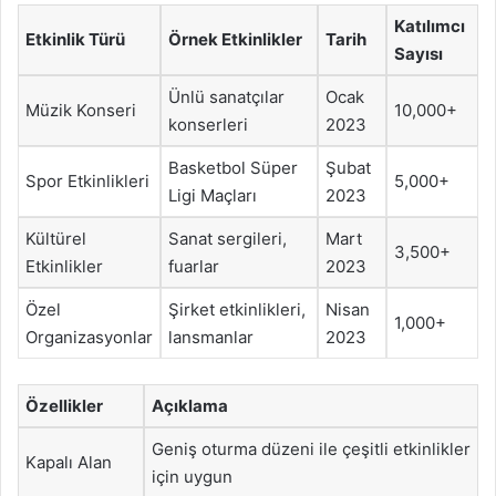
Katılımcı
Etkinlik Türü
Örnek Etkinlikler
Tarih
Sayısı
Ünlü sanatçılar
Ocak
Müzik Konseri
10,000+
konserleri
2023
Basketbol Süper
Şubat
Spor Etkinlikleri
5,000+
Ligi Maçları
2023
Kültürel
Sanat sergileri,
Mart
3,500+
Etkinlikler
fuarlar
2023
Özel
Şirket etkinlikleri,
Nisan
1,000+
Organizasyonlar
lansmanlar
2023
Özellikler
Açıklama
Geniş oturma düzeni ile çeşitli etkinlikler
Kapalı Alan
için uygun