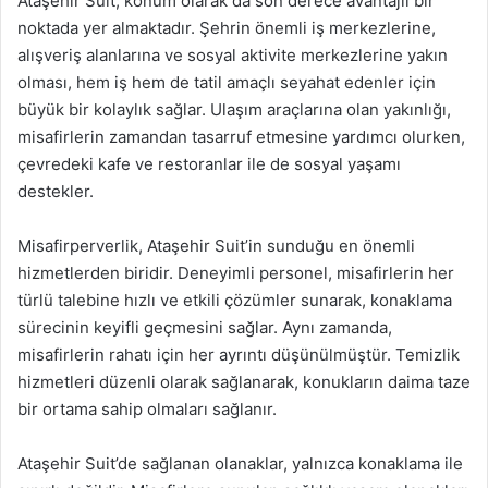
Ataşehir Suit, konum olarak da son derece avantajlı bir
noktada yer almaktadır. Şehrin önemli iş merkezlerine,
alışveriş alanlarına ve sosyal aktivite merkezlerine yakın
olması, hem iş hem de tatil amaçlı seyahat edenler için
büyük bir kolaylık sağlar. Ulaşım araçlarına olan yakınlığı,
misafirlerin zamandan tasarruf etmesine yardımcı olurken,
çevredeki kafe ve restoranlar ile de sosyal yaşamı
destekler.
Misafirperverlik, Ataşehir Suit’in sunduğu en önemli
hizmetlerden biridir. Deneyimli personel, misafirlerin her
türlü talebine hızlı ve etkili çözümler sunarak, konaklama
sürecinin keyifli geçmesini sağlar. Aynı zamanda,
misafirlerin rahatı için her ayrıntı düşünülmüştür. Temizlik
hizmetleri düzenli olarak sağlanarak, konukların daima taze
bir ortama sahip olmaları sağlanır.
Ataşehir Suit’de sağlanan olanaklar, yalnızca konaklama ile