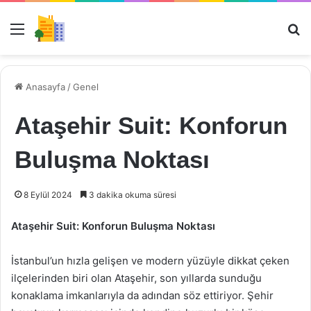
Menü
Ar
Anasayfa
/
Genel
Ataşehir Suit: Konforun
Buluşma Noktası
8 Eylül 2024
3 dakika okuma süresi
Ataşehir Suit: Konforun Buluşma Noktası
İstanbul’un hızla gelişen ve modern yüzüyle dikkat çeken
ilçelerinden biri olan Ataşehir, son yıllarda sunduğu
konaklama imkanlarıyla da adından söz ettiriyor. Şehir