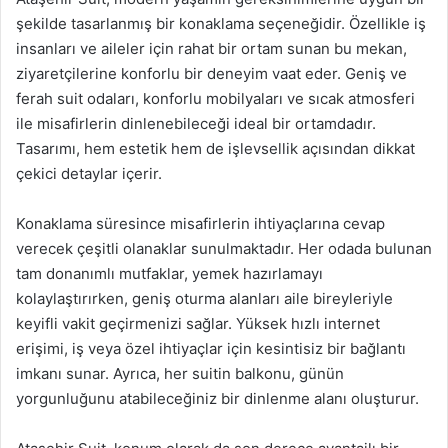
şekilde tasarlanmış bir konaklama seçeneğidir. Özellikle iş
insanları ve aileler için rahat bir ortam sunan bu mekan,
ziyaretçilerine konforlu bir deneyim vaat eder. Geniş ve
ferah suit odaları, konforlu mobilyaları ve sıcak atmosferi
ile misafirlerin dinlenebileceği ideal bir ortamdadır.
Tasarımı, hem estetik hem de işlevsellik açısından dikkat
çekici detaylar içerir.
Konaklama süresince misafirlerin ihtiyaçlarına cevap
verecek çeşitli olanaklar sunulmaktadır. Her odada bulunan
tam donanımlı mutfaklar, yemek hazırlamayı
kolaylaştırırken, geniş oturma alanları aile bireyleriyle
keyifli vakit geçirmenizi sağlar. Yüksek hızlı internet
erişimi, iş veya özel ihtiyaçlar için kesintisiz bir bağlantı
imkanı sunar. Ayrıca, her suitin balkonu, günün
yorgunluğunu atabileceğiniz bir dinlenme alanı oluşturur.