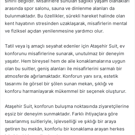
sınırlı değildir. Misafirlere sunulan sağlıklı yaşam olanakları
arasında spor salonu, sauna ve dinlenme alanları da
bulunmaktadır. Bu özellikler, sürekli hareket halinde olan
kent hayatının stresinden uzaklaşarak, misafirlerin mental
ve fiziksel açıdan yenilenmesine yardımcı olur.
Tatil veya iş amaçlı seyahat edenler için Ataşehir Suit, ev
konforunu misafirlerine sunarak, unutulmaz bir deneyim
yaşatır. Hem bireysel hem de aile konaklamalarına uygun
olan bu suitler, geniş alanları ile misafirlerini sarmalı bir
atmosferde ağırlamaktadır. Konforun yanı sıra, estetik
tasarımı ile görsel bir şölen sunan mekan, şıklığı ve
konforu harmanlayarak mükemmel bir seçenek oluşturur.
Ataşehir Suit, konforun buluşma noktasında ziyaretçilerine
eşsiz bir deneyim sunmaktadır. Farklı ihtiyaçlara göre
tasarlanmış suitleriyle, işlevselliği ve şıklığı bir araya
getiren bu mekân, konforlu bir konaklama arayan herkes