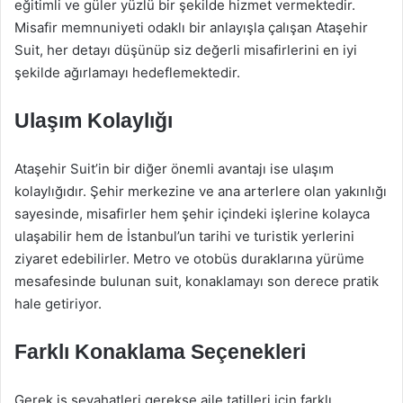
eğitimli ve güler yüzlü bir şekilde hizmet vermektedir.
Misafir memnuniyeti odaklı bir anlayışla çalışan Ataşehir
Suit, her detayı düşünüp siz değerli misafirlerini en iyi
şekilde ağırlamayı hedeflemektedir.
Ulaşım Kolaylığı
Ataşehir Suit’in bir diğer önemli avantajı ise ulaşım
kolaylığıdır. Şehir merkezine ve ana arterlere olan yakınlığı
sayesinde, misafirler hem şehir içindeki işlerine kolayca
ulaşabilir hem de İstanbul’un tarihi ve turistik yerlerini
ziyaret edebilirler. Metro ve otobüs duraklarına yürüme
mesafesinde bulunan suit, konaklamayı son derece pratik
hale getiriyor.
Farklı Konaklama Seçenekleri
Gerek iş seyahatleri gerekse aile tatilleri için farklı