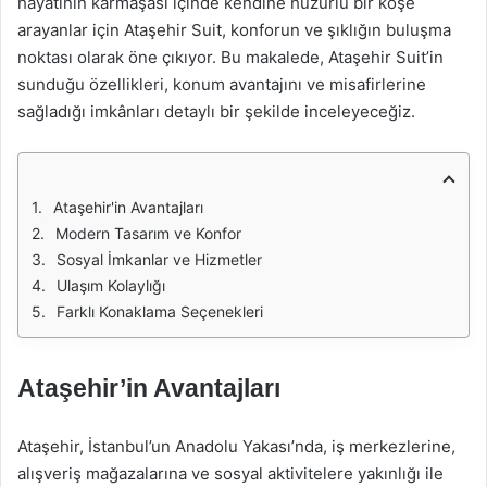
hayatının karmaşası içinde kendine huzurlu bir köşe
arayanlar için Ataşehir Suit, konforun ve şıklığın buluşma
noktası olarak öne çıkıyor. Bu makalede, Ataşehir Suit’in
sunduğu özellikleri, konum avantajını ve misafirlerine
sağladığı imkânları detaylı bir şekilde inceleyeceğiz.
Ataşehir'in Avantajları
Modern Tasarım ve Konfor
Sosyal İmkanlar ve Hizmetler
Ulaşım Kolaylığı
Farklı Konaklama Seçenekleri
Ataşehir’in Avantajları
Ataşehir, İstanbul’un Anadolu Yakası’nda, iş merkezlerine,
alışveriş mağazalarına ve sosyal aktivitelere yakınlığı ile