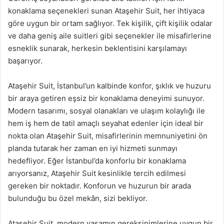
konaklama seçenekleri sunan Ataşehir Suit, her ihtiyaca
göre uygun bir ortam sağlıyor. Tek kişilik, çift kişilik odalar
ve daha geniş aile suitleri gibi seçenekler ile misafirlerine
esneklik sunarak, herkesin beklentisini karşılamayı
başarıyor.
Ataşehir Suit, İstanbul’un kalbinde konfor, şıklık ve huzuru
bir araya getiren eşsiz bir konaklama deneyimi sunuyor.
Modern tasarımı, sosyal olanakları ve ulaşım kolaylığı ile
hem iş hem de tatil amaçlı seyahat edenler için ideal bir
nokta olan Ataşehir Suit, misafirlerinin memnuniyetini ön
planda tutarak her zaman en iyi hizmeti sunmayı
hedefliyor. Eğer İstanbul’da konforlu bir konaklama
arıyorsanız, Ataşehir Suit kesinlikle tercih edilmesi
gereken bir noktadır. Konforun ve huzurun bir arada
bulunduğu bu özel mekân, sizi bekliyor.
Ataşehir Suit, modern yaşamın gereksinimlerine uygun bir