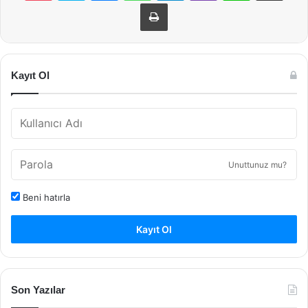
Yazdır
Kayıt Ol
Unuttunuz mu?
Beni hatırla
Kayıt Ol
Son Yazılar