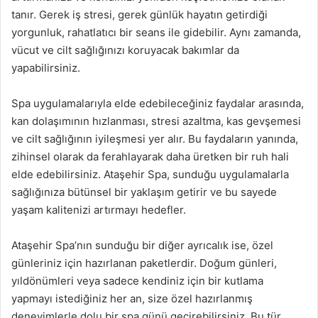
tanır. Gerek iş stresi, gerek günlük hayatın getirdiği
yorgunluk, rahatlatıcı bir seans ile gidebilir. Aynı zamanda,
vücut ve cilt sağlığınızı koruyacak bakımlar da
yapabilirsiniz.
Spa uygulamalarıyla elde edebileceğiniz faydalar arasında,
kan dolaşımının hızlanması, stresi azaltma, kas gevşemesi
ve cilt sağlığının iyileşmesi yer alır. Bu faydaların yanında,
zihinsel olarak da ferahlayarak daha üretken bir ruh hali
elde edebilirsiniz. Ataşehir Spa, sunduğu uygulamalarla
sağlığınıza bütünsel bir yaklaşım getirir ve bu sayede
yaşam kalitenizi artırmayı hedefler.
Ataşehir Spa’nın sunduğu bir diğer ayrıcalık ise, özel
günleriniz için hazırlanan paketlerdir. Doğum günleri,
yıldönümleri veya sadece kendiniz için bir kutlama
yapmayı istediğiniz her an, size özel hazırlanmış
deneyimlerle dolu bir spa günü geçirebilirsiniz. Bu tür