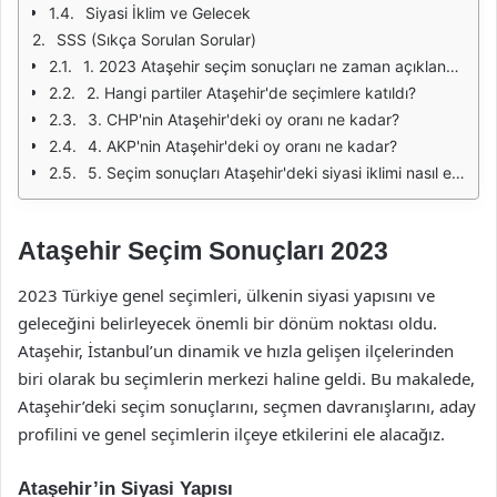
Siyasi İklim ve Gelecek
SSS (Sıkça Sorulan Sorular)
1. 2023 Ataşehir seçim sonuçları ne zaman açıklandı?
2. Hangi partiler Ataşehir'de seçimlere katıldı?
3. CHP'nin Ataşehir'deki oy oranı ne kadar?
4. AKP'nin Ataşehir'deki oy oranı ne kadar?
5. Seçim sonuçları Ataşehir'deki siyasi iklimi nasıl etkiler?
Ataşehir Seçim Sonuçları 2023
2023 Türkiye genel seçimleri, ülkenin siyasi yapısını ve
geleceğini belirleyecek önemli bir dönüm noktası oldu.
Ataşehir, İstanbul’un dinamik ve hızla gelişen ilçelerinden
biri olarak bu seçimlerin merkezi haline geldi. Bu makalede,
Ataşehir’deki seçim sonuçlarını, seçmen davranışlarını, aday
profilini ve genel seçimlerin ilçeye etkilerini ele alacağız.
Ataşehir’in Siyasi Yapısı