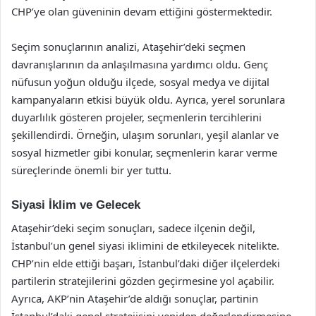
CHP’ye olan güveninin devam ettiğini göstermektedir.
Seçim sonuçlarının analizi, Ataşehir’deki seçmen
davranışlarının da anlaşılmasına yardımcı oldu. Genç
nüfusun yoğun olduğu ilçede, sosyal medya ve dijital
kampanyaların etkisi büyük oldu. Ayrıca, yerel sorunlara
duyarlılık gösteren projeler, seçmenlerin tercihlerini
şekillendirdi. Örneğin, ulaşım sorunları, yeşil alanlar ve
sosyal hizmetler gibi konular, seçmenlerin karar verme
süreçlerinde önemli bir yer tuttu.
Siyasi İklim ve Gelecek
Ataşehir’deki seçim sonuçları, sadece ilçenin değil,
İstanbul’un genel siyasi iklimini de etkileyecek nitelikte.
CHP’nin elde ettiği başarı, İstanbul’daki diğer ilçelerdeki
partilerin stratejilerini gözden geçirmesine yol açabilir.
Ayrıca, AKP’nin Ataşehir’de aldığı sonuçlar, partinin
İstanbul’daki genel stratejisini yeniden değerlendirmesine