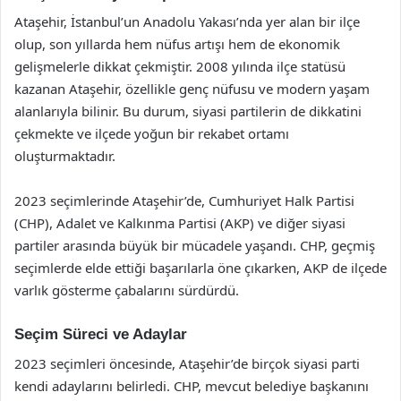
Ataşehir, İstanbul’un Anadolu Yakası’nda yer alan bir ilçe
olup, son yıllarda hem nüfus artışı hem de ekonomik
gelişmelerle dikkat çekmiştir. 2008 yılında ilçe statüsü
kazanan Ataşehir, özellikle genç nüfusu ve modern yaşam
alanlarıyla bilinir. Bu durum, siyasi partilerin de dikkatini
çekmekte ve ilçede yoğun bir rekabet ortamı
oluşturmaktadır.
2023 seçimlerinde Ataşehir’de, Cumhuriyet Halk Partisi
(CHP), Adalet ve Kalkınma Partisi (AKP) ve diğer siyasi
partiler arasında büyük bir mücadele yaşandı. CHP, geçmiş
seçimlerde elde ettiği başarılarla öne çıkarken, AKP de ilçede
varlık gösterme çabalarını sürdürdü.
Seçim Süreci ve Adaylar
2023 seçimleri öncesinde, Ataşehir’de birçok siyasi parti
kendi adaylarını belirledi. CHP, mevcut belediye başkanını