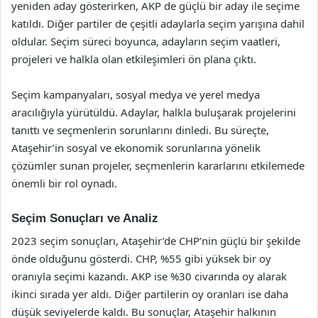
yeniden aday gösterirken, AKP de güçlü bir aday ile seçime
katıldı. Diğer partiler de çeşitli adaylarla seçim yarışına dahil
oldular. Seçim süreci boyunca, adayların seçim vaatleri,
projeleri ve halkla olan etkileşimleri ön plana çıktı.
Seçim kampanyaları, sosyal medya ve yerel medya
aracılığıyla yürütüldü. Adaylar, halkla buluşarak projelerini
tanıttı ve seçmenlerin sorunlarını dinledi. Bu süreçte,
Ataşehir’in sosyal ve ekonomik sorunlarına yönelik
çözümler sunan projeler, seçmenlerin kararlarını etkilemede
önemli bir rol oynadı.
Seçim Sonuçları ve Analiz
2023 seçim sonuçları, Ataşehir’de CHP’nin güçlü bir şekilde
önde olduğunu gösterdi. CHP, %55 gibi yüksek bir oy
oranıyla seçimi kazandı. AKP ise %30 civarında oy alarak
ikinci sırada yer aldı. Diğer partilerin oy oranları ise daha
düşük seviyelerde kaldı. Bu sonuçlar, Ataşehir halkının