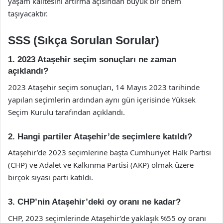
yaşam kalitesini artırma açısından büyük bir önem
taşıyacaktır.
SSS (Sıkça Sorulan Sorular)
1. 2023 Ataşehir seçim sonuçları ne zaman
açıklandı?
2023 Ataşehir seçim sonuçları, 14 Mayıs 2023 tarihinde
yapılan seçimlerin ardından aynı gün içerisinde Yüksek
Seçim Kurulu tarafından açıklandı.
2. Hangi partiler Ataşehir’de seçimlere katıldı?
Ataşehir’de 2023 seçimlerine başta Cumhuriyet Halk Partisi
(CHP) ve Adalet ve Kalkınma Partisi (AKP) olmak üzere
birçok siyasi parti katıldı.
3. CHP’nin Ataşehir’deki oy oranı ne kadar?
CHP, 2023 seçimlerinde Ataşehir’de yaklaşık %55 oy oranı