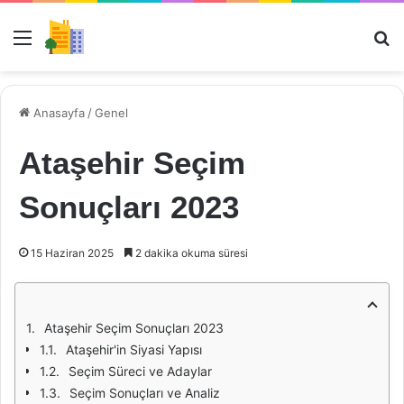
Menü
Ar
Anasayfa
/
Genel
Ataşehir Seçim
Sonuçları 2023
15 Haziran 2025
2 dakika okuma süresi
Ataşehir Seçim Sonuçları 2023
Ataşehir'in Siyasi Yapısı
Seçim Süreci ve Adaylar
Seçim Sonuçları ve Analiz