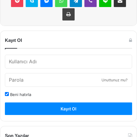
Yazdır
Kayıt Ol
Unuttunuz mu?
Beni hatırla
Kayıt Ol
Son Yazılar