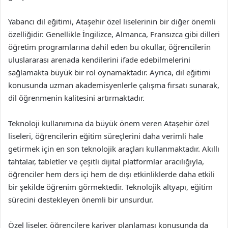
Yabancı dil eğitimi, Ataşehir özel liselerinin bir diğer önemli
özelliğidir. Genellikle İngilizce, Almanca, Fransızca gibi dilleri
öğretim programlarına dahil eden bu okullar, öğrencilerin
uluslararası arenada kendilerini ifade edebilmelerini
sağlamakta büyük bir rol oynamaktadır. Ayrıca, dil eğitimi
konusunda uzman akademisyenlerle çalışma fırsatı sunarak,
dil öğrenmenin kalitesini artırmaktadır.
Teknoloji kullanımına da büyük önem veren Ataşehir özel
liseleri, öğrencilerin eğitim süreçlerini daha verimli hale
getirmek için en son teknolojik araçları kullanmaktadır. Akıllı
tahtalar, tabletler ve çeşitli dijital platformlar aracılığıyla,
öğrenciler hem ders içi hem de dışı etkinliklerde daha etkili
bir şekilde öğrenim görmektedir. Teknolojik altyapı, eğitim
sürecini destekleyen önemli bir unsurdur.
Özel liseler, öğrencilere kariyer planlaması konusunda da