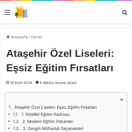
Menü
Ar
Anasayfa
/
Genel
Ataşehir Özel Liseleri:
Eşsiz Eğitim Fırsatları
18 Ekim 2024
4 dakika okuma süresi
Ataşehir Özel Liseleri: Eşsiz Eğitim Fırsatları
1. Nitelikli Eğitim Kadrosu
2. Modern Eğitim İmkanları
3. Zengin Müfredat Seçenekleri