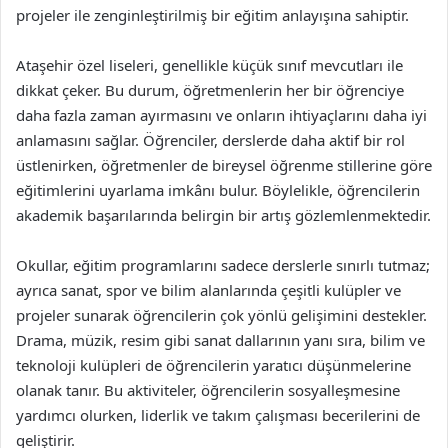
projeler ile zenginleştirilmiş bir eğitim anlayışına sahiptir.
Ataşehir özel liseleri, genellikle küçük sınıf mevcutları ile
dikkat çeker. Bu durum, öğretmenlerin her bir öğrenciye
daha fazla zaman ayırmasını ve onların ihtiyaçlarını daha iyi
anlamasını sağlar. Öğrenciler, derslerde daha aktif bir rol
üstlenirken, öğretmenler de bireysel öğrenme stillerine göre
eğitimlerini uyarlama imkânı bulur. Böylelikle, öğrencilerin
akademik başarılarında belirgin bir artış gözlemlenmektedir.
Okullar, eğitim programlarını sadece derslerle sınırlı tutmaz;
ayrıca sanat, spor ve bilim alanlarında çeşitli kulüpler ve
projeler sunarak öğrencilerin çok yönlü gelişimini destekler.
Drama, müzik, resim gibi sanat dallarının yanı sıra, bilim ve
teknoloji kulüpleri de öğrencilerin yaratıcı düşünmelerine
olanak tanır. Bu aktiviteler, öğrencilerin sosyalleşmesine
yardımcı olurken, liderlik ve takım çalışması becerilerini de
geliştirir.