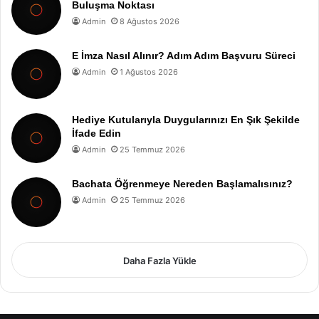
Buluşma Noktası
Admin
8 Ağustos 2026
E İmza Nasıl Alınır? Adım Adım Başvuru Süreci
Admin
1 Ağustos 2026
Hediye Kutularıyla Duygularınızı En Şık Şekilde
İfade Edin
Admin
25 Temmuz 2026
Bachata Öğrenmeye Nereden Başlamalısınız?
Admin
25 Temmuz 2026
Daha Fazla Yükle