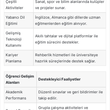
Çeşitli
Sanat, spor ve bilim alanlarında kulüpler
Aktiviteler
ve projeler sunar.
Yabancı Dil
İngilizce, Almanca gibi dillerde uzman
Eğitimi
eğitmenlerden eğitim alınıyor.
Gelişmiş
Akıllı tahtalar ve dijital platformlar ile
Teknoloji
eğitim sürecini destekler.
Kullanımı
Kariyer
Rehberlik hizmetleri ile üniversiteye
Planlama
hazırlık süreçlerinde destek sağlar.
Öğrenci Gelişim
Destekleyici Faaliyetler
Alanları
Akademik
Düzenli sınavlar ve geri bildirimler ile
Performans
takip edilir.
Grupla çalışma aktiviteleri ve