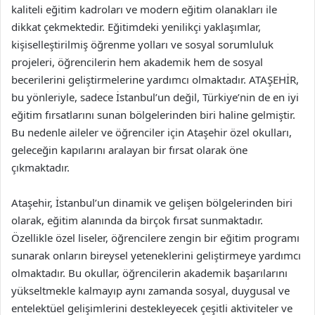
kaliteli eğitim kadroları ve modern eğitim olanakları ile
dikkat çekmektedir. Eğitimdeki yenilikçi yaklaşımlar,
kişiselleştirilmiş öğrenme yolları ve sosyal sorumluluk
projeleri, öğrencilerin hem akademik hem de sosyal
becerilerini geliştirmelerine yardımcı olmaktadır. ATAŞEHİR,
bu yönleriyle, sadece İstanbul’un değil, Türkiye’nin de en iyi
eğitim fırsatlarını sunan bölgelerinden biri haline gelmiştir.
Bu nedenle aileler ve öğrenciler için Ataşehir özel okulları,
geleceğin kapılarını aralayan bir fırsat olarak öne
çıkmaktadır.
Ataşehir, İstanbul’un dinamik ve gelişen bölgelerinden biri
olarak, eğitim alanında da birçok fırsat sunmaktadır.
Özellikle özel liseler, öğrencilere zengin bir eğitim programı
sunarak onların bireysel yeteneklerini geliştirmeye yardımcı
olmaktadır. Bu okullar, öğrencilerin akademik başarılarını
yükseltmekle kalmayıp aynı zamanda sosyal, duygusal ve
entelektüel gelişimlerini destekleyecek çeşitli aktiviteler ve