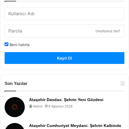
Unuttunuz mu?
Beni hatırla
Kayıt Ol
Son Yazılar
Ataşehir Dasdas: Şehrin Yeni Gözdesi
Admin
9 Ağustos 2026
Ataşehir Cumhuriyet Meydanı: Şehrin Kalbinde