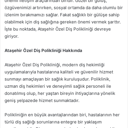
önemli iletişim araçlarından biridir. Güzel bir gülüş,
özgüvenimizi artırırken, sosyal ortamda da daha olumlu bir
izlenim bırakmamızı sağlar. Fakat sağlıklı bir gülüşe sahip
olabilmek için diş sağlığına gereken önemi vermek şarttır.
İşte bu noktada, Ataşehir Özel Diş Polikliniği devreye
giriyor.
Ataşehir Özel Diş Polikliniği Hakkında
Ataşehir Özel Diş Polikliniği, modern diş hekimliği
uygulamalarıyla hastalarına kaliteli ve güvenilir hizmet
sunmayı amaçlayan bir sağlık kuruluşudur. Poliklinik,
uzman diş hekimleri ve deneyimli sağlık personeli ile
donatılmış olup, her yaştan bireyin ihtiyaçlarına yönelik
geniş yelpazede hizmet sunmaktadır.
Polikliniğin en büyük avantajlarından biri, hastalarının her
türlü diş sağlığı sorunlarına entegre bir yaklaşım