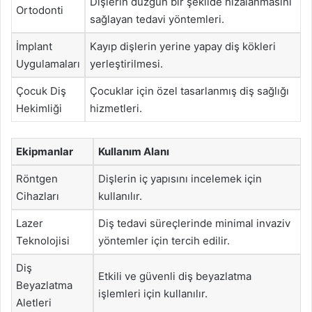
Dişlerin düzgün bir şekilde hizalanmasını
Ortodonti
sağlayan tedavi yöntemleri.
İmplant
Kayıp dişlerin yerine yapay diş kökleri
Uygulamaları
yerleştirilmesi.
Çocuk Diş
Çocuklar için özel tasarlanmış diş sağlığı
Hekimliği
hizmetleri.
Ekipmanlar
Kullanım Alanı
Röntgen
Dişlerin iç yapısını incelemek için
Cihazları
kullanılır.
Lazer
Diş tedavi süreçlerinde minimal invaziv
Teknolojisi
yöntemler için tercih edilir.
Diş
Etkili ve güvenli diş beyazlatma
Beyazlatma
işlemleri için kullanılır.
Aletleri