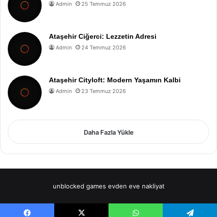
Admin
25 Temmuz 2026
Ataşehir Ciğerci: Lezzetin Adresi
Admin
24 Temmuz 2026
Ataşehir Cityloft: Modern Yaşamın Kalbi
Admin
23 Temmuz 2026
Daha Fazla Yükle
unblocked games
evden eve nakliyat