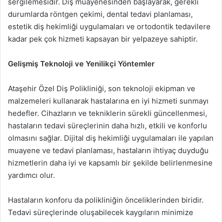
sergilemesidir. Diş muayenesinden başlayarak, gerekli
durumlarda röntgen çekimi, dental tedavi planlaması,
estetik diş hekimliği uygulamaları ve ortodontik tedavilere
kadar pek çok hizmeti kapsayan bir yelpazeye sahiptir.
Gelişmiş Teknoloji ve Yenilikçi Yöntemler
Ataşehir Özel Diş Polikliniği, son teknoloji ekipman ve
malzemeleri kullanarak hastalarına en iyi hizmeti sunmayı
hedefler. Cihazların ve tekniklerin sürekli güncellenmesi,
hastaların tedavi süreçlerinin daha hızlı, etkili ve konforlu
olmasını sağlar. Dijital diş hekimliği uygulamaları ile yapılan
muayene ve tedavi planlaması, hastaların ihtiyaç duyduğu
hizmetlerin daha iyi ve kapsamlı bir şekilde belirlenmesine
yardımcı olur.
Hastaların konforu da polikliniğin önceliklerinden biridir.
Tedavi süreçlerinde oluşabilecek kaygıların minimize