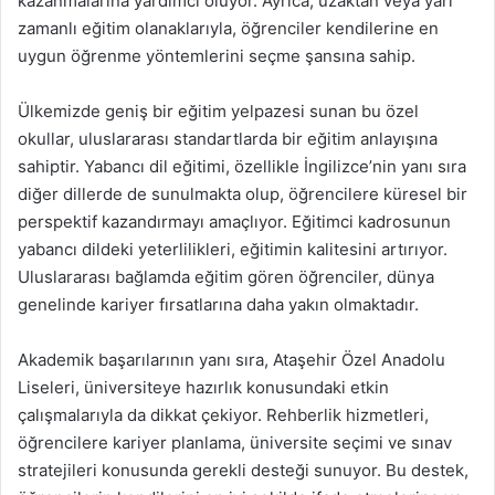
kazanmalarına yardımcı oluyor. Ayrıca, uzaktan veya yarı
zamanlı eğitim olanaklarıyla, öğrenciler kendilerine en
uygun öğrenme yöntemlerini seçme şansına sahip.
Ülkemizde geniş bir eğitim yelpazesi sunan bu özel
okullar, uluslararası standartlarda bir eğitim anlayışına
sahiptir. Yabancı dil eğitimi, özellikle İngilizce’nin yanı sıra
diğer dillerde de sunulmakta olup, öğrencilere küresel bir
perspektif kazandırmayı amaçlıyor. Eğitimci kadrosunun
yabancı dildeki yeterlilikleri, eğitimin kalitesini artırıyor.
Uluslararası bağlamda eğitim gören öğrenciler, dünya
genelinde kariyer fırsatlarına daha yakın olmaktadır.
Akademik başarılarının yanı sıra, Ataşehir Özel Anadolu
Liseleri, üniversiteye hazırlık konusundaki etkin
çalışmalarıyla da dikkat çekiyor. Rehberlik hizmetleri,
öğrencilere kariyer planlama, üniversite seçimi ve sınav
stratejileri konusunda gerekli desteği sunuyor. Bu destek,