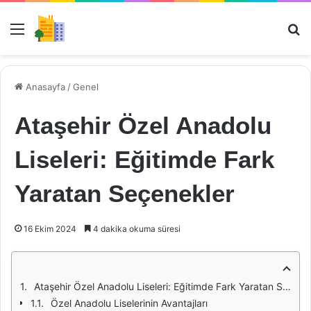
Menü
Ar
Anasayfa
/
Genel
Ataşehir Özel Anadolu
Liseleri: Eğitimde Fark
Yaratan Seçenekler
16 Ekim 2024
4 dakika okuma süresi
Ataşehir Özel Anadolu Liseleri: Eğitimde Fark Yaratan Seçenekler
Özel Anadolu Liselerinin Avantajları