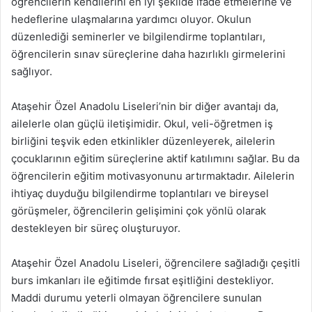
öğrencilerin kendilerini en iyi şekilde ifade etmelerine ve
hedeflerine ulaşmalarına yardımcı oluyor. Okulun
düzenlediği seminerler ve bilgilendirme toplantıları,
öğrencilerin sınav süreçlerine daha hazırlıklı girmelerini
sağlıyor.
Ataşehir Özel Anadolu Liseleri’nin bir diğer avantajı da,
ailelerle olan güçlü iletişimidir. Okul, veli-öğretmen iş
birliğini teşvik eden etkinlikler düzenleyerek, ailelerin
çocuklarının eğitim süreçlerine aktif katılımını sağlar. Bu da
öğrencilerin eğitim motivasyonunu artırmaktadır. Ailelerin
ihtiyaç duyduğu bilgilendirme toplantıları ve bireysel
görüşmeler, öğrencilerin gelişimini çok yönlü olarak
destekleyen bir süreç oluşturuyor.
Ataşehir Özel Anadolu Liseleri, öğrencilere sağladığı çeşitli
burs imkanları ile eğitimde fırsat eşitliğini destekliyor.
Maddi durumu yeterli olmayan öğrencilere sunulan