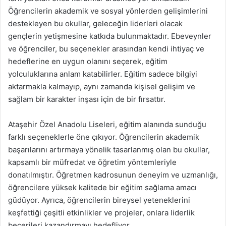
Öğrencilerin akademik ve sosyal yönlerden gelişimlerini
destekleyen bu okullar, geleceğin liderleri olacak
gençlerin yetişmesine katkıda bulunmaktadır. Ebeveynler
ve öğrenciler, bu seçenekler arasından kendi ihtiyaç ve
hedeflerine en uygun olanını seçerek, eğitim
yolculuklarına anlam katabilirler. Eğitim sadece bilgiyi
aktarmakla kalmayıp, aynı zamanda kişisel gelişim ve
sağlam bir karakter inşası için de bir fırsattır.
Ataşehir Özel Anadolu Liseleri, eğitim alanında sunduğu
farklı seçeneklerle öne çıkıyor. Öğrencilerin akademik
başarılarını artırmaya yönelik tasarlanmış olan bu okullar,
kapsamlı bir müfredat ve öğretim yöntemleriyle
donatılmıştır. Öğretmen kadrosunun deneyim ve uzmanlığı,
öğrencilere yüksek kalitede bir eğitim sağlama amacı
güdüyor. Ayrıca, öğrencilerin bireysel yeteneklerini
keşfettiği çeşitli etkinlikler ve projeler, onlara liderlik
becerileri kazandırmayı hedefliyor.