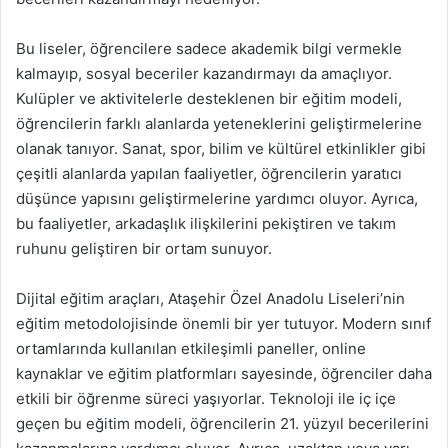
Bu liseler, öğrencilere sadece akademik bilgi vermekle
kalmayıp, sosyal beceriler kazandırmayı da amaçlıyor.
Kulüpler ve aktivitelerle desteklenen bir eğitim modeli,
öğrencilerin farklı alanlarda yeteneklerini geliştirmelerine
olanak tanıyor. Sanat, spor, bilim ve kültürel etkinlikler gibi
çeşitli alanlarda yapılan faaliyetler, öğrencilerin yaratıcı
düşünce yapısını geliştirmelerine yardımcı oluyor. Ayrıca,
bu faaliyetler, arkadaşlık ilişkilerini pekiştiren ve takım
ruhunu geliştiren bir ortam sunuyor.
Dijital eğitim araçları, Ataşehir Özel Anadolu Liseleri’nin
eğitim metodolojisinde önemli bir yer tutuyor. Modern sınıf
ortamlarında kullanılan etkileşimli paneller, online
kaynaklar ve eğitim platformları sayesinde, öğrenciler daha
etkili bir öğrenme süreci yaşıyorlar. Teknoloji ile iç içe
geçen bu eğitim modeli, öğrencilerin 21. yüzyıl becerilerini