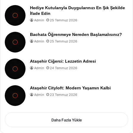
Hediye Kutularıyla Duygularınızı En Şık Şekilde
İfade Edin
Admin
25 Temmuz 2026
Bachata Öğrenmeye Nereden Başlamalısınız?
Admin
25 Temmuz 2026
Ataşehir Ciğerci: Lezzetin Adresi
Admin
24 Temmuz 2026
Ataşehir Cityloft: Modern Yaşamın Kalbi
Admin
23 Temmuz 2026
Daha Fazla Yükle