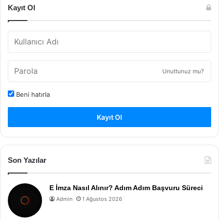
Kayıt Ol
Unuttunuz mu?
Beni hatırla
Kayıt Ol
Son Yazılar
E İmza Nasıl Alınır? Adım Adım Başvuru Süreci
Admin
1 Ağustos 2026