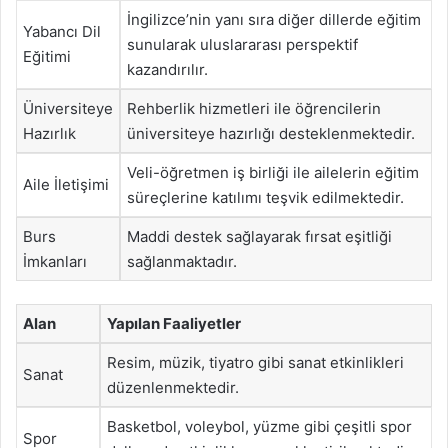
İngilizce’nin yanı sıra diğer dillerde eğitim
Yabancı Dil
sunularak uluslararası perspektif
Eğitimi
kazandırılır.
Üniversiteye
Rehberlik hizmetleri ile öğrencilerin
Hazırlık
üniversiteye hazırlığı desteklenmektedir.
Veli-öğretmen iş birliği ile ailelerin eğitim
Aile İletişimi
süreçlerine katılımı teşvik edilmektedir.
Burs
Maddi destek sağlayarak fırsat eşitliği
İmkanları
sağlanmaktadır.
Alan
Yapılan Faaliyetler
Resim, müzik, tiyatro gibi sanat etkinlikleri
Sanat
düzenlenmektedir.
Basketbol, voleybol, yüzme gibi çeşitli spor
Spor