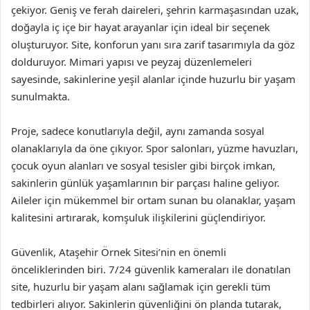
çekiyor. Geniş ve ferah daireleri, şehrin karmaşasından uzak,
doğayla iç içe bir hayat arayanlar için ideal bir seçenek
oluşturuyor. Site, konforun yanı sıra zarif tasarımıyla da göz
dolduruyor. Mimari yapısı ve peyzaj düzenlemeleri
sayesinde, sakinlerine yeşil alanlar içinde huzurlu bir yaşam
sunulmakta.
Proje, sadece konutlarıyla değil, aynı zamanda sosyal
olanaklarıyla da öne çıkıyor. Spor salonları, yüzme havuzları,
çocuk oyun alanları ve sosyal tesisler gibi birçok imkan,
sakinlerin günlük yaşamlarının bir parçası haline geliyor.
Aileler için mükemmel bir ortam sunan bu olanaklar, yaşam
kalitesini artırarak, komşuluk ilişkilerini güçlendiriyor.
Güvenlik, Ataşehir Örnek Sitesi’nin en önemli
önceliklerinden biri. 7/24 güvenlik kameraları ile donatılan
site, huzurlu bir yaşam alanı sağlamak için gerekli tüm
tedbirleri alıyor. Sakinlerin güvenliğini ön planda tutarak,