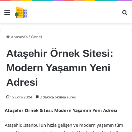
Menü
Ar
Anasayfa
/
Genel
Ataşehir Örnek Sitesi:
Modern Yaşamın Yeni
Adresi
15 Ekim 2024
3 dakika okuma süresi
Ataşehir Örnek Sitesi: Modern Yaşamın Yeni Adresi
Ataşehir, İstanbul’un hızla gelişen ve modern yaşamın tüm