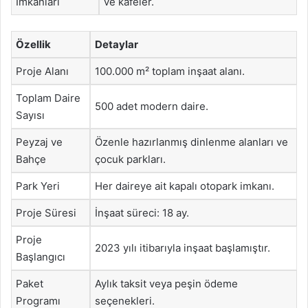
İmkanları
ve kafeler.
Özellik
Detaylar
Proje Alanı
100.000 m² toplam inşaat alanı.
Toplam Daire
500 adet modern daire.
Sayısı
Peyzaj ve
Özenle hazırlanmış dinlenme alanları ve
Bahçe
çocuk parkları.
Park Yeri
Her daireye ait kapalı otopark imkanı.
Proje Süresi
İnşaat süreci: 18 ay.
Proje
2023 yılı itibarıyla inşaat başlamıştır.
Başlangıcı
Paket
Aylık taksit veya peşin ödeme
Programı
seçenekleri.