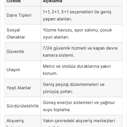
Özellik
Açıklama
1+1, 2+1, 3+1 seçenekleri ile geniş
Daire Tipleri
yaşam alanları.
Sosyal
Yüzme havuzu, spor salonu, çocuk
Olanaklar
oyun alanları.
7/24 güvenlik hizmeti ve kapalı devre
Güvenlik
kamera sistemi.
Metro ve otobüs duraklarına yakın
Ulaşım
konum.
Geniş peyzaj düzenlemeleri ve
Yeşil Alanlar
yürüyüş yolları.
Güneş enerjisi sistemleri ve yağmur
Sürdürülebilirlik
suyu toplama.
Alışveriş
Yakın çevredeki alışveriş merkezleri