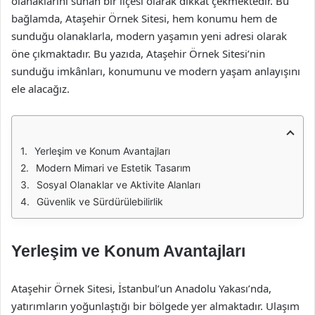
olanaklarını sunan bir ilçesi olarak dikkat çekmektedir. Bu
bağlamda, Ataşehir Örnek Sitesi, hem konumu hem de
sunduğu olanaklarla, modern yaşamın yeni adresi olarak
öne çıkmaktadır. Bu yazıda, Ataşehir Örnek Sitesi’nin
sunduğu imkânları, konumunu ve modern yaşam anlayışını
ele alacağız.
Yerleşim ve Konum Avantajları
Modern Mimari ve Estetik Tasarım
Sosyal Olanaklar ve Aktivite Alanları
Güvenlik ve Sürdürülebilirlik
Yerleşim ve Konum Avantajları
Ataşehir Örnek Sitesi, İstanbul’un Anadolu Yakası’nda,
yatırımların yoğunlaştığı bir bölgede yer almaktadır. Ulaşım