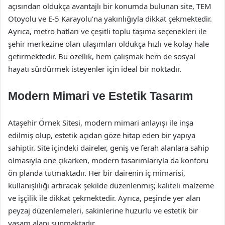
açısından oldukça avantajlı bir konumda bulunan site, TEM
Otoyolu ve E-5 Karayolu’na yakınlığıyla dikkat çekmektedir.
Ayrıca, metro hatları ve çeşitli toplu taşıma seçenekleri ile
şehir merkezine olan ulaşımları oldukça hızlı ve kolay hale
getirmektedir. Bu özellik, hem çalışmak hem de sosyal
hayatı sürdürmek isteyenler için ideal bir noktadır.
Modern Mimari ve Estetik Tasarım
Ataşehir Örnek Sitesi, modern mimari anlayışı ile inşa
edilmiş olup, estetik açıdan göze hitap eden bir yapıya
sahiptir. Site içindeki daireler, geniş ve ferah alanlara sahip
olmasıyla öne çıkarken, modern tasarımlarıyla da konforu
ön planda tutmaktadır. Her bir dairenin iç mimarisi,
kullanışlılığı artıracak şekilde düzenlenmiş; kaliteli malzeme
ve işçilik ile dikkat çekmektedir. Ayrıca, peşinde yer alan
peyzaj düzenlemeleri, sakinlerine huzurlu ve estetik bir
yaşam alanı sunmaktadır.