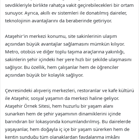
sevdikleriyle birlikte rahatça vakit geçirebilecekleri bir ortam
sunuyor. Ayrıca, akıllı ev sistemleri ile donatılmış daireler,
teknolojinin avantajlarını da beraberinde getiriyor.
Ataşehir’in merkezi konumu, site sakinlerinin ulaşım
açısından büyük avantajlar sağlamasını mümkün kılıyor.
Metro, otobüs ve diğer toplu taşıma araçlarına yakınlığı,
sakinlerin şehir içindeki her yere hızlı bir şekilde ulaşmasını
sağlıyor. Bu özellik, hem çalışanlar hem de öğrenciler
açısından büyük bir kolaylık sağlıyor.
Çevresindeki alışveriş merkezleri, restoranlar ve kafe kültürü
ile Ataşehir, sosyal yaşamın da merkezi haline geliyor.
Ataşehir Örnek Sitesi, hem huzurlu bir yaşam alanı
sunarken hem de şehir yaşamının dinamiklerini içinde
barındıran bir lokasyonda konumlandırılmış. Bu dairelerde
yaşayanlar, hem doğayla iç içe bir yaşam sürerken hem de
kentin sunduğu tüm olanaklardan faydalanma imkânı