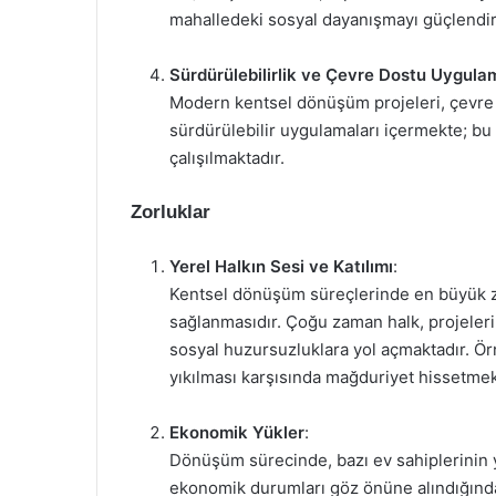
mahalledeki sosyal dayanışmayı güçlendi
Sürdürülebilirlik ve Çevre Dostu Uygula
Modern kentsel dönüşüm projeleri, çevre d
sürdürülebilir uygulamaları içermekte; b
çalışılmaktadır.
Zorluklar
Yerel Halkın Sesi ve Katılımı
:
Kentsel dönüşüm süreçlerinde en büyük zor
sağlanmasıdır. Çoğu zaman halk, projeler
sosyal huzursuzluklara yol açmaktadır. Ör
yıkılması karşısında mağduriyet hissetmekt
Ekonomik Yükler
:
Dönüşüm sürecinde, bazı ev sahiplerinin y
ekonomik durumları göz önüne alındığında