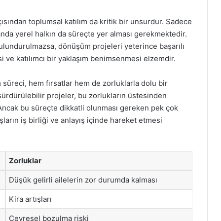
ısından toplumsal katılım da kritik bir unsurdur. Sadece
manda yerel halkın da süreçte yer alması gerekmektedir.
bulundurulmazsa, dönüşüm projeleri yeterince başarılı
esi ve katılımcı bir yaklaşım benimsenmesi elzemdir.
üreci, hem fırsatlar hem de zorluklarla dolu bir
sürdürülebilir projeler, bu zorlukların üstesinden
. Ancak bu süreçte dikkatli olunması gereken pek çok
rın iş birliği ve anlayış içinde hareket etmesi
Zorluklar
Düşük gelirli ailelerin zor durumda kalması
Kira artışları
Çevresel bozulma riski