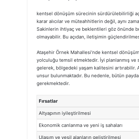
kentsel dönüşüm sürecinin sürdürülebilirliği aç
karar alıcılar ve müteahhitlerin değil, aynı za
Sakinlerin ihtiyaç ve beklentileri göz önünde 
olmayabilir. Bu açıdan, iletişimin güçlendirilm
Ataşehir Örnek Mahallesi’nde kentsel dönüşüm s
yolculuğu temsil etmektedir. İyi planlanmış ve 
gelerek, bölgedeki yaşam kalitesini artırabilir
unsur bulunmaktadır. Bu nedenle, bütün paydaşla
gerekmektedir.
Fırsatlar
Altyapının iyileştirilmesi
Ekonomik canlanma ve yeni iş sahaları
Ulaşım ve yeşil alanların geliştirilmesi