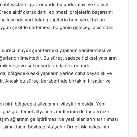
kın ihtiyaçlarını göz önünde bulundurmayı ve sosyal
rece aktif olarak dahil edilmesi, projelerin başarısını
ahallesi’nde yürütülen projelerin hem yerel halkın
ygun şekilde ilerlemesi, bölgenin geleceği açısından
süreci, büyük şehirlerdeki yapıların yenilenmesi ve
erlendirilmektedir. Bu süreç, sadece fiziksel yapıların
omik ve çevresel unsurların da göz önünde
a, bölgedeki eski yapıların yerine daha dayanıklı ve
r. Ancak bu süreç, beraberinde birtakım fırsatlar ve
biri, bölgedeki altyapının iyileştirilmesidir. Yeni
ğal gaz gibi temel altyapı hizmetlerinin de modernize
ım ağlarının geliştirilmesi ve yeşil alanların artırılması
r almaktadır. Böylece, Ataşehir Örnek Mahallesi’nin