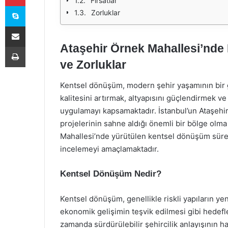
Fırsatlar
Skype
Zorluklar
E-Posta ile paylaş
Ataşehir Örnek Mahallesi’nde 
Yazdır
ve Zorluklar
Kentsel dönüşüm, modern şehir yaşamının bir ge
kalitesini artırmak, altyapısını güçlendirmek v
uygulamayı kapsamaktadır. İstanbul’un Ataşehi
projelerinin sahne aldığı önemli bir bölge olma
Mahallesi’nde yürütülen kentsel dönüşüm sürecini
incelemeyi amaçlamaktadır.
Kentsel Dönüşüm Nedir?
Kentsel dönüşüm, genellikle riskli yapıların yen
ekonomik gelişimin teşvik edilmesi gibi hedefler
zamanda sürdürülebilir şehircilik anlayışının ha