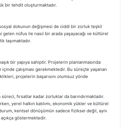
yük bir tehdit oluşturmaktadır.
i sosyal dokunun değişmesi de ciddi bir zorluk teşkil
i gelen nüfus ile nasıl bir arada yaşayacağı ve kültürel
ik taşımaktadır.
aşık bir yapıya sahiptir. Projelerin planlanmasında
um içinde çalışması gerekmektedir. Bu süreçte yaşanan
klikleri, projelerin başarısını olumsuz yönde
reci, fırsatlar kadar zorluklar da barındırmaktadır.
rken, yerel halkın katılımı, ekonomik yükler ve kültürel
u durum, kentsel dönüşümün sadece fiziksel değil, aynı
 açıkça göstermektedir.