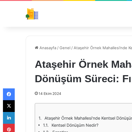
Anasayfa
/
Genel
/
Ataşehir Örnek Mahallesi’nde Ke
Ataşehir Örnek Maha
Dönüşüm Süreci: Fır
Facebook
14 Ekim 2024
X
LinkedIn
Ataşehir Örnek Mahallesi'nde Kentsel Dönüşüm 
Pinterest
Kentsel Dönüşüm Nedir?