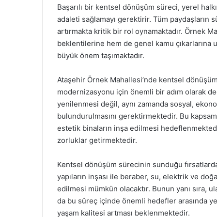
Başarılı bir kentsel dönüşüm süreci, yerel hal
adaleti sağlamayı gerektirir. Tüm paydaşların sü
artırmakta kritik bir rol oynamaktadır. Örnek M
beklentilerine hem de genel kamu çıkarlarına u
büyük önem taşımaktadır.
Ataşehir Örnek Mahallesi’nde kentsel dönüşüm 
modernizasyonu için önemli bir adım olarak değ
yenilenmesi değil, aynı zamanda sosyal, ekon
bulundurulmasını gerektirmektedir. Bu kapsamd
estetik binaların inşa edilmesi hedeflenmektedi
zorluklar getirmektedir.
Kentsel dönüşüm sürecinin sunduğu fırsatlardan 
yapıların inşası ile beraber, su, elektrik ve do
edilmesi mümkün olacaktır. Bunun yanı sıra, ulaş
da bu süreç içinde önemli hedefler arasında ye
yaşam kalitesi artması beklenmektedir.