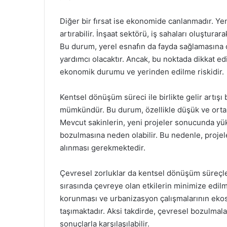
Diğer bir fırsat ise ekonomide canlanmadır. Yeni
artırabilir. İnşaat sektörü, iş sahaları oluştur
Bu durum, yerel esnafın da fayda sağlamasına 
yardımcı olacaktır. Ancak, bu noktada dikkat e
ekonomik durumu ve yerinden edilme riskidir.
Kentsel dönüşüm süreci ile birlikte gelir artışı 
mümkündür. Bu durum, özellikle düşük ve orta ge
Mevcut sakinlerin, yeni projeler sonucunda yük
bozulmasına neden olabilir. Bu nedenle, projele
alınması gerekmektedir.
Çevresel zorluklar da kentsel dönüşüm süreçler
sırasında çevreye olan etkilerin minimize edil
korunması ve urbanizasyon çalışmalarının eko
taşımaktadır. Aksi takdirde, çevresel bozulmal
sonuçlarla karşılaşılabilir.