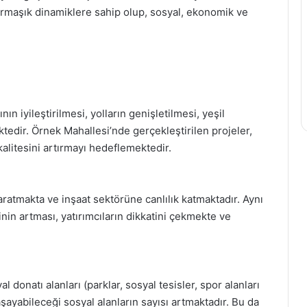
armaşık dinamiklere sahip olup, sosyal, ekonomik ve
n iyileştirilmesi, yolların genişletilmesi, yeşil
ektedir. Örnek Mahallesi’nde gerçekleştirilen projeler,
alitesini artırmayı hedeflemektedir.
aratmakta ve inşaat sektörüne canlılık katmaktadır. Aynı
n artması, yatırımcıların dikkatini çekmekte ve
l donatı alanları (parklar, sosyal tesisler, spor alanları
şayabileceği sosyal alanların sayısı artmaktadır. Bu da