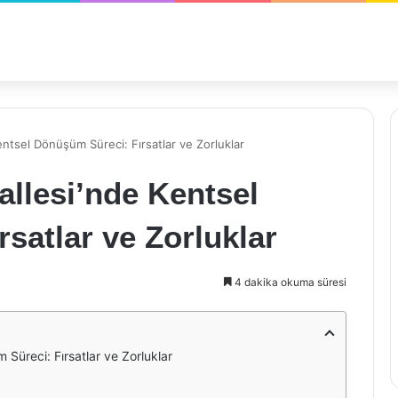
ntsel Dönüşüm Süreci: Fırsatlar ve Zorluklar
llesi’nde Kentsel
satlar ve Zorluklar
4 dakika okuma süresi
Süreci: Fırsatlar ve Zorluklar