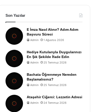
Son Yazılar
E İmza Nasıl Alınır? Adım Adım
Başvuru Süreci
Admin
1 Ağustos 2026
Hediye Kutularıyla Duygularınızı
En Şık Şekilde İfade Edin
Admin
25 Temmuz 2026
Bachata Öğrenmeye Nereden
Başlamalısınız?
Admin
25 Temmuz 2026
Ataşehir Ciğerci: Lezzetin Adresi
Admin
24 Temmuz 2026