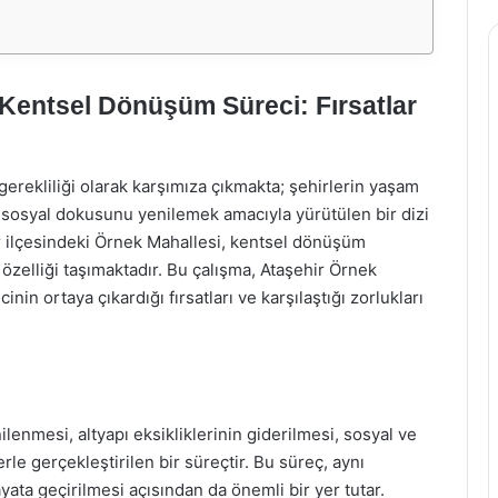
Kentsel Dönüşüm Süreci: Fırsatlar
rekliliği olarak karşımıza çıkmakta; şehirlerin yaşam
e sosyal dokusunu yenilemek amacıyla yürütülen bir dizi
r ilçesindeki Örnek Mahallesi, kentsel dönüşüm
 özelliği taşımaktadır. Bu çalışma, Ataşehir Örnek
n ortaya çıkardığı fırsatları ve karşılaştığı zorlukları
ilenmesi, altyapı eksikliklerinin giderilmesi, sosyal ve
le gerçekleştirilen bir süreçtir. Bu süreç, aynı
yata geçirilmesi açısından da önemli bir yer tutar.