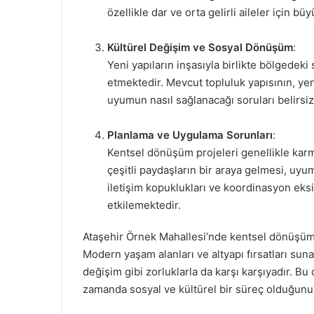
özellikle dar ve orta gelirli aileler için bü
Kültürel Değişim ve Sosyal Dönüşüm
:
Yeni yapıların inşasıyla birlikte bölgedek
etmektedir. Mevcut topluluk yapısının, yen
uyumun nasıl sağlanacağı soruları belirsizl
Planlama ve Uygulama Sorunları
:
Kentsel dönüşüm projeleri genellikle karm
çeşitli paydaşların bir araya gelmesi, uy
iletişim kopuklukları ve koordinasyon eksi
etkilemektedir.
Ataşehir Örnek Mahallesi’nde kentsel dönüşüm sü
Modern yaşam alanları ve altyapı fırsatları suna
değişim gibi zorluklarla da karşı karşıyadır. B
zamanda sosyal ve kültürel bir süreç olduğunu