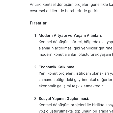
Ancak, kentsel dönüşüm projeleri genellikle k
çevresel etkileri de beraberinde getirir.
Fırsatlar
Modern Altyapı ve Yaşam Alanları
:
Kentsel dönüşüm süreci, bölgedeki altyapını
alanların artırılması gibi yenilikler getirm
modern konut alanları oluşturarak yaşam k
Ekonomik Kalkınma
:
Yeni konut projeleri, istihdam olanakları y
zamanda bölgedeki gayrimenkul değerlerini
ekonomik gelişimi teşvik etmektedir.
Sosyal Yapının Güçlenmesi
:
Kentsel dönüşüm projeleri ile birlikte sosya
vb.) oluşturulmakta, toplumun bir arada ya