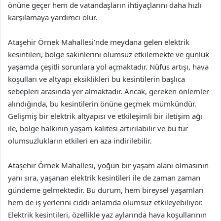
önüne geçer hem de vatandaşların ihtiyaçlarını daha hızlı
karşılamaya yardımcı olur.
Ataşehir Örnek Mahallesi’nde meydana gelen elektrik
kesintileri, bölge sakinlerini olumsuz etkilemekte ve günlük
yaşamda çeşitli sorunlara yol açmaktadır. Nüfus artışı, hava
koşulları ve altyapı eksiklikleri bu kesintilerin başlıca
sebepleri arasında yer almaktadır. Ancak, gereken önlemler
alındığında, bu kesintilerin önüne geçmek mümkündür.
Gelişmiş bir elektrik altyapısı ve etkileşimli bir iletişim ağı
ile, bölge halkının yaşam kalitesi artırılabilir ve bu tür
olumsuzlukların etkileri en aza indirilebilir.
Ataşehir Örnek Mahallesi, yoğun bir yaşam alanı olmasının
yanı sıra, yaşanan elektrik kesintileri ile de zaman zaman
gündeme gelmektedir. Bu durum, hem bireysel yaşamları
hem de iş yerlerini ciddi anlamda olumsuz etkileyebiliyor.
Elektrik kesintileri, özellikle yaz aylarında hava koşullarının