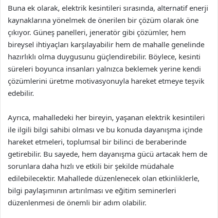
Buna ek olarak, elektrik kesintileri sırasında, alternatif enerji
kaynaklarına yönelmek de önerilen bir çözüm olarak öne
çıkıyor. Güneş panelleri, jeneratör gibi çözümler, hem
bireysel ihtiyaçları karşılayabilir hem de mahalle genelinde
hazırlıklı olma duygusunu güçlendirebilir. Böylece, kesinti
süreleri boyunca insanları yalnızca beklemek yerine kendi
çözümlerini üretme motivasyonuyla hareket etmeye teşvik
edebilir.
Ayrıca, mahalledeki her bireyin, yaşanan elektrik kesintileri
ile ilgili bilgi sahibi olması ve bu konuda dayanışma içinde
hareket etmeleri, toplumsal bir bilinci de beraberinde
getirebilir. Bu sayede, hem dayanışma gücü artacak hem de
sorunlara daha hızlı ve etkili bir şekilde müdahale
edilebilecektir. Mahallede düzenlenecek olan etkinliklerle,
bilgi paylaşımının artırılması ve eğitim seminerleri
düzenlenmesi de önemli bir adım olabilir.