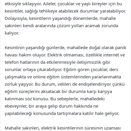
etkisiyle sıklaşıyor. Aileler, çocuklar ve yaşlı bireyler için bu
kesintiler, sağlığı tehlikeye atabilecek durumlar yaratabiliyor.
Dolayısıyla, kesintilerin yaşandığı dönemlerde, mahalle
sakinleri kendi aralarında çözüm yolları aramak zorunda
kalıyor.
Kesintinin yaşandığı günlerde, mahallede doğal olarak panik
havası hakim oluyor. Elektrik olmaması, özellikle internet ve
telefon hatlarının da etkilenmesiyle iletişimsizlik gibi
sorunlar ortaya çıkarabiliyor. Eğitim gören çocuklar, ders
çalışmakta ve online eğitim sistemlerinden yararlanmakta
zorluk yaşıyor. Bu durum, velileri de endişelendiriyor çünkü
eğitim süreçlerini aksatacak bir durumla karşı karşıya
kalınması söz konusu. Bu sebeplerle, mahalledeki
ebeveynler, bir araya gelip durum hakkında ne
yapılabileceği konusunda tartışmalara katılır hale geliyor.
Mahalle sakinleri, elektrik kesintilerinin süresinin uzaması