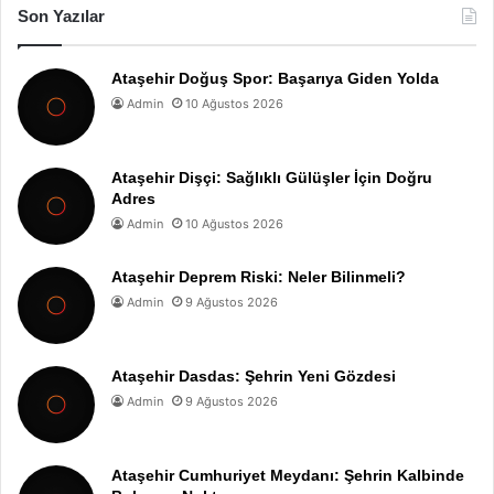
Son Yazılar
Ataşehir Doğuş Spor: Başarıya Giden Yolda
Admin
10 Ağustos 2026
Ataşehir Dişçi: Sağlıklı Gülüşler İçin Doğru
Adres
Admin
10 Ağustos 2026
Ataşehir Deprem Riski: Neler Bilinmeli?
Admin
9 Ağustos 2026
Ataşehir Dasdas: Şehrin Yeni Gözdesi
Admin
9 Ağustos 2026
Ataşehir Cumhuriyet Meydanı: Şehrin Kalbinde