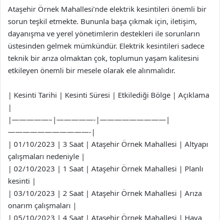
Ataşehir Örnek Mahallesi’nde elektrik kesintileri önemli bir
sorun teşkil etmekte. Bununla başa çıkmak için, iletişim,
dayanışma ve yerel yönetimlerin destekleri ile sorunların
üstesinden gelmek mümkündür. Elektrik kesintileri sadece
teknik bir arıza olmaktan çok, toplumun yaşam kalitesini
etkileyen önemli bir mesele olarak ele alınmalıdır.
| Kesinti Tarihi | Kesinti Süresi | Etkilediği Bölge | Açıklama
|
|—————–|—————-|—————————|
———————————-|
| 01/10/2023 | 3 Saat | Ataşehir Örnek Mahallesi | Altyapı
çalışmaları nedeniyle |
| 02/10/2023 | 1 Saat | Ataşehir Örnek Mahallesi | Planlı
kesinti |
| 03/10/2023 | 2 Saat | Ataşehir Örnek Mahallesi | Arıza
onarım çalışmaları |
| 05/10/2023 | 4 Saat | Ataşehir Örnek Mahallesi | Hava