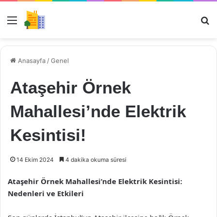
Menü
Ar
Anasayfa
/
Genel
Ataşehir Örnek
Mahallesi’nde Elektrik
Kesintisi!
14 Ekim 2024
4 dakika okuma süresi
Ataşehir Örnek Mahallesi’nde Elektrik Kesintisi:
Nedenleri ve Etkileri