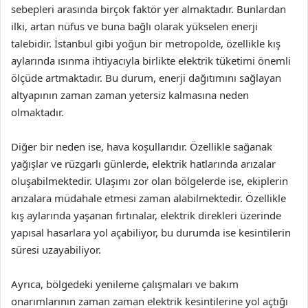
sebepleri arasında birçok faktör yer almaktadır. Bunlardan
ilki, artan nüfus ve buna bağlı olarak yükselen enerji
talebidir. İstanbul gibi yoğun bir metropolde, özellikle kış
aylarında ısınma ihtiyacıyla birlikte elektrik tüketimi önemli
ölçüde artmaktadır. Bu durum, enerji dağıtımını sağlayan
altyapının zaman zaman yetersiz kalmasına neden
olmaktadır.
Diğer bir neden ise, hava koşullarıdır. Özellikle sağanak
yağışlar ve rüzgarlı günlerde, elektrik hatlarında arızalar
oluşabilmektedir. Ulaşımı zor olan bölgelerde ise, ekiplerin
arızalara müdahale etmesi zaman alabilmektedir. Özellikle
kış aylarında yaşanan fırtınalar, elektrik direkleri üzerinde
yapısal hasarlara yol açabiliyor, bu durumda ise kesintilerin
süresi uzayabiliyor.
Ayrıca, bölgedeki yenileme çalışmaları ve bakım
onarımlarının zaman zaman elektrik kesintilerine yol açtığı