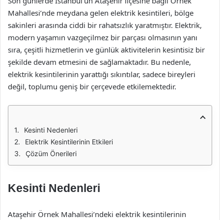
Son günlerde İstanbul’un Ataşehir ilçesine bağlı Örnek
Mahallesi’nde meydana gelen elektrik kesintileri, bölge
sakinleri arasında ciddi bir rahatsızlık yaratmıştır. Elektrik,
modern yaşamın vazgeçilmez bir parçası olmasının yanı
sıra, çeşitli hizmetlerin ve günlük aktivitelerin kesintisiz bir
şekilde devam etmesini de sağlamaktadır. Bu nedenle,
elektrik kesintilerinin yarattığı sıkıntılar, sadece bireyleri
değil, toplumu geniş bir çerçevede etkilemektedir.
Kesinti Nedenleri
Elektrik Kesintilerinin Etkileri
Çözüm Önerileri
Kesinti Nedenleri
Ataşehir Örnek Mahallesi’ndeki elektrik kesintilerinin