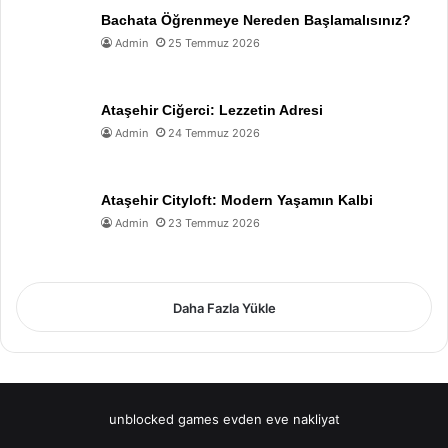
Bachata Öğrenmeye Nereden Başlamalısınız?
Admin
25 Temmuz 2026
Ataşehir Ciğerci: Lezzetin Adresi
Admin
24 Temmuz 2026
Ataşehir Cityloft: Modern Yaşamın Kalbi
Admin
23 Temmuz 2026
Daha Fazla Yükle
unblocked games
evden eve nakliyat