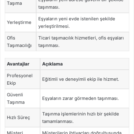
Taşıma
taşınması.
Eşyaların yeni evde istenilen şekilde
Yerleştirme
yerleştirilmesi.
Ofis
Ticari taşımacılık hizmetleri, ofis eşyaları
Taşımacılığı
taşınması.
Avantajlar
Açıklama
Profesyonel
Eğitimli ve deneyimli ekip ile hizmet.
Ekip
Güvenli
Eşyaların zarar görmeden taşınması.
Taşınma
Taşınma işlemlerinin hızlı bir şekilde
Hızlı Süreç
tamamlanması.
Müşteri
Müşterilerin ihtiyaçları doğrultusunda