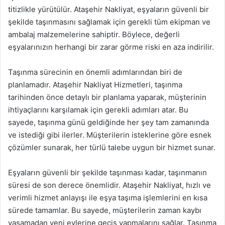
titizlikle yürütülür. Ataşehir Nakliyat, eşyaların güvenli bir
şekilde taşınmasını sağlamak için gerekli tüm ekipman ve
ambalaj malzemelerine sahiptir. Böylece, değerli
eşyalarınızın herhangi bir zarar görme riski en aza indirilir.
Taşınma sürecinin en önemli adımlarından biri de
planlamadır. Ataşehir Nakliyat Hizmetleri, taşınma
tarihinden önce detaylı bir planlama yaparak, müşterinin
ihtiyaçlarını karşılamak için gerekli adımları atar. Bu
sayede, taşınma günü geldiğinde her şey tam zamanında
ve istediği gibi ilerler. Müşterilerin isteklerine göre esnek
çözümler sunarak, her türlü talebe uygun bir hizmet sunar.
Eşyaların güvenli bir şekilde taşınması kadar, taşınmanın
süresi de son derece önemlidir. Ataşehir Nakliyat, hızlı ve
verimli hizmet anlayışı ile eşya taşıma işlemlerini en kısa
sürede tamamlar. Bu sayede, müşterilerin zaman kaybı
yaşamadan yeni evlerine geçiş yapmalarını sağlar. Taşınma