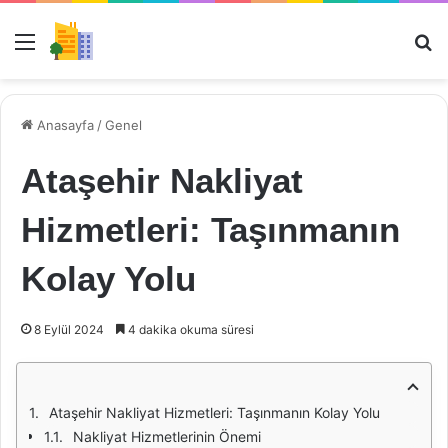
Menü
Ar
Anasayfa
/
Genel
Ataşehir Nakliyat
Hizmetleri: Taşınmanın
Kolay Yolu
8 Eylül 2024
4 dakika okuma süresi
Ataşehir Nakliyat Hizmetleri: Taşınmanın Kolay Yolu
Nakliyat Hizmetlerinin Önemi