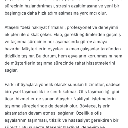
sürecinin hızlandırılması, stresin azaltılmasına ve yeni bir
başlangıca daha hızlı adım atılmasına yardımcı olur.
Ataşehir’deki nakliyat firmaları, profesyonel ve deneyimli
ekipleri ile dikkat çeker. Ekip, gerekli eğitimlerden geçmiş
ve taşınma sürecinin her aşamasında görev almaya
hazırdır. Müşterilerin eşyaları, uzman çalışanlar tarafından
titizlikle taşınır. Bu durum, hem eşyaların korunmasını hem
de müşterilerin taşınma sürecinde rahat hissetmelerini
sağlar.
Farklı ihtiyaçlara yönelik olarak sunulan hizmetler, sadece
bireysel taşımacılık ile sınırlı kalmaz. Ofis taşımacılığı gibi
ticari hizmetler de sunan Ataşehir Nakliyat, işletmelerin
taşınma süreçlerinde de destek olur. Böylece, işlerin
aksamadan devam etmesi sağlanır. Özellikle ofis
eşyalarının taşınması, titizlik ve hassasiyet gerektiren bir
süreçtir. Bu süreçte Ataşehir Nakliyat, deneyim ve