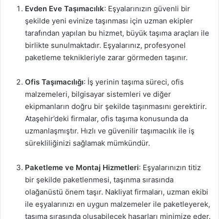
Evden Eve Taşımacılık
: Eşyalarınızın güvenli bir
şekilde yeni evinize taşınması için uzman ekipler
tarafından yapılan bu hizmet, büyük taşıma araçları ile
birlikte sunulmaktadır. Eşyalarınız, profesyonel
paketleme teknikleriyle zarar görmeden taşınır.
Ofis Taşımacılığı
: İş yerinin taşıma süreci, ofis
malzemeleri, bilgisayar sistemleri ve diğer
ekipmanların doğru bir şekilde taşınmasını gerektirir.
Ataşehir’deki firmalar, ofis taşıma konusunda da
uzmanlaşmıştır. Hızlı ve güvenilir taşımacılık ile iş
sürekliliğinizi sağlamak mümkündür.
Paketleme ve Montaj Hizmetleri
: Eşyalarınızın titiz
bir şekilde paketlenmesi, taşınma sırasında
olağanüstü önem taşır. Nakliyat firmaları, uzman ekibi
ile eşyalarınızı en uygun malzemeler ile paketleyerek,
taşıma sırasında oluşabilecek hasarları minimize eder.