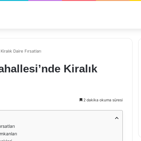
ralık Daire Fırsatları
hallesi’nde Kiralık
2 dakika okuma süresi
rsatları
mkanları