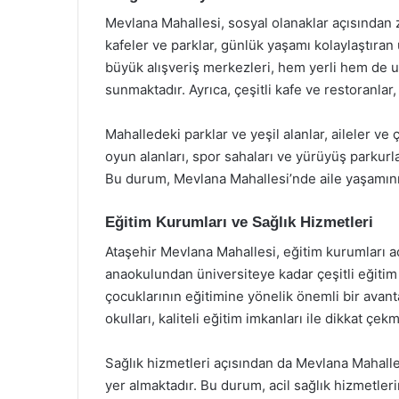
Mevlana Mahallesi, sosyal olanaklar açısından z
kafeler ve parklar, günlük yaşamı kolaylaştıran 
büyük alışveriş merkezleri, hem yerli hem de u
sunmaktadır. Ayrıca, çeşitli kafe ve restoranlar
Mahalledeki parklar ve yeşil alanlar, aileler v
oyun alanları, spor sahaları ve yürüyüş parkurla
Bu durum, Mevlana Mahallesi’nde aile yaşamını
Eğitim Kurumları ve Sağlık Hizmetleri
Ataşehir Mevlana Mahallesi, eğitim kurumları a
anaokulundan üniversiteye kadar çeşitli eğitim
çocuklarının eğitimine yönelik önemli bir avan
okulları, kaliteli eğitim imkanları ile dikkat çek
Sağlık hizmetleri açısından da Mevlana Mahalle
yer almaktadır. Bu durum, acil sağlık hizmetler