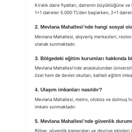
Kiralık daire fiyatları, dairenin büyüklüğüne v
1+1 daireler 5.000 TL’den başlarken, 2+1 dairel
2. Mevlana Mahallesi’nde hangi sosyal ol
Mevlana Mahallesi, alışveriş merkezleri, restora
olanak sunmaktadır.
3. Bölgedeki eğitim kurumları hakkında bi
Mevlana Mahallesi’nde anaokulundan üniversit
özel hem de devlet okulları, kaliteli eğitim imk
4. Ulaşım imkanları nasıldır?
Mevlana Mahallesi, metro, otobüs ve dolmuş hat
imkanı sunmaktadır.
5. Mevlana Mahallesi’nde güvenlik durumu
Bölge, güvenlik kameraları ve devriye ekipleri 