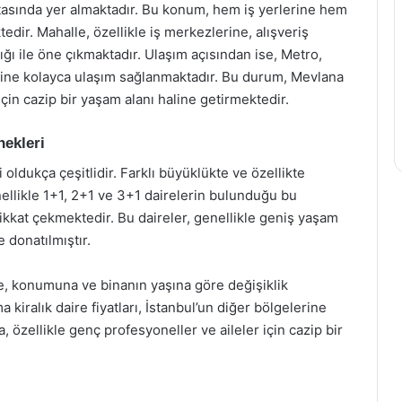
tasında yer almaktadır. Bu konum, hem iş yerlerine hem
tedir. Mahalle, özellikle iş merkezlerine, alışveriş
ğı ile öne çıkmaktadır. Ulaşım açısından ise, Metro,
erine kolayca ulaşım sağlanmaktadır. Bu durum, Mevlana
çin cazip bir yaşam alanı haline getirmektedir.
nekleri
oldukça çeşitlidir. Farklı büyüklükte ve özellikte
enellikle 1+1, 2+1 ve 3+1 dairelerin bulunduğu bu
ikkat çekmektedir. Bu daireler, genellikle geniş yaşam
 donatılmıştır.
üne, konumuna ve binanın yaşına göre değişiklik
iralık daire fiyatları, İstanbul’un diğer bölgelerine
 özellikle genç profesyoneller ve aileler için cazip bir