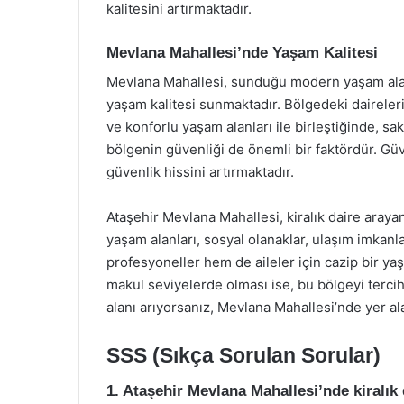
kalitesini artırmaktadır.
Mevlana Mahallesi’nde Yaşam Kalitesi
Mevlana Mahallesi, sunduğu modern yaşam alanl
yaşam kalitesi sunmaktadır. Bölgedeki daireler
ve konforlu yaşam alanları ile birleştiğinde, sa
bölgenin güvenliği de önemli bir faktördür. Güv
güvenlik hissini artırmaktadır.
Ataşehir Mevlana Mahallesi, kiralık daire araya
yaşam alanları, sosyal olanaklar, ulaşım imkanl
profesyoneller hem de aileler için cazip bir yaş
makul seviyelerde olması ise, bu bölgeyi tercih
alanı arıyorsanız, Mevlana Mahallesi’nde yer ala
SSS (Sıkça Sorulan Sorular)
1. Ataşehir Mevlana Mahallesi’nde kiralık 