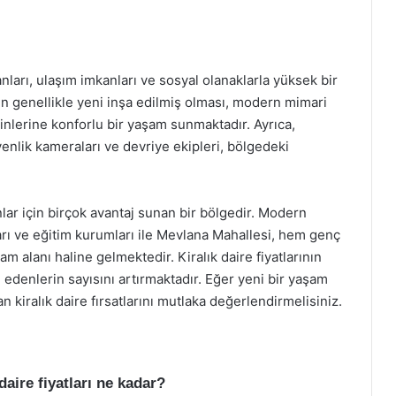
arı, ulaşım imkanları ve sosyal olanaklarla yüksek bir
in genellikle yeni inşa edilmiş olması, modern mimari
kinlerine konforlu bir yaşam sunmaktadır. Ayrıca,
enlik kameraları ve devriye ekipleri, bölgedeki
nlar için birçok avantaj sunan bir bölgedir. Modern
arı ve eğitim kurumları ile Mevlana Mahallesi, hem genç
am alanı haline gelmektedir. Kiralık daire fiyatlarının
 edenlerin sayısını artırmaktadır. Eğer yeni bir yaşam
n kiralık daire fırsatlarını mutlaka değerlendirmelisiniz.
daire fiyatları ne kadar?