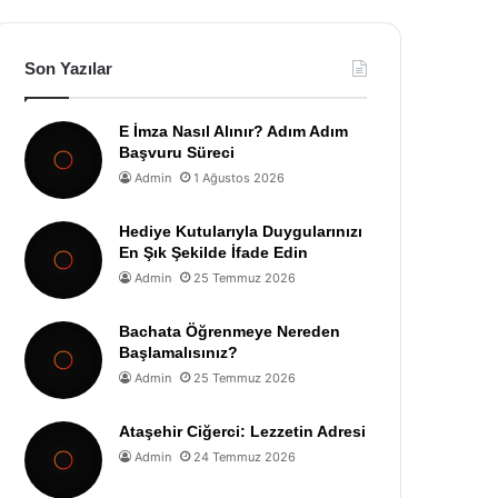
Son Yazılar
E İmza Nasıl Alınır? Adım Adım
Başvuru Süreci
Admin
1 Ağustos 2026
Hediye Kutularıyla Duygularınızı
En Şık Şekilde İfade Edin
Admin
25 Temmuz 2026
Bachata Öğrenmeye Nereden
Başlamalısınız?
Admin
25 Temmuz 2026
Ataşehir Ciğerci: Lezzetin Adresi
Admin
24 Temmuz 2026