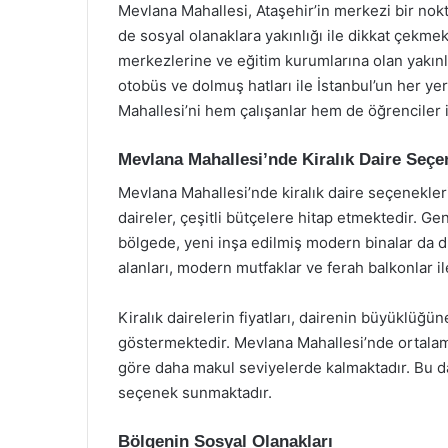
Mevlana Mahallesi, Ataşehir’in merkezi bir nok
de sosyal olanaklara yakınlığı ile dikkat çekmek
merkezlerine ve eğitim kurumlarına olan yakınlı
otobüs ve dolmuş hatları ile İstanbul’un her y
Mahallesi’ni hem çalışanlar hem de öğrenciler i
Mevlana Mahallesi’nde Kiralık Daire Seçe
Mevlana Mahallesi’nde kiralık daire seçenekleri 
daireler, çeşitli bütçelere hitap etmektedir. G
bölgede, yeni inşa edilmiş modern binalar da d
alanları, modern mutfaklar ve ferah balkonlar ile
Kiralık dairelerin fiyatları, dairenin büyüklüğ
göstermektedir. Mevlana Mahallesi’nde ortalama k
göre daha makul seviyelerde kalmaktadır. Bu da,
seçenek sunmaktadır.
Bölgenin Sosyal Olanakları