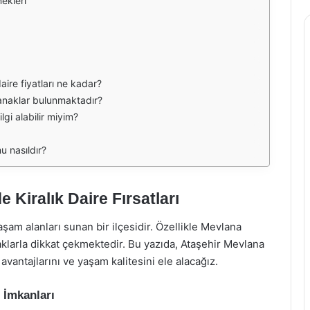
ekleri
aire fiyatları ne kadar?
lanaklar bulunmaktadır?
gi alabilir miyim?
u nasıldır?
 Kiralık Daire Fırsatları
şam alanları sunan bir ilçesidir. Özellikle Mevlana
arla dikkat çekmektedir. Bu yazıda, Ataşehir Mevlana
 avantajlarını ve yaşam kalitesini ele alacağız.
 İmkanları