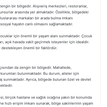
engin bir bölgedir. Alışveriş merkezleri, restoranlar,
unsurlar arasında yer almaktadır. Özellikle, bölgedeki
luslararası markaları bir arada bulma imkanı
, sosyal hayatın canlı olmasını sağlamaktadır.
e çocuklar için önemli bir yaşam alanı sunmaktadır. Çocuk
rı, açık havada vakit geçirmek isteyenler için idealdir.
 destekleyen önemli bir faktördür.
çısından da zengin bir bölgedir. Mahallede,
 kurumları bulunmaktadır. Bu durum, aileler için
taj sunmaktadır. Ayrıca, bölgede bulunan özel ve devlet
mektedir.
si, birçok hastane ve sağlık ocağına yakın bir konumda
ine hızlı erişim imkanı sunarak, bölge sakinlerinin yaşam