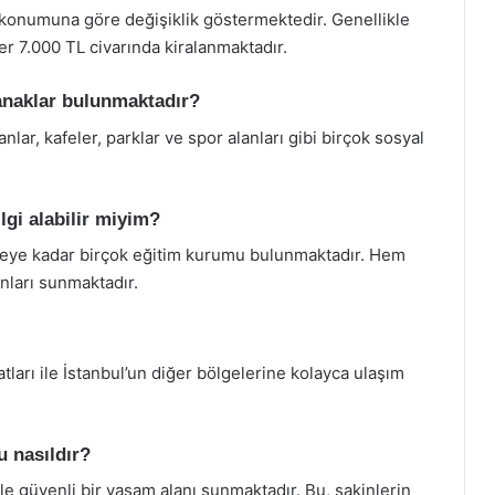
e konumuna göre değişiklik göstermektedir. Genellikle
er 7.000 TL civarında kiralanmaktadır.
anaklar bulunmaktadır?
nlar, kafeler, parklar ve spor alanları gibi birçok sosyal
lgi alabilir miyim?
eye kadar birçok eğitim kurumu bulunmaktadır. Hem
anları sunmaktadır.
ları ile İstanbul’un diğer bölgelerine kolayca ulaşım
 nasıldır?
ile güvenli bir yaşam alanı sunmaktadır. Bu, sakinlerin