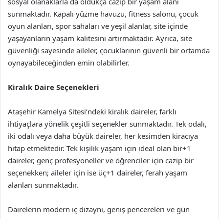
sosyal olanaklarla da oldukça cazip bir yaşam alanı
sunmaktadır. Kapalı yüzme havuzu, fitness salonu, çocuk
oyun alanları, spor sahaları ve yeşil alanlar, site içinde
yaşayanların yaşam kalitesini artırmaktadır. Ayrıca, site
güvenliği sayesinde aileler, çocuklarının güvenli bir ortamda
oynayabileceğinden emin olabilirler.
Kiralık Daire Seçenekleri
Ataşehir Kamelya Sitesi’ndeki kiralık daireler, farklı
ihtiyaçlara yönelik çeşitli seçenekler sunmaktadır. Tek odalı,
iki odalı veya daha büyük daireler, her kesimden kiracıya
hitap etmektedir. Tek kişilik yaşam için ideal olan bir+1
daireler, genç profesyoneller ve öğrenciler için cazip bir
seçenekken; aileler için ise üç+1 daireler, ferah yaşam
alanları sunmaktadır.
Dairelerin modern iç dizaynı, geniş pencereleri ve gün