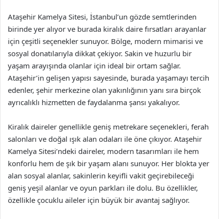
Ataşehir Kamelya Sitesi, İstanbul’un gözde semtlerinden
birinde yer alıyor ve burada kiralık daire fırsatları arayanlar
için çeşitli seçenekler sunuyor. Bölge, modern mimarisi ve
sosyal donatılarıyla dikkat çekiyor. Sakin ve huzurlu bir
yaşam arayışında olanlar için ideal bir ortam sağlar.
Ataşehir’in gelişen yapısı sayesinde, burada yaşamayı tercih
edenler, şehir merkezine olan yakınlığının yanı sıra birçok
ayrıcalıklı hizmetten de faydalanma şansı yakalıyor.
Kiralık daireler genellikle geniş metrekare seçenekleri, ferah
salonları ve doğal ışık alan odaları ile öne çıkıyor. Ataşehir
Kamelya Sitesi’ndeki daireler, modern tasarımları ile hem
konforlu hem de şık bir yaşam alanı sunuyor. Her blokta yer
alan sosyal alanlar, sakinlerin keyifli vakit geçirebileceği
geniş yeşil alanlar ve oyun parkları ile dolu. Bu özellikler,
özellikle çocuklu aileler için büyük bir avantaj sağlıyor.