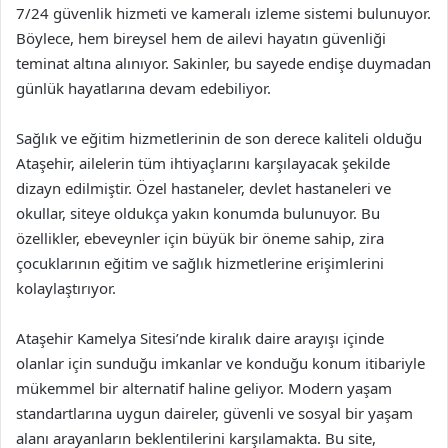
7/24 güvenlik hizmeti ve kameralı izleme sistemi bulunuyor.
Böylece, hem bireysel hem de ailevi hayatın güvenliği
teminat altına alınıyor. Sakinler, bu sayede endişe duymadan
günlük hayatlarına devam edebiliyor.
Sağlık ve eğitim hizmetlerinin de son derece kaliteli olduğu
Ataşehir, ailelerin tüm ihtiyaçlarını karşılayacak şekilde
dizayn edilmiştir. Özel hastaneler, devlet hastaneleri ve
okullar, siteye oldukça yakın konumda bulunuyor. Bu
özellikler, ebeveynler için büyük bir öneme sahip, zira
çocuklarının eğitim ve sağlık hizmetlerine erişimlerini
kolaylaştırıyor.
Ataşehir Kamelya Sitesi’nde kiralık daire arayışı içinde
olanlar için sunduğu imkanlar ve konduğu konum itibariyle
mükemmel bir alternatif haline geliyor. Modern yaşam
standartlarına uygun daireler, güvenli ve sosyal bir yaşam
alanı arayanların beklentilerini karşılamakta. Bu site,