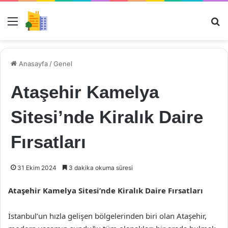
Menü
Ar
Anasayfa
/
Genel
Ataşehir Kamelya
Sitesi’nde Kiralık Daire
Fırsatları
31 Ekim 2024
3 dakika okuma süresi
Ataşehir Kamelya Sitesi’nde Kiralık Daire Fırsatları
İstanbul’un hızla gelişen bölgelerinden biri olan Ataşehir,