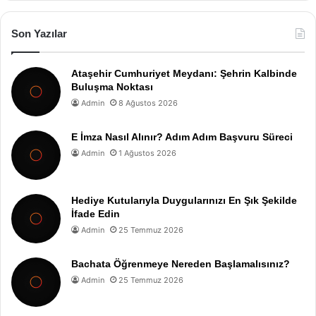
Son Yazılar
Ataşehir Cumhuriyet Meydanı: Şehrin Kalbinde
Buluşma Noktası
Admin
8 Ağustos 2026
E İmza Nasıl Alınır? Adım Adım Başvuru Süreci
Admin
1 Ağustos 2026
Hediye Kutularıyla Duygularınızı En Şık Şekilde
İfade Edin
Admin
25 Temmuz 2026
Bachata Öğrenmeye Nereden Başlamalısınız?
Admin
25 Temmuz 2026