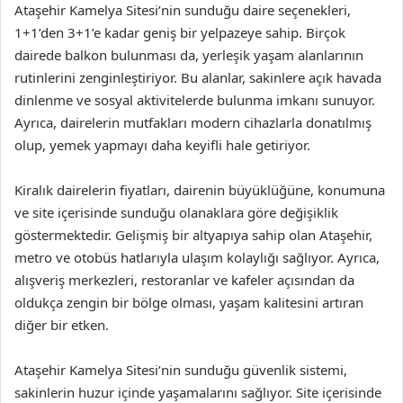
Ataşehir Kamelya Sitesi’nin sunduğu daire seçenekleri,
1+1’den 3+1’e kadar geniş bir yelpazeye sahip. Birçok
dairede balkon bulunması da, yerleşik yaşam alanlarının
rutinlerini zenginleştiriyor. Bu alanlar, sakinlere açık havada
dinlenme ve sosyal aktivitelerde bulunma imkanı sunuyor.
Ayrıca, dairelerin mutfakları modern cihazlarla donatılmış
olup, yemek yapmayı daha keyifli hale getiriyor.
Kiralık dairelerin fiyatları, dairenin büyüklüğüne, konumuna
ve site içerisinde sunduğu olanaklara göre değişiklik
göstermektedir. Gelişmiş bir altyapıya sahip olan Ataşehir,
metro ve otobüs hatlarıyla ulaşım kolaylığı sağlıyor. Ayrıca,
alışveriş merkezleri, restoranlar ve kafeler açısından da
oldukça zengin bir bölge olması, yaşam kalitesini artıran
diğer bir etken.
Ataşehir Kamelya Sitesi’nin sunduğu güvenlik sistemi,
sakinlerin huzur içinde yaşamalarını sağlıyor. Site içerisinde