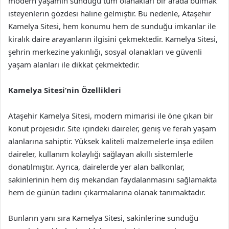
modern yaşamın sunduğu tüm olanakları bir arada bulmak
isteyenlerin gözdesi haline gelmiştir. Bu nedenle, Ataşehir
Kamelya Sitesi, hem konumu hem de sunduğu imkanlar ile
kiralık daire arayanların ilgisini çekmektedir. Kamelya Sitesi,
şehrin merkezine yakınlığı, sosyal olanakları ve güvenli
yaşam alanları ile dikkat çekmektedir.
Kamelya Sitesi’nin Özellikleri
Ataşehir Kamelya Sitesi, modern mimarisi ile öne çıkan bir
konut projesidir. Site içindeki daireler, geniş ve ferah yaşam
alanlarına sahiptir. Yüksek kaliteli malzemelerle inşa edilen
daireler, kullanım kolaylığı sağlayan akıllı sistemlerle
donatılmıştır. Ayrıca, dairelerde yer alan balkonlar,
sakinlerinin hem dış mekandan faydalanmasını sağlamakta
hem de günün tadını çıkarmalarına olanak tanımaktadır.
Bunların yanı sıra Kamelya Sitesi, sakinlerine sunduğu