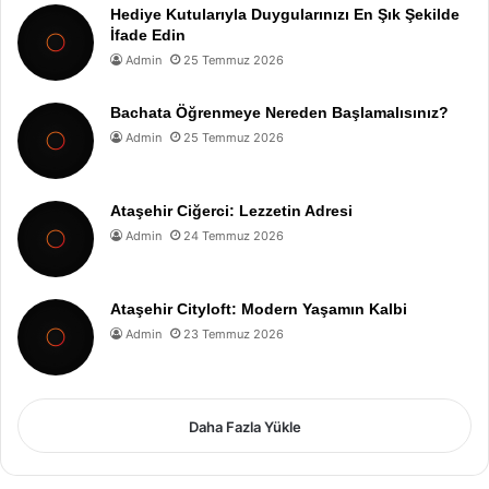
Hediye Kutularıyla Duygularınızı En Şık Şekilde
İfade Edin
Admin
25 Temmuz 2026
Bachata Öğrenmeye Nereden Başlamalısınız?
Admin
25 Temmuz 2026
Ataşehir Ciğerci: Lezzetin Adresi
Admin
24 Temmuz 2026
Ataşehir Cityloft: Modern Yaşamın Kalbi
Admin
23 Temmuz 2026
Daha Fazla Yükle