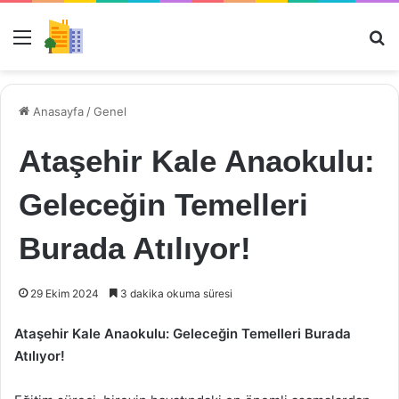
Menü
Ar
Anasayfa
/
Genel
Ataşehir Kale Anaokulu:
Geleceğin Temelleri
Burada Atılıyor!
29 Ekim 2024
3 dakika okuma süresi
Ataşehir Kale Anaokulu: Geleceğin Temelleri Burada
Atılıyor!