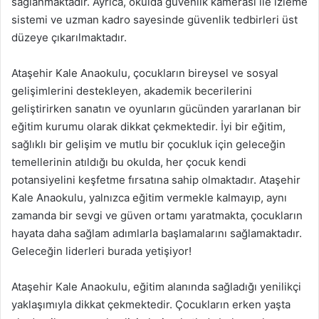
sağlanmaktadır. Ayrıca, okulda güvenlik kamerası ile izleme
sistemi ve uzman kadro sayesinde güvenlik tedbirleri üst
düzeye çıkarılmaktadır.
Ataşehir Kale Anaokulu, çocukların bireysel ve sosyal
gelişimlerini destekleyen, akademik becerilerini
geliştirirken sanatın ve oyunların gücünden yararlanan bir
eğitim kurumu olarak dikkat çekmektedir. İyi bir eğitim,
sağlıklı bir gelişim ve mutlu bir çocukluk için geleceğin
temellerinin atıldığı bu okulda, her çocuk kendi
potansiyelini keşfetme fırsatına sahip olmaktadır. Ataşehir
Kale Anaokulu, yalnızca eğitim vermekle kalmayıp, aynı
zamanda bir sevgi ve güven ortamı yaratmakta, çocukların
hayata daha sağlam adımlarla başlamalarını sağlamaktadır.
Geleceğin liderleri burada yetişiyor!
Ataşehir Kale Anaokulu, eğitim alanında sağladığı yenilikçi
yaklaşımıyla dikkat çekmektedir. Çocukların erken yaşta