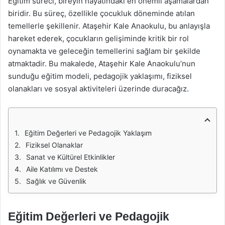
Eğitim süreci, bireyin hayatındaki en önemli aşamalardan
biridir. Bu süreç, özellikle çocukluk döneminde atılan
temellerle şekillenir. Ataşehir Kale Anaokulu, bu anlayışla
hareket ederek, çocukların gelişiminde kritik bir rol
oynamakta ve geleceğin temellerini sağlam bir şekilde
atmaktadir. Bu makalede, Ataşehir Kale Anaokulu’nun
sunduğu eğitim modeli, pedagojik yaklaşımı, fiziksel
olanakları ve sosyal aktiviteleri üzerinde duracağız.
Eğitim Değerleri ve Pedagojik Yaklaşım
Fiziksel Olanaklar
Sanat ve Kültürel Etkinlikler
Aile Katılımı ve Destek
Sağlık ve Güvenlik
Eğitim Değerleri ve Pedagojik