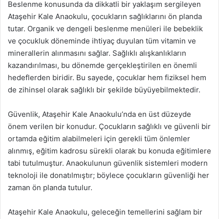
Beslenme konusunda da dikkatli bir yaklaşım sergileyen
Ataşehir Kale Anaokulu, çocukların sağlıklarını ön planda
tutar. Organik ve dengeli beslenme menüleri ile bebeklik
ve çocukluk döneminde ihtiyaç duyulan tüm vitamin ve
minerallerin alınmasını sağlar. Sağlıklı alışkanlıkların
kazandırılması, bu dönemde gerçekleştirilen en önemli
hedeflerden biridir. Bu sayede, çocuklar hem fiziksel hem
de zihinsel olarak sağlıklı bir şekilde büyüyebilmektedir.
Güvenlik, Ataşehir Kale Anaokulu’nda en üst düzeyde
önem verilen bir konudur. Çocukların sağlıklı ve güvenli bir
ortamda eğitim alabilmeleri için gerekli tüm önlemler
alınmış, eğitim kadrosu sürekli olarak bu konuda eğitimlere
tabi tutulmuştur. Anaokulunun güvenlik sistemleri modern
teknoloji ile donatılmıştır; böylece çocukların güvenliği her
zaman ön planda tutulur.
Ataşehir Kale Anaokulu, geleceğin temellerini sağlam bir