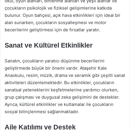
okul, oyun alanları, dinlenme alanları ve yeşil alanlar ile
çocukların psikolojik ve fiziksel gelişimlerine katkıda
bulunur. Oyun bahçesi, açık hava etkinlikleri için ideal bir
alan sunarken, çocukların sosyalleşmesi ve motor
becerilerini geliştirmesi için de fırsatlar yaratır.
Sanat ve Kültürel Etkinlikler
Sanatın, çocukların yaratıcı düşünme becerilerini
geliştirmede büyük bir önemi vardır. Ataşehir Kale
Anaokulu, resim, müzik, drama ve seramik gibi çeşitli sanat
aktiviteleri düzenlemektedir. Bu etkinlikler, çocukların
sanatsal yeteneklerini keşfetmelerine yardımcı olurken,
grup çalışması ve duygusal zeka gelişimini de destekler.
Ayrıca, kültürel etkinlikler ve kutlamalar ile çocukların
sosyal bilinçlenmesi sağlanmaktadır.
Aile Katılımı ve Destek