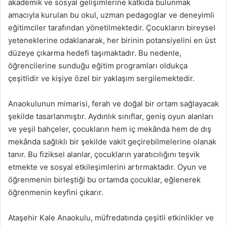
akademik ve sosyal gelişimlerine katkıda bulunmak
amacıyla kurulan bu okul, uzman pedagoglar ve deneyimli
eğitimciler tarafından yönetilmektedir. Çocukların bireysel
yeteneklerine odaklanarak, her birinin potansiyelini en üst
düzeye çıkarma hedefi taşımaktadır. Bu nedenle,
öğrencilerine sunduğu eğitim programları oldukça
çeşitlidir ve kişiye özel bir yaklaşım sergilemektedir.
Anaokulunun mimarisi, ferah ve doğal bir ortam sağlayacak
şekilde tasarlanmıştır. Aydınlık sınıflar, geniş oyun alanları
ve yeşil bahçeler, çocukların hem iç mekânda hem de dış
mekânda sağlıklı bir şekilde vakit geçirebilmelerine olanak
tanır. Bu fiziksel alanlar, çocukların yaratıcılığını teşvik
etmekte ve sosyal etkileşimlerini artırmaktadır. Oyun ve
öğrenmenin birleştiği bu ortamda çocuklar, eğlenerek
öğrenmenin keyfini çıkarır.
Ataşehir Kale Anaokulu, müfredatında çeşitli etkinlikler ve