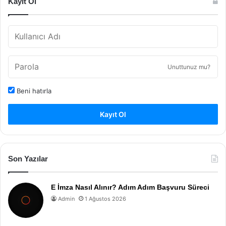
Kayıt Ol
Unuttunuz mu?
Beni hatırla
Kayıt Ol
Son Yazılar
E İmza Nasıl Alınır? Adım Adım Başvuru Süreci
Admin
1 Ağustos 2026