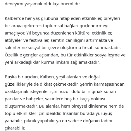
deneyimi yaşamak oldukça önemlidir.
Kalben’de her yaş grubuna hitap eden etkinlikler, bireyleri
bir araya getirerek toplumsal bağları güçlendirmeyi
amaçlıyor. Yıl boyunca düzenlenen kültürel etkinlikler,
atölyeler ve festivaller, semtin canlılığını artırmakta ve
sakinlerine sosyal bir çevre oluşturma fırsatı sunmaktadır.
Özellikle gençler açısından, bu tür etkinlikler sosyalleşme ve
yeni arkadaşlıklar kurma imkanı sağlamaktadır.
Başka bir açıdan, Kalben, yeşil alanları ve doğal
güzellikleriyle de dikkat çekmektedir. Şehrin karmaşasından
uzaklaşmak isteyenler için huzur dolu bir sığınak sunan
parklar ve bahçeler, sakinlere hoş bir kaçış noktası
oluşturmaktadır. Bu alanlar, hem bireysel dinlenme hem de
toplu etkinlikler için idealdir. İnsanlar burada yürüyüş
yapabilir, piknik yapabilir ya da sadece doğanın tadını
çıkarabilir.