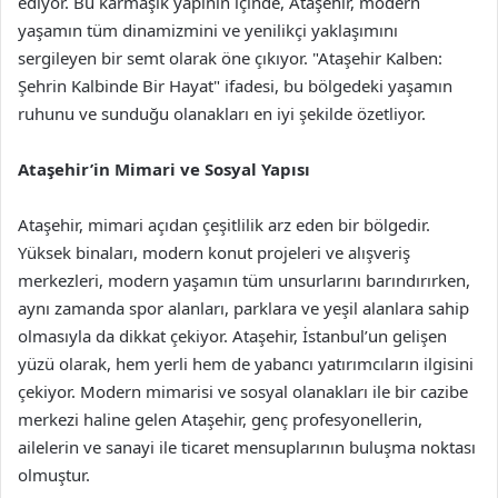
ediyor. Bu karmaşık yapının içinde, Ataşehir, modern
yaşamın tüm dinamizmini ve yenilikçi yaklaşımını
sergileyen bir semt olarak öne çıkıyor. "Ataşehir Kalben:
Şehrin Kalbinde Bir Hayat" ifadesi, bu bölgedeki yaşamın
ruhunu ve sunduğu olanakları en iyi şekilde özetliyor.
Ataşehir’in Mimari ve Sosyal Yapısı
Ataşehir, mimari açıdan çeşitlilik arz eden bir bölgedir.
Yüksek binaları, modern konut projeleri ve alışveriş
merkezleri, modern yaşamın tüm unsurlarını barındırırken,
aynı zamanda spor alanları, parklara ve yeşil alanlara sahip
olmasıyla da dikkat çekiyor. Ataşehir, İstanbul’un gelişen
yüzü olarak, hem yerli hem de yabancı yatırımcıların ilgisini
çekiyor. Modern mimarisi ve sosyal olanakları ile bir cazibe
merkezi haline gelen Ataşehir, genç profesyonellerin,
ailelerin ve sanayi ile ticaret mensuplarının buluşma noktası
olmuştur.