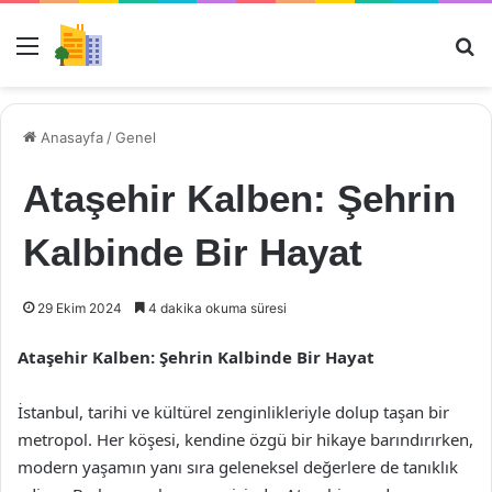
Menü
Ar
Anasayfa
/
Genel
Ataşehir Kalben: Şehrin
Kalbinde Bir Hayat
29 Ekim 2024
4 dakika okuma süresi
Ataşehir Kalben: Şehrin Kalbinde Bir Hayat
İstanbul, tarihi ve kültürel zenginlikleriyle dolup taşan bir
metropol. Her köşesi, kendine özgü bir hikaye barındırırken,
modern yaşamın yanı sıra geleneksel değerlere de tanıklık