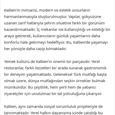
Kalben’in mimarisi, modern ve estetik unsurların
harmanlanmasıyla oluşturulmuştur. Yapılar, gökyüzüne
uzanan zarif hatlarıyla şehrin siluetine farklı bir görünüm
kazandırmaktadır. İç mekanlar ise kullanışlılığı ve estetiği bir
araya getirerek, kullanıcıların günlük yaşamlarını daha
konforlu hale getirmeyi hedefliyor. Bu, Kalben’de yaşamayı
her yönüyle daha cazip kılmaktadır.
Yemek kültürü de Kalben’in önemli bir parçasıdır. Yerel
restoranlar, farklı lezzetleri bir arada sunarak gastronomik
bir deneyim yaşatmaktadır. Geleneksel Türk mutfağı başta
olmak üzere, dünya mutfağından seçkin örnekler bulmak
mümkündür. Bu çeşitlilik, hem yerli hem de yabancı
ziyaretçiler için unutulmaz bir tat yolculuğuna çıkarıyor.
Kalben, aynı zamanda sosyal sorumluluk projeleriyle de
tanınmaktadır. Yerel halkın dayanışma içinde çalıştığı bu