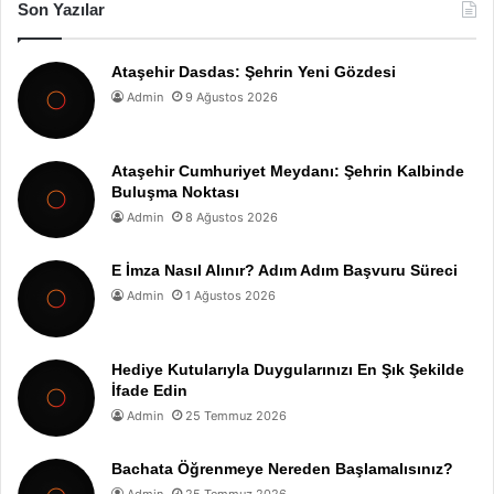
Son Yazılar
Ataşehir Dasdas: Şehrin Yeni Gözdesi
Admin
9 Ağustos 2026
Ataşehir Cumhuriyet Meydanı: Şehrin Kalbinde
Buluşma Noktası
Admin
8 Ağustos 2026
E İmza Nasıl Alınır? Adım Adım Başvuru Süreci
Admin
1 Ağustos 2026
Hediye Kutularıyla Duygularınızı En Şık Şekilde
İfade Edin
Admin
25 Temmuz 2026
Bachata Öğrenmeye Nereden Başlamalısınız?
Admin
25 Temmuz 2026