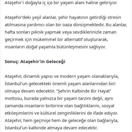
Ataşehir’i doğayla iç içe bir yaşam alanı haline getiriyor.
Ataşehir’deki yeşil alanlar, şehir hayatının getirdiği stresin
atılmasına yardımcı olan bir oaza dönüşmektedir. Bu alanlar,
hafta sonları piknik yapmak veya sevdiklerinizle zaman
geçirmek için mükemmel bir alternatif oluşturarak,
insanların doğal yaşamla bütünleşmesini sağlıyor.
Sonuç: Ataşehir’in Geleceği
Ataşehir, dinamik yapısı ve modern yaşam olanaklarıyla,
İstanbul’un gelecekteki önemli yaşam alanlarından biri
olmaya devam edecektir. “Şehrin Kalbinde Bir Hayat”
mottosu, burada yalnızca bir yaşam tarzını değil, aynı
zamanda insanların birbirine olan bağlılıklarını, sosyal
etkileşimlerini ve kültürel zenginliklerini de ifade ediyor.
Ataşehir, hem geçmişe hem de geleceğe olan bağlarıyla,
İstanbul’un kalbinde atmaya devam edecektir.