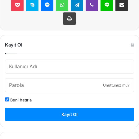
Yazdır
Kayıt Ol
Unuttunuz mu?
Beni hatırla
Kayıt Ol