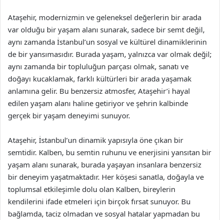
Ataşehir, modernizmin ve geleneksel değerlerin bir arada
var olduğu bir yaşam alanı sunarak, sadece bir semt değil,
aynı zamanda İstanbul’un sosyal ve kültürel dinamiklerinin
de bir yansımasıdır. Burada yaşam, yalnızca var olmak değil;
aynı zamanda bir topluluğun parçası olmak, sanatı ve
doğayı kucaklamak, farklı kültürleri bir arada yaşamak
anlamına gelir. Bu benzersiz atmosfer, Ataşehir’i hayal
edilen yaşam alanı haline getiriyor ve şehrin kalbinde
gerçek bir yaşam deneyimi sunuyor.
Ataşehir, İstanbul’un dinamik yapısıyla öne çıkan bir
semtidir. Kalben, bu semtin ruhunu ve enerjisini yansıtan bir
yaşam alanı sunarak, burada yaşayan insanlara benzersiz
bir deneyim yaşatmaktadır. Her köşesi sanatla, doğayla ve
toplumsal etkileşimle dolu olan Kalben, bireylerin
kendilerini ifade etmeleri için birçok fırsat sunuyor. Bu
bağlamda, taciz olmadan ve sosyal hatalar yapmadan bu