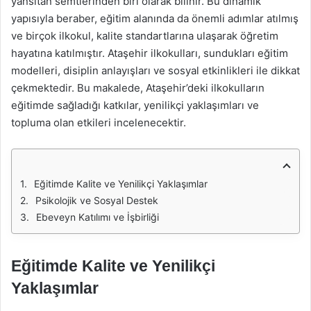
yansıtan semtlerinden biri olarak bilinir. Bu dinamik
yapısıyla beraber, eğitim alanında da önemli adımlar atılmış
ve birçok ilkokul, kalite standartlarına ulaşarak öğretim
hayatına katılmıştır. Ataşehir ilkokulları, sundukları eğitim
modelleri, disiplin anlayışları ve sosyal etkinlikleri ile dikkat
çekmektedir. Bu makalede, Ataşehir’deki ilkokulların
eğitimde sağladığı katkılar, yenilikçi yaklaşımları ve
topluma olan etkileri incelenecektir.
Eğitimde Kalite ve Yenilikçi Yaklaşımlar
Psikolojik ve Sosyal Destek
Ebeveyn Katılımı ve İşbirliği
Eğitimde Kalite ve Yenilikçi
Yaklaşımlar