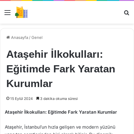
Menü
Ar
Anasayfa
/
Genel
Ataşehir İlkokulları:
Eğitimde Fark Yaratan
Kurumlar
15 Eylül 2024
3 dakika okuma süresi
Ataşehir İlkokulları: Eğitimde Fark Yaratan Kurumlar
Ataşehir, İstanbul’un hızla gelişen ve modern yüzünü