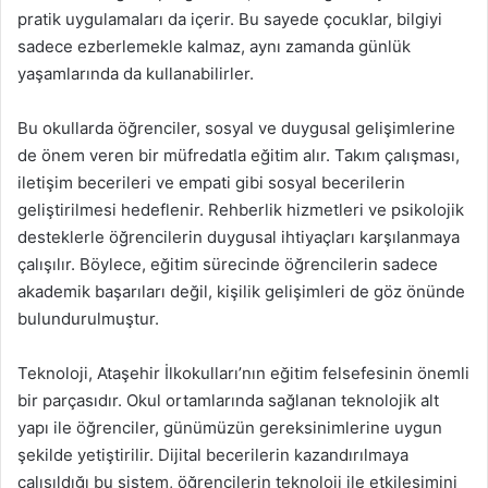
pratik uygulamaları da içerir. Bu sayede çocuklar, bilgiyi
sadece ezberlemekle kalmaz, aynı zamanda günlük
yaşamlarında da kullanabilirler.
Bu okullarda öğrenciler, sosyal ve duygusal gelişimlerine
de önem veren bir müfredatla eğitim alır. Takım çalışması,
iletişim becerileri ve empati gibi sosyal becerilerin
geliştirilmesi hedeflenir. Rehberlik hizmetleri ve psikolojik
desteklerle öğrencilerin duygusal ihtiyaçları karşılanmaya
çalışılır. Böylece, eğitim sürecinde öğrencilerin sadece
akademik başarıları değil, kişilik gelişimleri de göz önünde
bulundurulmuştur.
Teknoloji, Ataşehir İlkokulları’nın eğitim felsefesinin önemli
bir parçasıdır. Okul ortamlarında sağlanan teknolojik alt
yapı ile öğrenciler, günümüzün gereksinimlerine uygun
şekilde yetiştirilir. Dijital becerilerin kazandırılmaya
çalışıldığı bu sistem, öğrencilerin teknoloji ile etkileşimini