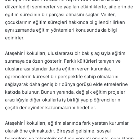
düzenlediği seminerler ve yapılan etkinliklerle, ailelerin de
eğitim sürecinin bir parçası olmasını sağlar. Veliler,
çocuklarının eğitim süreçleri hakkında bilgilendirilirken
aynı zamanda eğitim yöntemleri konusunda da bilgi
edinirler.
Ataşehir İlkokulları, uluslararası bir bakış açısıyla eğitim
sunmaya da özen gösterir. Farklı kültürleri tanıyan ve
uluslararası standartlarda eğitim veren kurumlar,
öğrencilerin küresel bir perspektife sahip olmalarını
sağlayarak daha geniş bir dünya görüşü elde etmelerine
katkıda bulunur. Bunun yanında, değişik eğitim projeleri
aracılığıyla diğer okullarla iş birliği yapıp öğrencilerin
çeşitli deneyimler kazanmalarını hedefler.
Ataşehir İlkokulları, eğitim alanında fark yaratan kurumlar
olarak öne çıkmaktadır. Bireysel gelişime, sosyal
becerilere ve teknolojik eğitime verdiği önemle, çocukların