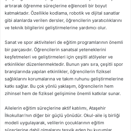
artırarak öğrenme süreçlerine eğlenceli bir boyut
katmaktadır. Özellikle kodlama, robotik ve dijital sanatlar
gibi alanlarda verilen dersler, öğrencilerin yaratıcılıklarını
ve teknik bilgilerini geliştirmelerine yardımcı olur.
Sanat ve spor aktiviteleri de eğitim programlarının önemli
bir parçasıdır. Öğrencilerin sanatsal yeteneklerini
keşfetmeleri ve geliştirmeleri için çeşitli atölyeler ve
etkinlikler düzenlenmektedir. Bunun yanı sıra, çeşitli spor
branşlarında yapılan etkinlikler, öğrencilerin fiziksel
sağlıklarını korumalarına ve takım ruhunu geliştirmelerine
katkı sağlar. Bu çok yönlü yaklaşım, öğrencilerin hem
zihinsel hem de fiziksel gelişimine önemli katkılar sunar.
Ailelerin eğitim süreçlerine aktif katılımı, Ataşehir
İlkokulları’nın diğer bir güçlü yönüdür. Okul-aile iş birliği
modeli uygulayarak, velilerin çocuklarının eğitim
süreçlerine dahil olmalarını teşvik eden bu kurumlar,