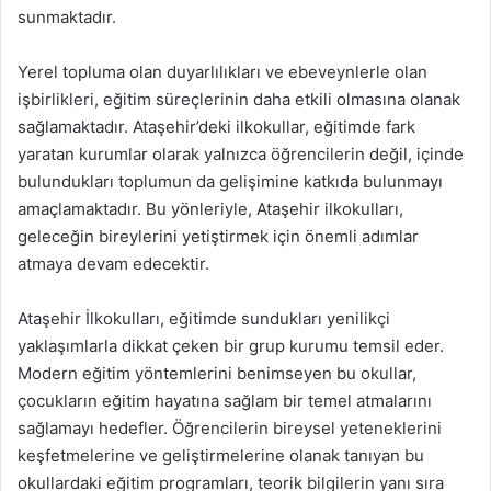
sunmaktadır.
Yerel topluma olan duyarlılıkları ve ebeveynlerle olan
işbirlikleri, eğitim süreçlerinin daha etkili olmasına olanak
sağlamaktadır. Ataşehir’deki ilkokullar, eğitimde fark
yaratan kurumlar olarak yalnızca öğrencilerin değil, içinde
bulundukları toplumun da gelişimine katkıda bulunmayı
amaçlamaktadır. Bu yönleriyle, Ataşehir ilkokulları,
geleceğin bireylerini yetiştirmek için önemli adımlar
atmaya devam edecektir.
Ataşehir İlkokulları, eğitimde sundukları yenilikçi
yaklaşımlarla dikkat çeken bir grup kurumu temsil eder.
Modern eğitim yöntemlerini benimseyen bu okullar,
çocukların eğitim hayatına sağlam bir temel atmalarını
sağlamayı hedefler. Öğrencilerin bireysel yeteneklerini
keşfetmelerine ve geliştirmelerine olanak tanıyan bu
okullardaki eğitim programları, teorik bilgilerin yanı sıra