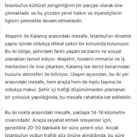
İstanbul’un kültürel zenginliğinin bir parçası olarak öne
çıkmaktadır ve bu yüzden yerel halkın ve ziyaretçilerin
ilgisini çekmekte devam etmektedir.
Ataşehir ile Kalamış arasındaki mesafe, İstanbul’un dinamik
yapısı içinde oldukça dikkat çekici bir konumda bulunuyor.
Bu iki bölge, şehirdeki farklı yaşam tarzlarını ve sosyal
olanakları temsil ediyor. Ataşehir, modern mimarisi ve iş
merkezleri ile öne çıkarken, Kalamış ise deniz kenarındaki
huzurlu atmosferi ile biliniyor. Ulaşım açısından, bu iki yer
arasındaki mesafe, hem araçla hem de toplu taşıma ile
oldukça makul. Şehir içi trafiği düşünülmeden planlanan
bir yolculuk yapıldığında, bu mesafe rahatlıkla kat edilebilir.
Bu iki nokta arasındaki mesafe, yaklaşık 14-16 kilometre
civarındadır. Araçla seyahat etmek isteyenler için,
genellikle 20-30 dakikalık bir süre yeterli olur. Ancak
İstanbul’un yoğun trafiği göz önüne alındığında, bu süre