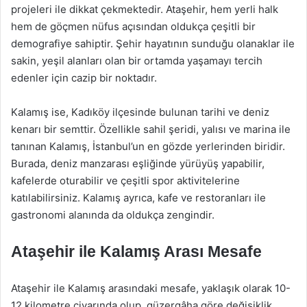
projeleri ile dikkat çekmektedir. Ataşehir, hem yerli halk
hem de göçmen nüfus açısından oldukça çeşitli bir
demografiye sahiptir. Şehir hayatının sunduğu olanaklar ile
sakin, yeşil alanları olan bir ortamda yaşamayı tercih
edenler için cazip bir noktadır.
Kalamış ise, Kadıköy ilçesinde bulunan tarihi ve deniz
kenarı bir semttir. Özellikle sahil şeridi, yalısı ve marina ile
tanınan Kalamış, İstanbul’un en gözde yerlerinden biridir.
Burada, deniz manzarası eşliğinde yürüyüş yapabilir,
kafelerde oturabilir ve çeşitli spor aktivitelerine
katılabilirsiniz. Kalamış ayrıca, kafe ve restoranları ile
gastronomi alanında da oldukça zengindir.
Ataşehir ile Kalamış Arası Mesafe
Ataşehir ile Kalamış arasındaki mesafe, yaklaşık olarak 10-
12 kilometre civarında olup, güzergâha göre değişiklik