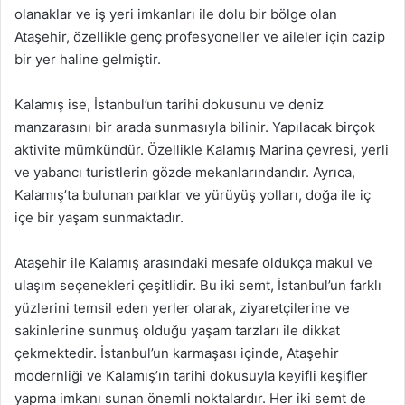
olanaklar ve iş yeri imkanları ile dolu bir bölge olan
Ataşehir, özellikle genç profesyoneller ve aileler için cazip
bir yer haline gelmiştir.
Kalamış ise, İstanbul’un tarihi dokusunu ve deniz
manzarasını bir arada sunmasıyla bilinir. Yapılacak birçok
aktivite mümkündür. Özellikle Kalamış Marina çevresi, yerli
ve yabancı turistlerin gözde mekanlarındandır. Ayrıca,
Kalamış’ta bulunan parklar ve yürüyüş yolları, doğa ile iç
içe bir yaşam sunmaktadır.
Ataşehir ile Kalamış arasındaki mesafe oldukça makul ve
ulaşım seçenekleri çeşitlidir. Bu iki semt, İstanbul’un farklı
yüzlerini temsil eden yerler olarak, ziyaretçilerine ve
sakinlerine sunmuş olduğu yaşam tarzları ile dikkat
çekmektedir. İstanbul’un karmaşası içinde, Ataşehir
modernliği ve Kalamış’ın tarihi dokusuyla keyifli keşifler
yapma imkanı sunan önemli noktalardır. Her iki semt de