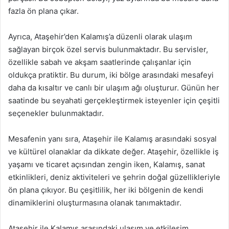
fazla ön plana çıkar.
Ayrıca, Ataşehir’den Kalamış’a düzenli olarak ulaşım
sağlayan birçok özel servis bulunmaktadır. Bu servisler,
özellikle sabah ve akşam saatlerinde çalışanlar için
oldukça pratiktir. Bu durum, iki bölge arasındaki mesafeyi
daha da kısaltır ve canlı bir ulaşım ağı oluşturur. Günün her
saatinde bu seyahati gerçekleştirmek isteyenler için çeşitli
seçenekler bulunmaktadır.
Mesafenin yanı sıra, Ataşehir ile Kalamış arasındaki sosyal
ve kültürel olanaklar da dikkate değer. Ataşehir, özellikle iş
yaşamı ve ticaret açısından zengin iken, Kalamış, sanat
etkinlikleri, deniz aktiviteleri ve şehrin doğal güzellikleriyle
ön plana çıkıyor. Bu çeşitlilik, her iki bölgenin de kendi
dinamiklerini oluşturmasına olanak tanımaktadır.
Ataşehir ile Kalamış arasındaki ulaşım ve etkileşim,