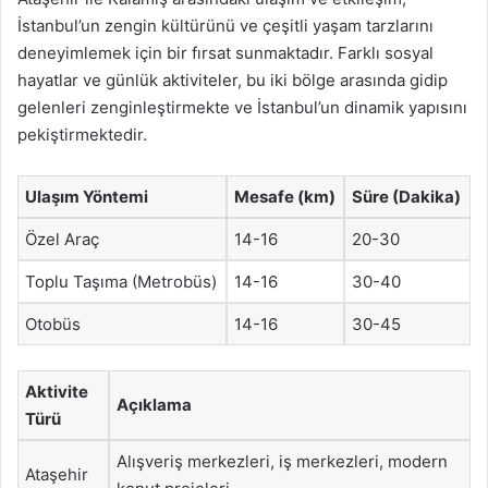
İstanbul’un zengin kültürünü ve çeşitli yaşam tarzlarını
deneyimlemek için bir fırsat sunmaktadır. Farklı sosyal
hayatlar ve günlük aktiviteler, bu iki bölge arasında gidip
gelenleri zenginleştirmekte ve İstanbul’un dinamik yapısını
pekiştirmektedir.
Ulaşım Yöntemi
Mesafe (km)
Süre (Dakika)
Özel Araç
14-16
20-30
Toplu Taşıma (Metrobüs)
14-16
30-40
Otobüs
14-16
30-45
Aktivite
Açıklama
Türü
Alışveriş merkezleri, iş merkezleri, modern
Ataşehir