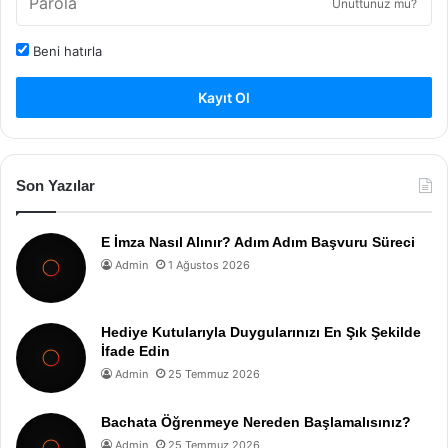
Unuttunuz mu?
Beni hatırla
Kayıt Ol
Son Yazılar
E İmza Nasıl Alınır? Adım Adım Başvuru Süreci
Admin
1 Ağustos 2026
Hediye Kutularıyla Duygularınızı En Şık Şekilde
İfade Edin
Admin
25 Temmuz 2026
Bachata Öğrenmeye Nereden Başlamalısınız?
Admin
25 Temmuz 2026