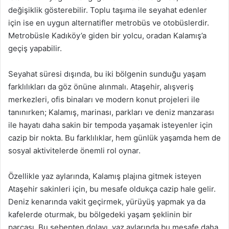
değişiklik gösterebilir. Toplu taşıma ile seyahat edenler
için ise en uygun alternatifler metrobüs ve otobüslerdir.
Metrobüsle Kadıköy’e giden bir yolcu, oradan Kalamış’a
geçiş yapabilir.
Seyahat süresi dışında, bu iki bölgenin sunduğu yaşam
farklılıkları da göz önüne alınmalı. Ataşehir, alışveriş
merkezleri, ofis binaları ve modern konut projeleri ile
tanınırken; Kalamış, marinası, parkları ve deniz manzarası
ile hayatı daha sakin bir tempoda yaşamak isteyenler için
cazip bir nokta. Bu farklılıklar, hem günlük yaşamda hem de
sosyal aktivitelerde önemli rol oynar.
Özellikle yaz aylarında, Kalamış plajına gitmek isteyen
Ataşehir sakinleri için, bu mesafe oldukça cazip hale gelir.
Deniz kenarında vakit geçirmek, yürüyüş yapmak ya da
kafelerde oturmak, bu bölgedeki yaşam şeklinin bir
parçası. Bu sebepten dolayı, yaz aylarında bu mesafe daha