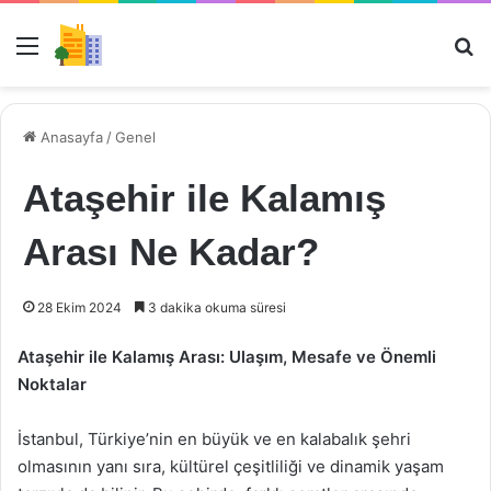
Menü
Ar
Anasayfa
/
Genel
Ataşehir ile Kalamış
Arası Ne Kadar?
28 Ekim 2024
3 dakika okuma süresi
Ataşehir ile Kalamış Arası: Ulaşım, Mesafe ve Önemli
Noktalar
İstanbul, Türkiye’nin en büyük ve en kalabalık şehri
olmasının yanı sıra, kültürel çeşitliliği ve dinamik yaşam