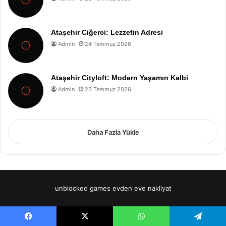
Ataşehir Ciğerci: Lezzetin Adresi
Admin
24 Temmuz 2026
Ataşehir Cityloft: Modern Yaşamın Kalbi
Admin
23 Temmuz 2026
Daha Fazla Yükle
unblocked games
evden eve nakliyat