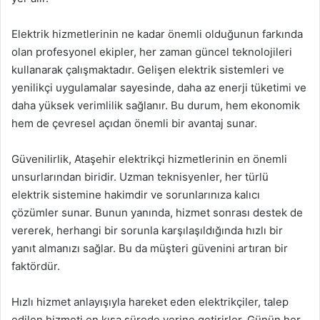
Elektrik hizmetlerinin ne kadar önemli olduğunun farkında
olan profesyonel ekipler, her zaman güncel teknolojileri
kullanarak çalışmaktadır. Gelişen elektrik sistemleri ve
yenilikçi uygulamalar sayesinde, daha az enerji tüketimi ve
daha yüksek verimlilik sağlanır. Bu durum, hem ekonomik
hem de çevresel açıdan önemli bir avantaj sunar.
Güvenilirlik, Ataşehir elektrikçi hizmetlerinin en önemli
unsurlarından biridir. Uzman teknisyenler, her türlü
elektrik sistemine hakimdir ve sorunlarınıza kalıcı
çözümler sunar. Bunun yanında, hizmet sonrası destek de
vererek, herhangi bir sorunla karşılaşıldığında hızlı bir
yanıt almanızı sağlar. Bu da müşteri güvenini artıran bir
faktördür.
Hızlı hizmet anlayışıyla hareket eden elektrikçiler, talep
edilen hizmeti en kısa sürede yerine getirirler. Günün her