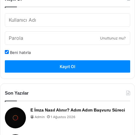
Unuttunuz mu?
Beni hatırla
Kayıt Ol
Son Yazılar
E İmza Nasıl Alınır? Adım Adım Başvuru Süreci
Admin
1 Ağustos 2026