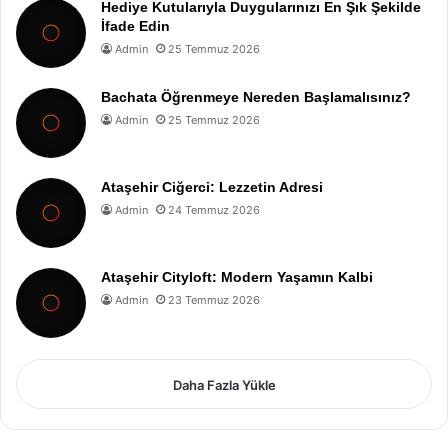
Hediye Kutularıyla Duygularınızı En Şık Şekilde
İfade Edin
Admin
25 Temmuz 2026
Bachata Öğrenmeye Nereden Başlamalısınız?
Admin
25 Temmuz 2026
Ataşehir Ciğerci: Lezzetin Adresi
Admin
24 Temmuz 2026
Ataşehir Cityloft: Modern Yaşamın Kalbi
Admin
23 Temmuz 2026
Daha Fazla Yükle