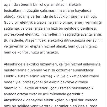
açısından önemli bir rol oynamaktadır. Elektrik
tesisatlarının düzgün çalışması, insanların hayatında
olduğu kadar iş yerlerinde de büyük bir öneme sahiptir.
Güçlü bir elektrik altyapısına sahip olmak, enerji verimliliği
sağlamak ve olası arızaların hızlı bir şekilde giderilmesi,
profesyonel elektrikçi hizmetlerinin sağladığı avantajlardır.
Bu nedenle, Ataşehir’deki elektrikçi ihtiyacınızda deneyimli
ve güvenilir bir ekipten hizmet almak, hem güvenliğinizi
hem de konforunuzu artıracaktır.
Ataşehir’de elektrikçi hizmetleri, kaliteli hizmet anlayışıyla
müşterilerine güvenilir ve hızlı çözümler sunmaktadır.
Elektrik sistemlerinin karmaşıklığı ve dikkat gerektirmesi
nedeniyle, profesyonel bir ekibin devreye girmesi
önemlidir. Elektrik arızaları, çoğu zaman beklenmedik
anlarda ortaya çıkar ve acil müdahale gerektirir.
Ataşehir’deki deneyimli elektrikçiler, bu gibi durumlarda
hızlı bir şekilde yanıt vererek, sorunların en kısa sürede