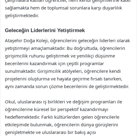
çalışmalara katılan öğrenciler, hem kendi gelişimlerine katkı
sağlamakta hem de toplumsal sorunlara karşı duyarlılık
geliştirmektedir.
Geleceğin Liderlerini Yetiştirmek
Ataşehir Doğa Koleji, öğrencilerini geleceğin liderleri olarak
yetiştirmeyi amaçlamaktadır. Bu doğrultuda, öğrencilerin
girişimcilik ruhunu geliştirmek ve yenilikçi düşünme
becerilerini kazandırmak için çeşitli programlar
sunulmaktadır. Girişimcilik atölyeleri, öğrencilere kendi
projelerini oluşturma ve hayata geçirme fırsatı tanırken,
aynı zamanda sorun çözme becerilerini de geliştirmektedir.
Okul, uluslararası iş birlikleri ve değişim programları ile
öğrencilerine küresel bir perspektif kazandırmayı
hedeflemektedir. Farklı kültürlerden gelen öğrencilerle
etkileşimde bulunmak, öğrencilerin dünya görüşlerini
genişletmekte ve uluslararası bir bakış açısı