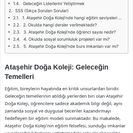
Geleceğin Liderlerini Yetiştirmek
SSS (Sıkça Sorulan Sorular)
1. Ataşehir Doğa Koleji'nde hangi eğitim seviyeleri bulunmaktadır?
2. Okulda hangi dersler verilmektedir?
3. Ataşehir Doğa Koleji'nde öğrenci sayısı nedir?
4. Okulda sosyal sorumluluk projeleri var mı?
5. Ataşehir Doğa Koleji'nde burs imkanları var mı?
Ataşehir Doğa Koleji: Geleceğin
Temelleri
Eğitim, bireylerin hayatında en kritik unsurlardan biridir.
Geleceğin temellerinin atıldığı yerlerden biri olan Ataşehir
Doğa Koleji, öğrencilere sadece akademik bilgi değil, aynı
zamanda sosyal ve duygusal beceriler kazandırmayı
hedefleyen bir eğitim modeli sunmaktadır. Bu makalede,
Ataşehir Doğa Koleji’nin eğitim felsefesi, sunduğu imkanlar
ve geleceğin liderlerini yetiştirmedeki rolü ele alınacaktır.