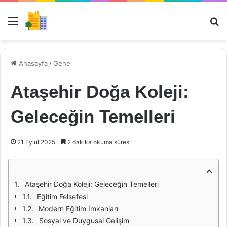
Menü
Ar
Anasayfa
/
Genel
Ataşehir Doğa Koleji:
Geleceğin Temelleri
21 Eylül 2025
2 dakika okuma süresi
Ataşehir Doğa Koleji: Geleceğin Temelleri
Eğitim Felsefesi
Modern Eğitim İmkanları
Sosyal ve Duygusal Gelişim