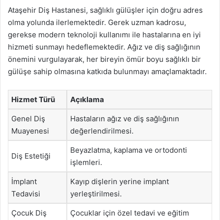
Ataşehir Diş Hastanesi, sağlıklı gülüşler için doğru adres
olma yolunda ilerlemektedir. Gerek uzman kadrosu,
gerekse modern teknoloji kullanımı ile hastalarına en iyi
hizmeti sunmayı hedeflemektedir. Ağız ve diş sağlığının
önemini vurgulayarak, her bireyin ömür boyu sağlıklı bir
gülüşe sahip olmasına katkıda bulunmayı amaçlamaktadır.
Hizmet Türü
Açıklama
Genel Diş
Hastaların ağız ve diş sağlığının
Muayenesi
değerlendirilmesi.
Beyazlatma, kaplama ve ortodonti
Diş Estetiği
işlemleri.
İmplant
Kayıp dişlerin yerine implant
Tedavisi
yerleştirilmesi.
Çocuk Diş
Çocuklar için özel tedavi ve eğitim