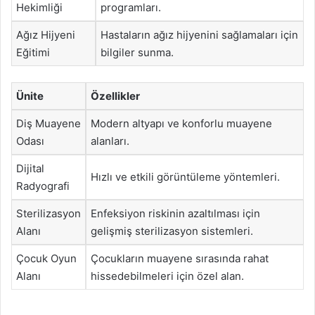
Hekimliği
programları.
Ağız Hijyeni
Hastaların ağız hijyenini sağlamaları için
Eğitimi
bilgiler sunma.
Ünite
Özellikler
Diş Muayene
Modern altyapı ve konforlu muayene
Odası
alanları.
Dijital
Hızlı ve etkili görüntüleme yöntemleri.
Radyografi
Sterilizasyon
Enfeksiyon riskinin azaltılması için
Alanı
gelişmiş sterilizasyon sistemleri.
Çocuk Oyun
Çocukların muayene sırasında rahat
Alanı
hissedebilmeleri için özel alan.