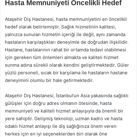
Hasta Memnuniyeti Öncelikli Hedef
Ataşehir Diş Hastanesi, hasta memnuniyetini en öncelikli
hedef olarak belirlemiştir. Sağlık hizmetinin kalitesi,
yalnızca sunulan hizmetin içeriği ile değil, aynı zamanda
hastaların karşılaştıkları deneyimle de doğrudan ilişkilidir.
Hastane, hastalarının rahat bir ortamda tedavi olabilmesi
için gereken tüm önlemleri almakta ve kaliteli hizmet
sunma adına sürekli olarak kendini geliştirmektedir. Güler
yüzlü personeli, sıcak bir karşılama ile hastaların hastane
deneyimini olumlu bir hale getirmektedir.
Ataşehir Diş Hastanesi, İstanbul’un Asia yakasında sağlıklı
gülüşler için doğru adres olmanın ötesinde, hasta
memnuniyeti ve kaliteli hizmet anlayışıyla da önemli bir
yere sahiptir. Gelişmiş teknoloji, uzman kadro ve hasta
odaklı hizmet anlayışı ile diş sağlığınıza önem veren
herkes için en iyi seçeneklerden biri olarak öne