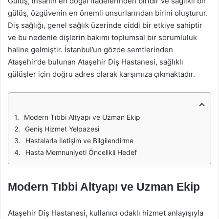
Gülüş, insanın en doğal ifadelerinden biridir ve sağlıklı bir
gülüş, özgüvenin en önemli unsurlarından birini oluşturur.
Diş sağlığı, genel sağlık üzerinde ciddi bir etkiye sahiptir
ve bu nedenle dişlerin bakımı toplumsal bir sorumluluk
haline gelmiştir. İstanbul’un gözde semtlerinden
Ataşehir’de bulunan Ataşehir Diş Hastanesi, sağlıklı
gülüşler için doğru adres olarak karşımıza çıkmaktadır.
Modern Tıbbi Altyapı ve Uzman Ekip
Geniş Hizmet Yelpazesi
Hastalarla İletişim ve Bilgilendirme
Hasta Memnuniyeti Öncelikli Hedef
Modern Tıbbi Altyapı ve Uzman Ekip
Ataşehir Diş Hastanesi, kullanıcı odaklı hizmet anlayışıyla