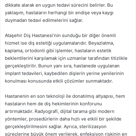
dikkate alarak en uygun tedavi sürecini belirler. Bu
yaklaşım, hastaların herhangi bir endişe veya kaygı
duymadan tedavi edilmelerini sağlar.
Ataşehir Diş Hastanesi’nin sunduğu bir diğer önemli
hizmet ise diş estetiği uygulamalarıdır. Beyazlatma,
kaplama, ortodonti gibi işlemler, hastaların estetik
beklentilerini karşılamak için uzmanlar tarafından titizlikle
gerçekleştirilir. Bunun yanı sıra, hastanede uygulanan
implant tedavileri, kaybedilen dişlerin yerine yenilerinin
konulması konusunda etkili çözümler sunmaktadır.
Hastanenin en son teknoloji ile donatılmış altyapısı, hem
hastaların hem de diş hekimlerinin konforunu
artırmaktadır. Radyografi, dijital tarama gibi modern
yöntemler, prosedürlerin daha hızlı ve etkili bir şekilde
gerçekleştirilmesini sağlar. Ayrıca, sterilizasyon
süreçlerine büyük önem verilerek, enfeksiyon riskinin en