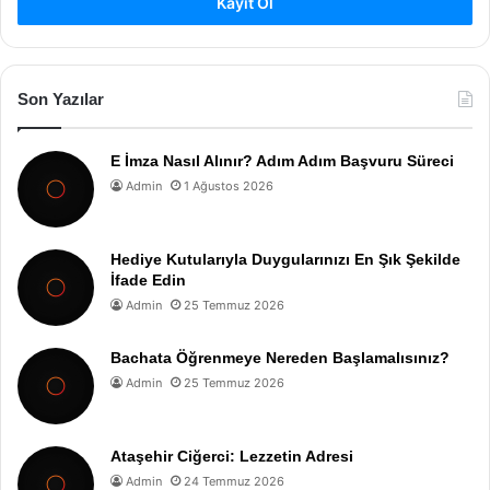
Kayıt Ol
Son Yazılar
E İmza Nasıl Alınır? Adım Adım Başvuru Süreci
Admin
1 Ağustos 2026
Hediye Kutularıyla Duygularınızı En Şık Şekilde
İfade Edin
Admin
25 Temmuz 2026
Bachata Öğrenmeye Nereden Başlamalısınız?
Admin
25 Temmuz 2026
Ataşehir Ciğerci: Lezzetin Adresi
Admin
24 Temmuz 2026