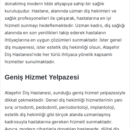
donatılmış modern tıbbi altyapıya sahip bir sağlık
kuruluşudur. Hastane, alanında uzman diş hekimleri ve
sağlık profesyonelleri ile çalışarak, hastalarına en iyi
hizmeti sunmayı hedeflemektedir. Uzman kadro, diş sağlığı
alanında en son yenilikleri takip ederek hastaların
ihtiyaçlarına en uygun çözümleri sunmaktadır. İster genel
diş muayenesi, ister estetik diş hekimliği olsun, Ataşehir
Diş Hastanesi’nde her türlü ihtiyaca yönelik kapsamlı
hizmetler sunulmaktadır.
Geniş Hizmet Yelpazesi
Ataşehir Diş Hastanesi, sunduğu geniş hizmet yelpazesiyle
dikkat çekmektedir. Genel diş hekimliği hizmetlerinin yanı
sıra; ortodonti, pedodonti, periodontoloji, implantoloji,
estetik diş hekimliği gibi birçok alanda uzmanlaşmış
kadrosuyla hastalarına gereken hizmeti sunmaktadır.
Ayrıca, modern cihazlarla donatılan hastanede, dijital diş