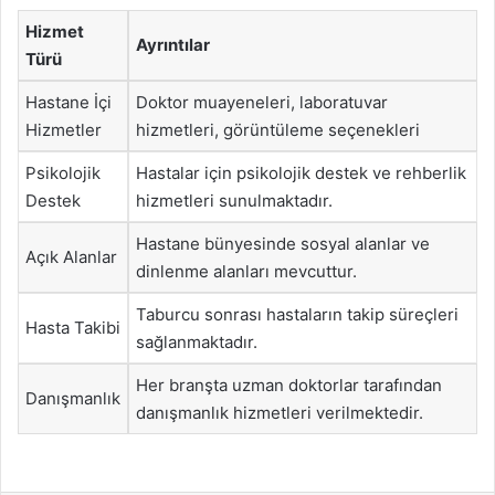
Hizmet
Ayrıntılar
Türü
Hastane İçi
Doktor muayeneleri, laboratuvar
Hizmetler
hizmetleri, görüntüleme seçenekleri
Psikolojik
Hastalar için psikolojik destek ve rehberlik
Destek
hizmetleri sunulmaktadır.
Hastane bünyesinde sosyal alanlar ve
Açık Alanlar
dinlenme alanları mevcuttur.
Taburcu sonrası hastaların takip süreçleri
Hasta Takibi
sağlanmaktadır.
Her branşta uzman doktorlar tarafından
Danışmanlık
danışmanlık hizmetleri verilmektedir.