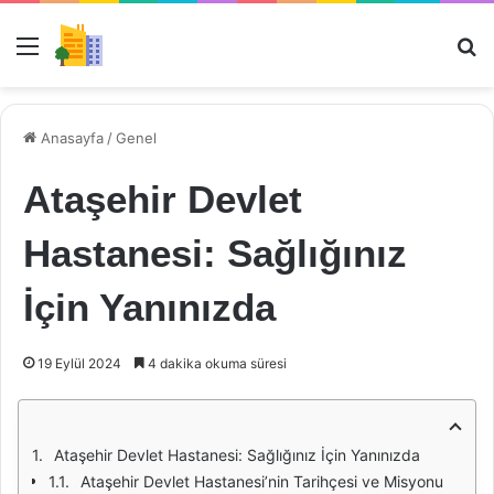
Menü
Ar
Anasayfa
/
Genel
Ataşehir Devlet
Hastanesi: Sağlığınız
İçin Yanınızda
19 Eylül 2024
4 dakika okuma süresi
Ataşehir Devlet Hastanesi: Sağlığınız İçin Yanınızda
Ataşehir Devlet Hastanesi’nin Tarihçesi ve Misyonu