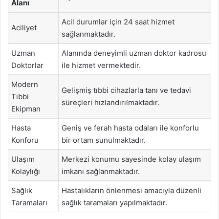
Alanı
Acil durumlar için 24 saat hizmet
Aciliyet
sağlanmaktadır.
Uzman
Alanında deneyimli uzman doktor kadrosu
Doktorlar
ile hizmet vermektedir.
Modern
Gelişmiş tıbbi cihazlarla tanı ve tedavi
Tıbbi
süreçleri hızlandırılmaktadır.
Ekipman
Hasta
Geniş ve ferah hasta odaları ile konforlu
Konforu
bir ortam sunulmaktadır.
Ulaşım
Merkezi konumu sayesinde kolay ulaşım
Kolaylığı
imkanı sağlanmaktadır.
Sağlık
Hastalıkların önlenmesi amacıyla düzenli
Taramaları
sağlık taramaları yapılmaktadır.