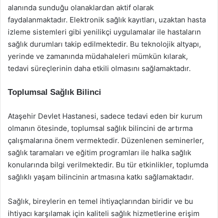
alanında sunduğu olanaklardan aktif olarak
faydalanmaktadır. Elektronik sağlık kayıtları, uzaktan hasta
izleme sistemleri gibi yenilikçi uygulamalar ile hastaların
sağlık durumları takip edilmektedir. Bu teknolojik altyapı,
yerinde ve zamanında müdahaleleri mümkün kılarak,
tedavi süreçlerinin daha etkili olmasını sağlamaktadır.
Toplumsal Sağlık Bilinci
Ataşehir Devlet Hastanesi, sadece tedavi eden bir kurum
olmanın ötesinde, toplumsal sağlık bilincini de artırma
çalışmalarına önem vermektedir. Düzenlenen seminerler,
sağlık taramaları ve eğitim programları ile halka sağlık
konularında bilgi verilmektedir. Bu tür etkinlikler, toplumda
sağlıklı yaşam bilincinin artmasına katkı sağlamaktadır.
Sağlık, bireylerin en temel ihtiyaçlarından biridir ve bu
ihtiyacı karşılamak için kaliteli sağlık hizmetlerine erişim