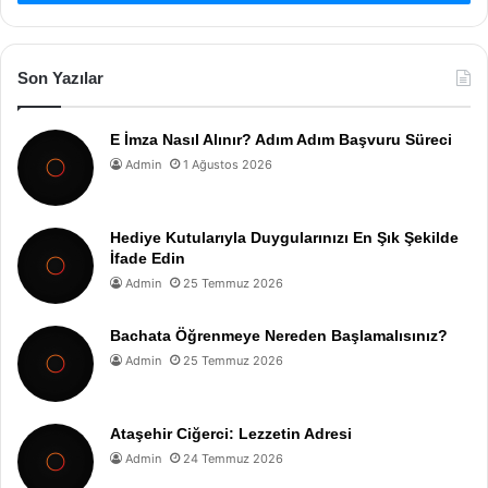
Son Yazılar
E İmza Nasıl Alınır? Adım Adım Başvuru Süreci
Admin
1 Ağustos 2026
Hediye Kutularıyla Duygularınızı En Şık Şekilde
İfade Edin
Admin
25 Temmuz 2026
Bachata Öğrenmeye Nereden Başlamalısınız?
Admin
25 Temmuz 2026
Ataşehir Ciğerci: Lezzetin Adresi
Admin
24 Temmuz 2026