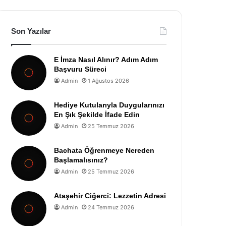
Son Yazılar
E İmza Nasıl Alınır? Adım Adım
Başvuru Süreci
Admin
1 Ağustos 2026
Hediye Kutularıyla Duygularınızı
En Şık Şekilde İfade Edin
Admin
25 Temmuz 2026
Bachata Öğrenmeye Nereden
Başlamalısınız?
Admin
25 Temmuz 2026
Ataşehir Ciğerci: Lezzetin Adresi
Admin
24 Temmuz 2026