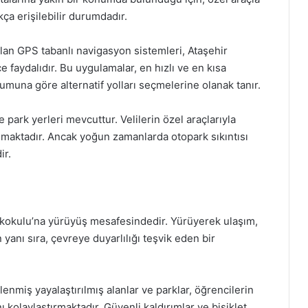
ça erişilebilir durumdadır.
n GPS tabanlı navigasyon sistemleri, Ataşehir
 faydalıdır. Bu uygulamalar, en hızlı ve en kısa
rumuna göre alternatif yolları seçmelerine olanak tanır.
 park yerleri mevcuttur. Velilerin özel araçlarıyla
unmaktadır. Ancak yoğun zamanlarda otopark sıkıntısı
ir.
İlkokulu’na yürüyüş mesafesindedir. Yürüyerek ulaşım,
 yanı sıra, çevreye duyarlılığı teşvik eden bir
nmiş yayalaştırılmış alanlar ve parklar, öğrencilerin
 kolaylaştırmaktadır. Güvenli kaldırımlar ve bisiklet