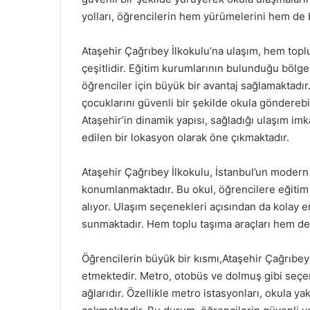
yolları, öğrencilerin hem yürümelerini hem de bi
Ataşehir Çağrıbey İlkokulu’na ulaşım, hem topl
çeşitlidir. Eğitim kurumlarının bulunduğu bölge
öğrenciler için büyük bir avantaj sağlamaktadı
çocuklarını güvenli bir şekilde okula gönderebil
Ataşehir’in dinamik yapısı, sağladığı ulaşım imk
edilen bir lokasyon olarak öne çıkmaktadır.
Ataşehir Çağrıbey İlkokulu, İstanbul’un modern
konumlanmaktadır. Bu okul, öğrencilere eğitim 
alıyor. Ulaşım seçenekleri açısından da kolay eri
sunmaktadır. Hem toplu taşıma araçları hem d
Öğrencilerin büyük bir kısmı,Ataşehir Çağrıbey 
etmektedir. Metro, otobüs ve dolmuş gibi seçe
ağlarıdır. Özellikle metro istasyonları, okula 