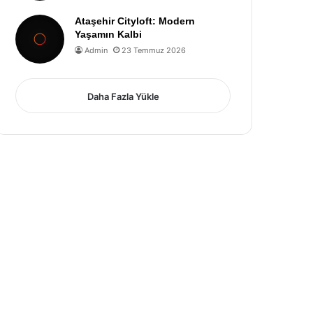
Ataşehir Cityloft: Modern
Yaşamın Kalbi
Admin
23 Temmuz 2026
Daha Fazla Yükle