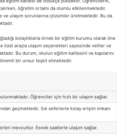
da eğitim kalitesi de oldukça yüksektir. Öğrencilerin,
zalırken, öğretim ortamı da olumlu etkilenmektedir.
kte ve ulaşım sorunlarına çözümler üretmektedir. Bu da
ktadır.
ğladığı kolaylıklarla örnek bir eğitim kurumu olarak öne
e özel araçla ulaşım seçenekleri sayesinde veliler ve
ktadır. Bu durum, okulun eğitim kalitesini ve kapılarını
 önemli bir unsur teşkil etmektedir.
lunmaktadır. Öğrenciler için hızlı bir ulaşım sağlar.
ından geçmektedir. Sık seferlerle kolay erişim imkanı
rleri mevcuttur. Esnek saatlerle ulaşım sağlar.