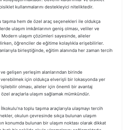
siklet kullanmalarını destekleyici niteliktedir.
u taşıma hem de özel araç seçenekleri ile oldukça
lerde ulaşım imkânlarının geniş olması, veliler ve
r. Modern ulaşım çözümleri sayesinde, aileler
irken, öğrenciler de eğitime kolaylıkla erişebilirler.
anlarıyla birleştiğinde, eğitim alanında her zaman tercih
 ve gelişen yerleşim alanlarından birinde
verebilmek için oldukça elverişli bir lokasyonda yer
şilebilir olması, aileler için önemli bir avantaj
e özel araçlarla ulaşım sağlamak mümkündür.
İlkokulu’na toplu taşıma araçlarıyla ulaşmayı tercih
nekler, okulun çevresinde sıkça bulunan ulaşım
yakın konumda bulunan bir ulaşım noktası olarak dikkat