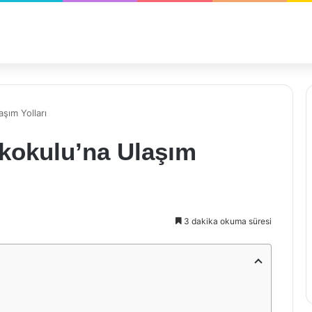
aşım Yolları
lkokulu’na Ulaşım
3 dakika okuma süresi