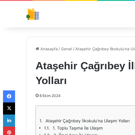
Anasayfa
/
Genel
/
Ataşehir Çağrıbey İlkokulu’na Ul
Ataşehir Çağrıbey İ
Yolları
Facebook
8 Ekim 2024
X
LinkedIn
Ataşehir Çağrıbey İlkokulu'na Ulaşım Yolları
Pinterest
1. Toplu Taşıma İle Ulaşım