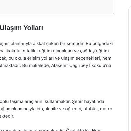
Ulaşım Yolları
aşam alanlarıyla dikkat çeken bir semtidir. Bu bölgedeki
 İlkokulu, nitelikli eğitim olanakları ve çağdaş eğitim
 Ancak, bu okula erişim yolları ve ulaşım seçenekleri, hem
 olmaktadır. Bu makalede, Ataşehir Çağrıbey İlkokulu’na
toplu taşıma araçlarını kullanmaktır. Şehir hayatında
ağlamak amacıyla birçok aile ve öğrenci, otobüs, metro
ktedir.
güzergahına hizmet vermektedir. Özellikle Kadıköy,