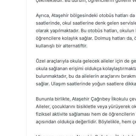
çekmektedir. Bu durum, öğrencilerin güvenli ve 
Ayrıca, Ataşehir bölgesindeki otobüs hatları d
saatlerinde, okul saatlerine denk gelen servisle
olarak yapılmaktadır. Bu otobüs hatları, okulu
öğrencilere kolaylık sağlar. Dolmuş hatları da,
kullanışlı bir alternatiftir.
Özel araçlarıyla okula gelecek aileler için de ge
okula sağlanan erişimi oldukça kolaylaştırmakta
bulunmaktadır, bu da ailelerin araçlarını bırakm
sağlar. Ulaşım saatlerinde yoğun saatlere dikka
Bununla birlikte, Ataşehir Çağrıbey İlkokulu çe
Aileler, çocuklarını bisikletle veya yürüyerek 
fiziksel aktivite sağlaması hem de öğrencilerin
açısından oldukça değerlidir. Böylelikle, hem ç