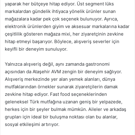
yaparak her bütçeye hitap ediyor. Üst segment lüks
markalardan gündelik ihtiyaca yönelik ürünler sunan
mağazalara kadar pek çok seçenek bulunuyor. Ayrıca,
elektronik ürünlerden giyim ve aksesuar markalarına kadar
çeşitlilik gösteren mağaza mixi, her ziyaretçinin zevkine
hitap etmeyi başarıyor. Böylece, alışveriş severler için
keyifli bir deneyim sunuluyor.
Yalnızca alışveriş değil, aynı zamanda gastronomi
açısından da Ataşehir AVM zengin bir deneyim sağlıyor.
Alışveriş merkezinde yer alan yemek alanları, dünya
mutfaklarından örnekler sunarak ziyaretçilerin damak
zevkine hitap ediyor. Fast food seçeneklerinden
geleneksel Türk mutfağına uzanan geniş bir yelpazede,
herkes için bir şeyler bulmak mümkün. Aileler ve arkadaş
grupları için ideal bir buluşma noktası olan bu alanlar,
sosyal etkileşimi artırıyor.