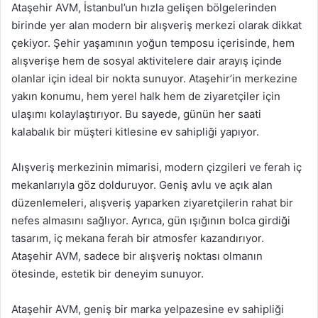
Ataşehir AVM, İstanbul’un hızla gelişen bölgelerinden
birinde yer alan modern bir alışveriş merkezi olarak dikkat
çekiyor. Şehir yaşamının yoğun temposu içerisinde, hem
alışverişe hem de sosyal aktivitelere dair arayış içinde
olanlar için ideal bir nokta sunuyor. Ataşehir’in merkezine
yakın konumu, hem yerel halk hem de ziyaretçiler için
ulaşımı kolaylaştırıyor. Bu sayede, günün her saati
kalabalık bir müşteri kitlesine ev sahipliği yapıyor.
Alışveriş merkezinin mimarisi, modern çizgileri ve ferah iç
mekanlarıyla göz dolduruyor. Geniş avlu ve açık alan
düzenlemeleri, alışveriş yaparken ziyaretçilerin rahat bir
nefes almasını sağlıyor. Ayrıca, gün ışığının bolca girdiği
tasarım, iç mekana ferah bir atmosfer kazandırıyor.
Ataşehir AVM, sadece bir alışveriş noktası olmanın
ötesinde, estetik bir deneyim sunuyor.
Ataşehir AVM, geniş bir marka yelpazesine ev sahipliği