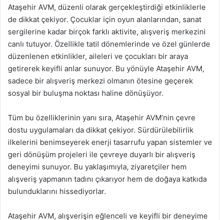
Ataşehir AVM, düzenli olarak gerçekleştirdiği etkinliklerle
de dikkat çekiyor. Çocuklar için oyun alanlarından, sanat
sergilerine kadar birçok farklı aktivite, alışveriş merkezini
canlı tutuyor. Özellikle tatil dönemlerinde ve özel günlerde
düzenlenen etkinlikler, aileleri ve çocukları bir araya
getirerek keyifli anlar sunuyor. Bu yönüyle Ataşehir AVM,
sadece bir alışveriş merkezi olmanın ötesine geçerek
sosyal bir buluşma noktası haline dönüşüyor.
Tüm bu özelliklerinin yanı sıra, Ataşehir AVM’nin çevre
dostu uygulamaları da dikkat çekiyor. Sürdürülebilirlik
ilkelerini benimseyerek enerji tasarrufu yapan sistemler ve
geri dönüşüm projeleri ile çevreye duyarlı bir alışveriş
deneyimi sunuyor. Bu yaklaşımıyla, ziyaretçiler hem
alışveriş yapmanın tadını çıkarıyor hem de doğaya katkıda
bulunduklarını hissediyorlar.
Ataşehir AVM, alışverişin eğlenceli ve keyifli bir deneyime