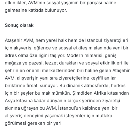
etkinlikler, AVM’nin sosyal yaşamın bir parçası haline
gelmesine katkıda bulunuyor.
Sonuç olarak
Ataşehir AVM, hem yerel halk hem de İstanbul ziyaretçileri
için alışveriş, eğlence ve sosyal etkileşim alanında yeni bir
adres olma özelliğini taşıyor. Modern mimarisi, geniş
mağaza yelpazesi, lezzet durakları ve sosyal etkinlikleri ile
şehrin en önemli merkezlerinden biri haline gelen Ataşehir
AVM, alışverişin yanı sıra ziyaretçilerine keyifli anılar
biriktirme fırsatı sunuyor. Bu dinamik atmosferde, herkes
için bir şeyler bulmak mümkün. Şimdiden Afrika kıtasından
Asya kıtasına kadar dünyanın birçok yerinden ziyaretçi
akınına uğrayan bu AVM, İstanbul’un kalbinde yeni bir
alışveriş deneyimi yaşamak isteyenler için mutlaka
görülmesi gereken bir yer!