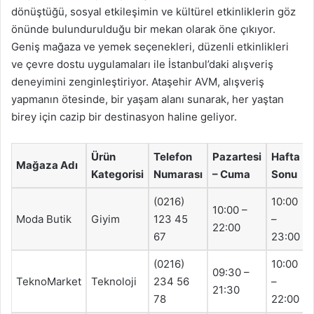
dönüştüğü, sosyal etkileşimin ve kültürel etkinliklerin göz
önünde bulundurulduğu bir mekan olarak öne çıkıyor.
Geniş mağaza ve yemek seçenekleri, düzenli etkinlikleri
ve çevre dostu uygulamaları ile İstanbul’daki alışveriş
deneyimini zenginleştiriyor. Ataşehir AVM, alışveriş
yapmanın ötesinde, bir yaşam alanı sunarak, her yaştan
birey için cazip bir destinasyon haline geliyor.
Ürün
Telefon
Pazartesi
Hafta
Mağaza Adı
Kategorisi
Numarası
– Cuma
Sonu
(0216)
10:00
10:00 –
Moda Butik
Giyim
123 45
–
22:00
67
23:00
(0216)
10:00
09:30 –
TeknoMarket
Teknoloji
234 56
–
21:30
78
22:00