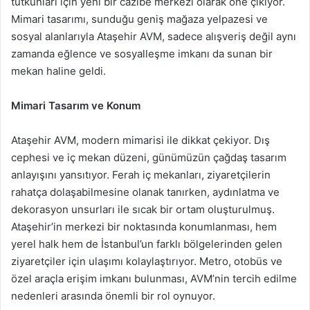
tutkunları için yeni bir cazibe merkezi olarak öne çıkıyor.
Mimari tasarımı, sunduğu geniş mağaza yelpazesi ve
sosyal alanlarıyla Ataşehir AVM, sadece alışveriş değil aynı
zamanda eğlence ve sosyalleşme imkanı da sunan bir
mekan haline geldi.
Mimari Tasarım ve Konum
Ataşehir AVM, modern mimarisi ile dikkat çekiyor. Dış
cephesi ve iç mekan düzeni, günümüzün çağdaş tasarım
anlayışını yansıtıyor. Ferah iç mekanları, ziyaretçilerin
rahatça dolaşabilmesine olanak tanırken, aydınlatma ve
dekorasyon unsurları ile sıcak bir ortam oluşturulmuş.
Ataşehir’in merkezi bir noktasında konumlanması, hem
yerel halk hem de İstanbul’un farklı bölgelerinden gelen
ziyaretçiler için ulaşımı kolaylaştırıyor. Metro, otobüs ve
özel araçla erişim imkanı bulunması, AVM’nin tercih edilme
nedenleri arasında önemli bir rol oynuyor.