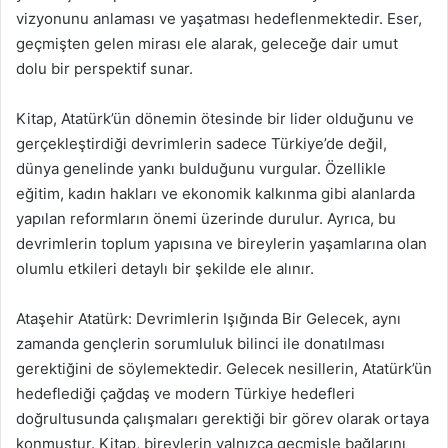
vizyonunu anlaması ve yaşatması hedeflenmektedir. Eser,
geçmişten gelen mirası ele alarak, geleceğe dair umut
dolu bir perspektif sunar.
Kitap, Atatürk’ün dönemin ötesinde bir lider olduğunu ve
gerçekleştirdiği devrimlerin sadece Türkiye’de değil,
dünya genelinde yankı bulduğunu vurgular. Özellikle
eğitim, kadın hakları ve ekonomik kalkınma gibi alanlarda
yapılan reformların önemi üzerinde durulur. Ayrıca, bu
devrimlerin toplum yapısına ve bireylerin yaşamlarına olan
olumlu etkileri detaylı bir şekilde ele alınır.
Ataşehir Atatürk: Devrimlerin Işığında Bir Gelecek, aynı
zamanda gençlerin sorumluluk bilinci ile donatılması
gerektiğini de söylemektedir. Gelecek nesillerin, Atatürk’ün
hedeflediği çağdaş ve modern Türkiye hedefleri
doğrultusunda çalışmaları gerektiği bir görev olarak ortaya
konmuştur. Kitap, bireylerin yalnızca geçmişle bağlarını