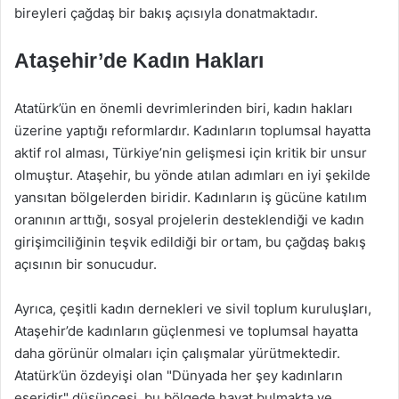
bireyleri çağdaş bir bakış açısıyla donatmaktadır.
Ataşehir’de Kadın Hakları
Atatürk’ün en önemli devrimlerinden biri, kadın hakları
üzerine yaptığı reformlardır. Kadınların toplumsal hayatta
aktif rol alması, Türkiye’nin gelişmesi için kritik bir unsur
olmuştur. Ataşehir, bu yönde atılan adımları en iyi şekilde
yansıtan bölgelerden biridir. Kadınların iş gücüne katılım
oranının arttığı, sosyal projelerin desteklendiği ve kadın
girişimciliğinin teşvik edildiği bir ortam, bu çağdaş bakış
açısının bir sonucudur.
Ayrıca, çeşitli kadın dernekleri ve sivil toplum kuruluşları,
Ataşehir’de kadınların güçlenmesi ve toplumsal hayatta
daha görünür olmaları için çalışmalar yürütmektedir.
Atatürk’ün özdeyişi olan "Dünyada her şey kadınların
eseridir" düşüncesi, bu bölgede hayat bulmakta ve