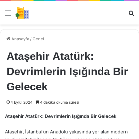
Menü
Ar
Anasayfa
/
Genel
Ataşehir Atatürk:
Devrimlerin Işığında Bir
Gelecek
4 Eylül 2024
4 dakika okuma süresi
Ataşehir Atatürk: Devrimlerin Işığında Bir Gelecek
Ataşehir, İstanbul’un Anadolu yakasında yer alan modern