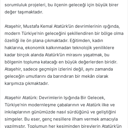
sorumluluk projeleri, bu ilçenin geleceği için büyük birer
değer taşımaktadır.
Ataşehir, Mustafa Kemal Atatürk’ün devrimlerinin ışığında,
modern Türkiye’nin geleceğini şekillendiren bir bölge olma
özelliği ile ön plana çıkmaktadır. Eğitimden, kadın
haklarına, ekonomik kalkınmadan teknolojik yeniliklere
kadar birçok alanda Atatürk’ün mirasını yaşatmak, bu
bölgenin topluma katacağı en büyük değerlerden biridir.
Ataşehir, sadece geçmişin izlerini değil, aynı zamanda
geleceğin umutlarını da barındıran bir mekân olarak
karşımıza çıkmaktadır.
Ataşehir Atatürk: Devrimlerin Işığında Bir Gelecek,
Türkiye’nin modernleşme çabalarının ve Atatürk ilke ve
inkılaplarının günümüzde nasıl sürdüğünü ve geliştiğini
simgeler. Bu eser, genç nesillere ilham vermek amacıyla
yazılmıştır. Toplumun her kesiminden bireylerin Atatürk’ün