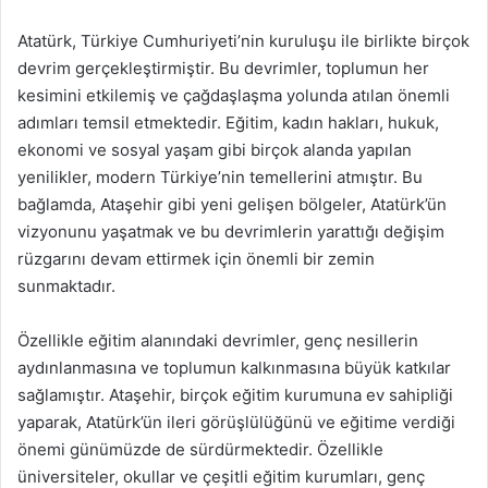
Atatürk, Türkiye Cumhuriyeti’nin kuruluşu ile birlikte birçok
devrim gerçekleştirmiştir. Bu devrimler, toplumun her
kesimini etkilemiş ve çağdaşlaşma yolunda atılan önemli
adımları temsil etmektedir. Eğitim, kadın hakları, hukuk,
ekonomi ve sosyal yaşam gibi birçok alanda yapılan
yenilikler, modern Türkiye’nin temellerini atmıştır. Bu
bağlamda, Ataşehir gibi yeni gelişen bölgeler, Atatürk’ün
vizyonunu yaşatmak ve bu devrimlerin yarattığı değişim
rüzgarını devam ettirmek için önemli bir zemin
sunmaktadır.
Özellikle eğitim alanındaki devrimler, genç nesillerin
aydınlanmasına ve toplumun kalkınmasına büyük katkılar
sağlamıştır. Ataşehir, birçok eğitim kurumuna ev sahipliği
yaparak, Atatürk’ün ileri görüşlülüğünü ve eğitime verdiği
önemi günümüzde de sürdürmektedir. Özellikle
üniversiteler, okullar ve çeşitli eğitim kurumları, genç