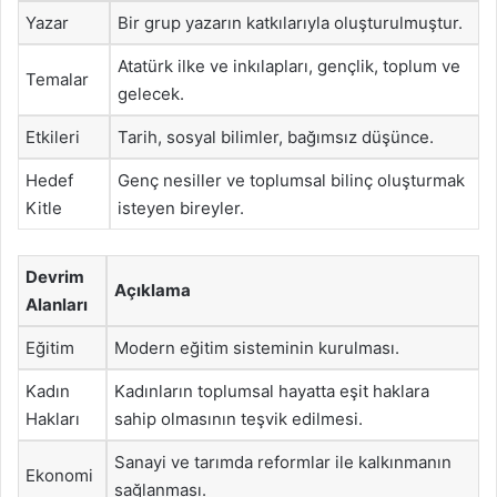
Yazar
Bir grup yazarın katkılarıyla oluşturulmuştur.
Atatürk ilke ve inkılapları, gençlik, toplum ve
Temalar
gelecek.
Etkileri
Tarih, sosyal bilimler, bağımsız düşünce.
Hedef
Genç nesiller ve toplumsal bilinç oluşturmak
Kitle
isteyen bireyler.
Devrim
Açıklama
Alanları
Eğitim
Modern eğitim sisteminin kurulması.
Kadın
Kadınların toplumsal hayatta eşit haklara
Hakları
sahip olmasının teşvik edilmesi.
Sanayi ve tarımda reformlar ile kalkınmanın
Ekonomi
sağlanması.