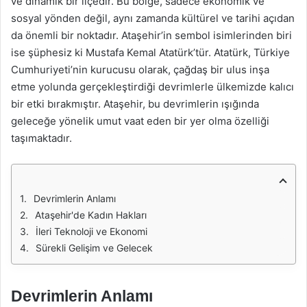
ve dinamik bir ilçedir. Bu bölge, sadece ekonomik ve
sosyal yönden değil, aynı zamanda kültürel ve tarihi açıdan
da önemli bir noktadır. Ataşehir’in sembol isimlerinden biri
ise şüphesiz ki Mustafa Kemal Atatürk’tür. Atatürk, Türkiye
Cumhuriyeti’nin kurucusu olarak, çağdaş bir ulus inşa
etme yolunda gerçekleştirdiği devrimlerle ülkemizde kalıcı
bir etki bırakmıştır. Ataşehir, bu devrimlerin ışığında
geleceğe yönelik umut vaat eden bir yer olma özelliği
taşımaktadır.
Devrimlerin Anlamı
Ataşehir'de Kadın Hakları
İleri Teknoloji ve Ekonomi
Sürekli Gelişim ve Gelecek
Devrimlerin Anlamı