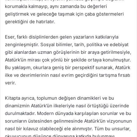
korumakla kalmayıp, aynı zamanda bu değerleri
geliştirmek ve geleceğe taşımak için çaba göstermeleri
gerektiğini de hatırlatır.
Eser, farklı disiplinlerden gelen yazarların katkılarıyla
zenginleşmiştir. Sosyal bilimler, tarih, politika ve edebiyat
gibi alanlardan uzman görüşlerinin bir araya getirilmesiyle,
Atatürk’ün mirası çok yönlü bir şekilde ortaya konulmuştur.
Bu yaklaşım, okurlara geniş bir perspektif sunarak, Atatürk
ilke ve devrimlerinin nasıl evrim geçirdiğini tartışma fırsatı
verir.
Kitapta ayrıca, toplumun değişen dinamikleri ve bu
dinamizmin Atatürk’ün ilkeleriyle nasıl örtüştüğü üzerinde
durulmaktadır. Modern dünyada karşılaşılan sorunlar ve bu
sorunların üstesinden gelinmesinde Atatürk’ün vizyonunun
nasıl bir kılavuz olabileceği ele alınmıştır. Tüm bu unsurlar,
okuyucunun düşünce dünyasına katkıda bulunmayı