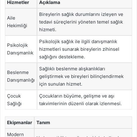
Hizmetler
Açıklama
Bireylerin sağlık durumlarını izleyen ve
Aile
tedavi süreçlerini yöneten temel sağlık
Hekimliği
hizmeti.
Psikolojik sağlık ile ilgili danışmanlık
Psikolojik
hizmetleri sunarak bireylerin zihinsel
Danışmanlık
sağlığını destekleme.
Sağlıklı beslenme alışkanlıkları
Beslenme
geliştirmek ve bireyleri bilinçlendirmek
Danışmanlığı
için sunulan hizmet.
Çocuk
Çocukların büyüme, gelişme ve aşı
Sağlığı
takvimlerinin düzenli olarak izlenmesi.
Ekipmanlar
Tanım
Modern