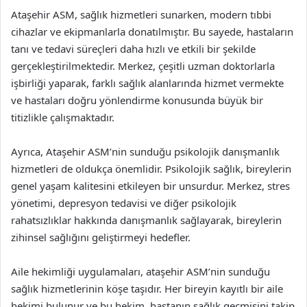
Ataşehir ASM, sağlık hizmetleri sunarken, modern tıbbi
cihazlar ve ekipmanlarla donatılmıştır. Bu sayede, hastaların
tanı ve tedavi süreçleri daha hızlı ve etkili bir şekilde
gerçekleştirilmektedir. Merkez, çeşitli uzman doktorlarla
işbirliği yaparak, farklı sağlık alanlarında hizmet vermekte
ve hastaları doğru yönlendirme konusunda büyük bir
titizlikle çalışmaktadır.
Ayrıca, Ataşehir ASM’nin sunduğu psikolojik danışmanlık
hizmetleri de oldukça önemlidir. Psikolojik sağlık, bireylerin
genel yaşam kalitesini etkileyen bir unsurdur. Merkez, stres
yönetimi, depresyon tedavisi ve diğer psikolojik
rahatsızlıklar hakkında danışmanlık sağlayarak, bireylerin
zihinsel sağlığını geliştirmeyi hedefler.
Aile hekimliği uygulamaları, ataşehir ASM’nin sunduğu
sağlık hizmetlerinin köşe taşıdır. Her bireyin kayıtlı bir aile
hekimi bulunur ve bu hekim, hastanın sağlık geçmişini takip