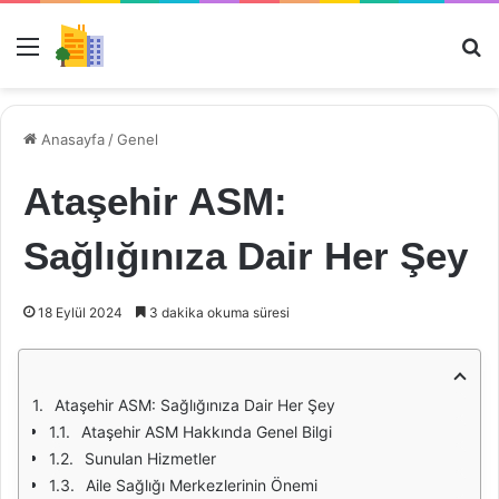
Menü
Ar
Anasayfa
/
Genel
Ataşehir ASM:
Sağlığınıza Dair Her Şey
18 Eylül 2024
3 dakika okuma süresi
Ataşehir ASM: Sağlığınıza Dair Her Şey
Ataşehir ASM Hakkında Genel Bilgi
Sunulan Hizmetler
Aile Sağlığı Merkezlerinin Önemi