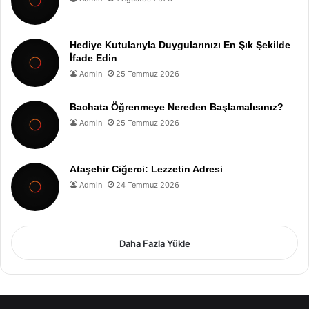
Hediye Kutularıyla Duygularınızı En Şık Şekilde
İfade Edin
Admin
25 Temmuz 2026
Bachata Öğrenmeye Nereden Başlamalısınız?
Admin
25 Temmuz 2026
Ataşehir Ciğerci: Lezzetin Adresi
Admin
24 Temmuz 2026
Daha Fazla Yükle