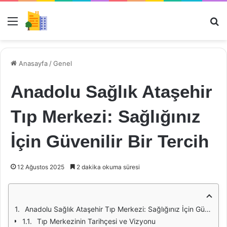
Menü
Ar
Anasayfa
/
Genel
Anadolu Sağlık Ataşehir
Tıp Merkezi: Sağlığınız
İçin Güvenilir Bir Tercih
12 Ağustos 2025
2 dakika okuma süresi
Anadolu Sağlık Ataşehir Tıp Merkezi: Sağlığınız İçin Güvenilir Bir Tercih
Tıp Merkezinin Tarihçesi ve Vizyonu