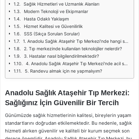
Sağlık Hizmetleri ve Uzmanlık Alanları
Modern Teknoloji ve Ekipmanlar
Hasta Odaklı Yaklaşım
Hizmet Kalitesi ve Güvenilirlik
SSS (Sıkça Sorulan Sorular)
1. Anadolu Sağlık Ataşehir Tıp Merkezi'nde hangi sağlık hizmetleri sunulmaktadır?
2. Tıp merkezinde kullanılan teknolojiler nelerdir?
3. Hastalar nasıl bilgilendirilmektedir?
4. Anadolu Sağlık Ataşehir Tıp Merkezi'nde acil servis var mı?
5. Randevu almak için ne yapmalıyım?
Anadolu Sağlık Ataşehir Tıp Merkezi:
Sağlığınız İçin Güvenilir Bir Tercih
Günümüzde sağlık hizmetlerinin kalitesi, bireylerin yaşam
standartlarını doğrudan etkilemektedir. Bu nedenle, sağlık
hizmeti alırken güvenilir ve kaliteli bir kurum seçmek son
derece önemlidir. Anadolu Sağlık Ataşehir Tıp Merkezi, bu