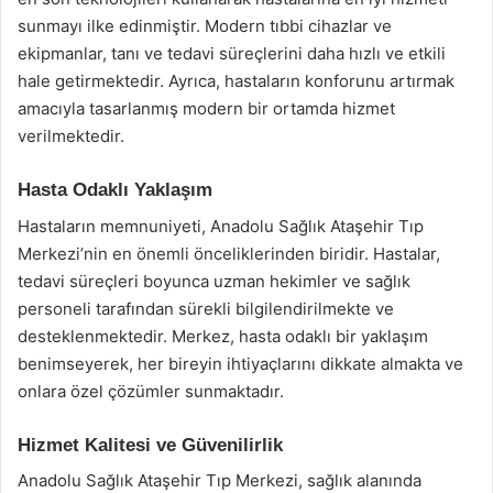
sunmayı ilke edinmiştir. Modern tıbbi cihazlar ve
ekipmanlar, tanı ve tedavi süreçlerini daha hızlı ve etkili
hale getirmektedir. Ayrıca, hastaların konforunu artırmak
amacıyla tasarlanmış modern bir ortamda hizmet
verilmektedir.
Hasta Odaklı Yaklaşım
Hastaların memnuniyeti, Anadolu Sağlık Ataşehir Tıp
Merkezi’nin en önemli önceliklerinden biridir. Hastalar,
tedavi süreçleri boyunca uzman hekimler ve sağlık
personeli tarafından sürekli bilgilendirilmekte ve
desteklenmektedir. Merkez, hasta odaklı bir yaklaşım
benimseyerek, her bireyin ihtiyaçlarını dikkate almakta ve
onlara özel çözümler sunmaktadır.
Hizmet Kalitesi ve Güvenilirlik
Anadolu Sağlık Ataşehir Tıp Merkezi, sağlık alanında