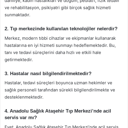
dahiliye, kadın hastalıkları ve doğum, pediatri, fizik tedavi
ve rehabilitasyon, psikiyatri gibi birçok sağlık hizmeti
sunmaktadır.
2. Tıp merkezinde kullanılan teknolojiler nelerdir?
Merkez, modern tıbbi cihazlar ve ekipmanlar kullanarak
hastalarına en iyi hizmeti sunmayı hedeflemektedir. Bu,
tanı ve tedavi süreçlerini daha hızlı ve etkili hale
getirmektedir.
3. Hastalar nasıl bilgilendirilmektedir?
Hastalar, tedavi süreçleri boyunca uzman hekimler ve
sağlık personeli tarafından sürekli bilgilendirilmekte ve
desteklenmektedir.
4. Anadolu Sağlık Ataşehir Tıp Merkezi’nde acil
servis var mı?
Evet, Anadolu Sağlık Ataşehir Tıp Merkezi’nde acil servis