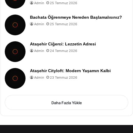
Admin
25 Temmuz 2026
Bachata Öğrenmeye Nereden Başlamalısınız?
Admin
25 Temmuz 2026
Ataşehir Ciğerci: Lezzetin Adresi
Admin
24 Temmuz 2026
Ataşehir Cityloft: Modern Yaşamın Kalbi
Admin
23 Temmuz 2026
Daha Fazla Yükle