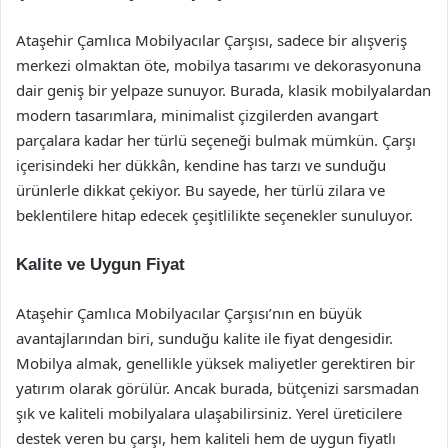
Ataşehir Çamlıca Mobilyacılar Çarşısı, sadece bir alışveriş
merkezi olmaktan öte, mobilya tasarımı ve dekorasyonuna
dair geniş bir yelpaze sunuyor. Burada, klasik mobilyalardan
modern tasarımlara, minimalist çizgilerden avangart
parçalara kadar her türlü seçeneği bulmak mümkün. Çarşı
içerisindeki her dükkân, kendine has tarzı ve sunduğu
ürünlerle dikkat çekiyor. Bu sayede, her türlü zilara ve
beklentilere hitap edecek çeşitlilikte seçenekler sunuluyor.
Kalite ve Uygun Fiyat
Ataşehir Çamlıca Mobilyacılar Çarşısı’nın en büyük
avantajlarından biri, sunduğu kalite ile fiyat dengesidir.
Mobilya almak, genellikle yüksek maliyetler gerektiren bir
yatırım olarak görülür. Ancak burada, bütçenizi sarsmadan
şık ve kaliteli mobilyalara ulaşabilirsiniz. Yerel üreticilere
destek veren bu çarşı, hem kaliteli hem de uygun fiyatlı