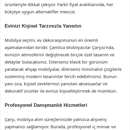
ürünleriyle dikkat çekiyor. Farklı fiyat aralıklarında, her
bütçeye uygun alternatifler mevcut.
Evinizi Kişisel Tarzınızla Yansıtın
Mobilya seçimi, ev dekorasyonunun en önemli
aşamalarından biridir. Çamlıca Mobilyacılar Çarşısı’nda,
evinizin atmosferini değiştirecek birçok özel tasarım ve
detaylar bulacaksınız. Dilerseniz klasik bir görünüm
yaratacak ahşap mobilyalar, dilerseniz minimalist çizgilerle
süslenmiş modern tasarımlar tercih edebilirsiniz. Bunun
yanı sıra, kişisel zevklerinizi yansıtan aksesuarlar ve
dekoratif ürünler ile evinizi kişiselleştirmek de mümkün.
Profesyonel Danışmanlık Hizmetleri
Çarşı, mobilya alım süreçlerinizde yalnızca alışveriş
yapmanızı sağlamıyor. Burada, profesyonel iç mimar ve