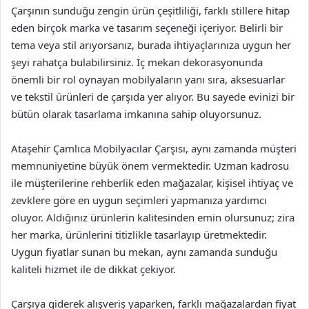
Çarşının sunduğu zengin ürün çeşitliliği, farklı stillere hitap
eden birçok marka ve tasarım seçeneği içeriyor. Belirli bir
tema veya stil arıyorsanız, burada ihtiyaçlarınıza uygun her
şeyi rahatça bulabilirsiniz. İç mekan dekorasyonunda
önemli bir rol oynayan mobilyaların yanı sıra, aksesuarlar
ve tekstil ürünleri de çarşıda yer alıyor. Bu sayede evinizi bir
bütün olarak tasarlama imkanına sahip oluyorsunuz.
Ataşehir Çamlıca Mobilyacılar Çarşısı, aynı zamanda müşteri
memnuniyetine büyük önem vermektedir. Uzman kadrosu
ile müşterilerine rehberlik eden mağazalar, kişisel ihtiyaç ve
zevklere göre en uygun seçimleri yapmanıza yardımcı
oluyor. Aldığınız ürünlerin kalitesinden emin olursunuz; zira
her marka, ürünlerini titizlikle tasarlayıp üretmektedir.
Uygun fiyatlar sunan bu mekan, aynı zamanda sunduğu
kaliteli hizmet ile de dikkat çekiyor.
Çarşıya giderek alışveriş yaparken, farklı mağazalardan fiyat