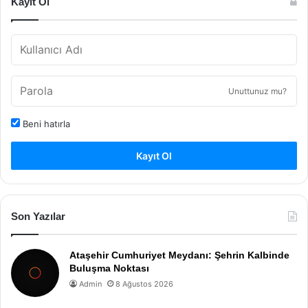
Kayıt Ol
Unuttunuz mu?
Beni hatırla
Kayıt Ol
Son Yazılar
Ataşehir Cumhuriyet Meydanı: Şehrin Kalbinde
Buluşma Noktası
Admin
8 Ağustos 2026