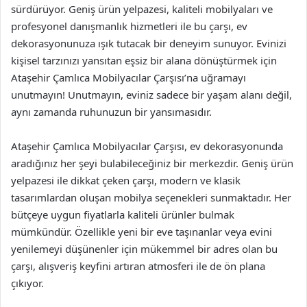
sürdürüyor. Geniş ürün yelpazesi, kaliteli mobilyaları ve
profesyonel danışmanlık hizmetleri ile bu çarşı, ev
dekorasyonunuza ışık tutacak bir deneyim sunuyor. Evinizi
kişisel tarzınızı yansıtan eşsiz bir alana dönüştürmek için
Ataşehir Çamlıca Mobilyacılar Çarşısı’na uğramayı
unutmayın! Unutmayın, eviniz sadece bir yaşam alanı değil,
aynı zamanda ruhunuzun bir yansımasıdır.
Ataşehir Çamlıca Mobilyacılar Çarşısı, ev dekorasyonunda
aradığınız her şeyi bulabileceğiniz bir merkezdir. Geniş ürün
yelpazesi ile dikkat çeken çarşı, modern ve klasik
tasarımlardan oluşan mobilya seçenekleri sunmaktadır. Her
bütçeye uygun fiyatlarla kaliteli ürünler bulmak
mümkündür. Özellikle yeni bir eve taşınanlar veya evini
yenilemeyi düşünenler için mükemmel bir adres olan bu
çarşı, alışveriş keyfini artıran atmosferi ile de ön plana
çıkıyor.