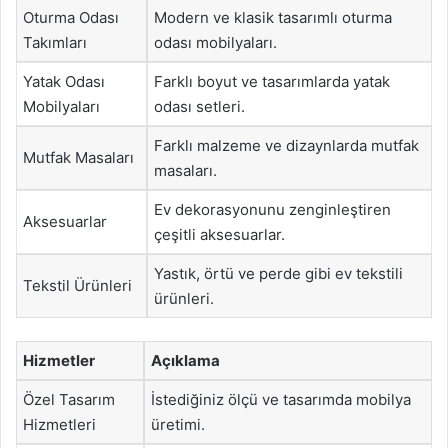
Oturma Odası
Modern ve klasik tasarımlı oturma
Takımları
odası mobilyaları.
Yatak Odası
Farklı boyut ve tasarımlarda yatak
Mobilyaları
odası setleri.
Farklı malzeme ve dizaynlarda mutfak
Mutfak Masaları
masaları.
Ev dekorasyonunu zenginleştiren
Aksesuarlar
çeşitli aksesuarlar.
Yastık, örtü ve perde gibi ev tekstili
Tekstil Ürünleri
ürünleri.
Hizmetler
Açıklama
Özel Tasarım
İstediğiniz ölçü ve tasarımda mobilya
Hizmetleri
üretimi.