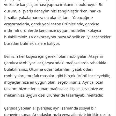
ve kalite karşılaştırması yapma imkanınız bulunuyor. Bu
durum, alışveriş deneyiminizi zenginleştirirken, harika
fırsatlar yakalamanıza da olanak tanır. Yapacağınız
araştırmalarla, gerek yeni sezon ürünlerinde, gerekse
indirimli ürünlerde kendinize uygun modelleri kolayca
bulabilirsiniz. Ev dekorasyonunuza yönelik en iyi seçenekleri
buradan bulmak sizlere kalıyor.
Evinizin her köşesi için gerekli olan mobilyaları Ataşehir
Çamlıca Mobilyacılar Çarşısı’ndaki mağazalarda rahatlıkla
bulabilirsiniz. Oturma odası takımları, yatak odası
mobilyaları, mutfak masaları gibi birçok ürünü inceleyebilir,
ihtiyaçlarınıza en uygun olanı seçebilirsiniz. Ayrıca, özel
tasarım hizmetleri sunan mağazalar, kişisel zevkinize ve
mekânınıza uygun özel ürünler de tasarlayabilmektedir.
Çarşıda yapılan alışverişler, aynı zamanda sosyal bir
deneyim sunar. Arkadaşlarınızla veya ailenizle birlikte gezip,