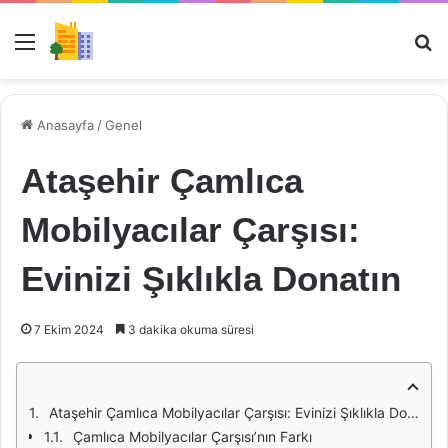
Menü
Ar
Anasayfa
/
Genel
Ataşehir Çamlıca
Mobilyacılar Çarşısı:
Evinizi Şıklıkla Donatın
7 Ekim 2024
3 dakika okuma süresi
Ataşehir Çamlıca Mobilyacılar Çarşısı: Evinizi Şıklıkla Donatın
Çamlıca Mobilyacılar Çarşısı’nın Farkı