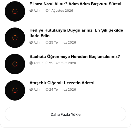
E İmza Nasıl Alınır? Adım Adım Başvuru Süreci
Admin
1 Ağustos 2026
Hediye Kutularıyla Duygularınızı En Şık Şekilde
İfade Edin
Admin
25 Temmuz 2026
Bachata Öğrenmeye Nereden Başlamalısınız?
Admin
25 Temmuz 2026
Ataşehir Ciğerci: Lezzetin Adresi
Admin
24 Temmuz 2026
Daha Fazla Yükle