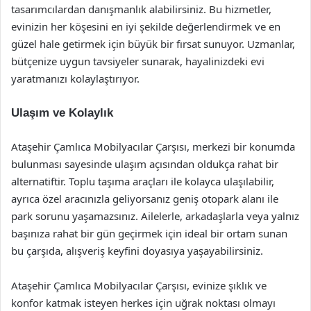
tasarımcılardan danışmanlık alabilirsiniz. Bu hizmetler,
evinizin her köşesini en iyi şekilde değerlendirmek ve en
güzel hale getirmek için büyük bir fırsat sunuyor. Uzmanlar,
bütçenize uygun tavsiyeler sunarak, hayalinizdeki evi
yaratmanızı kolaylaştırıyor.
Ulaşım ve Kolaylık
Ataşehir Çamlıca Mobilyacılar Çarşısı, merkezi bir konumda
bulunması sayesinde ulaşım açısından oldukça rahat bir
alternatiftir. Toplu taşıma araçları ile kolayca ulaşılabilir,
ayrıca özel aracınızla geliyorsanız geniş otopark alanı ile
park sorunu yaşamazsınız. Ailelerle, arkadaşlarla veya yalnız
başınıza rahat bir gün geçirmek için ideal bir ortam sunan
bu çarşıda, alışveriş keyfini doyasıya yaşayabilirsiniz.
Ataşehir Çamlıca Mobilyacılar Çarşısı, evinize şıklık ve
konfor katmak isteyen herkes için uğrak noktası olmayı