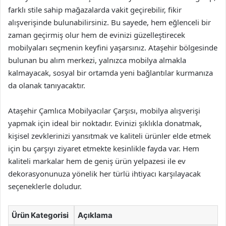
farklı stile sahip mağazalarda vakit geçirebilir, fikir
alışverişinde bulunabilirsiniz. Bu sayede, hem eğlenceli bir
zaman geçirmiş olur hem de evinizi güzelleştirecek
mobilyaları seçmenin keyfini yaşarsınız. Ataşehir bölgesinde
bulunan bu alım merkezi, yalnızca mobilya almakla
kalmayacak, sosyal bir ortamda yeni bağlantılar kurmanıza
da olanak tanıyacaktır.
Ataşehir Çamlıca Mobilyacılar Çarşısı, mobilya alışverişi
yapmak için ideal bir noktadır. Evinizi şıklıkla donatmak,
kişisel zevklerinizi yansıtmak ve kaliteli ürünler elde etmek
için bu çarşıyı ziyaret etmekte kesinlikle fayda var. Hem
kaliteli markalar hem de geniş ürün yelpazesi ile ev
dekorasyonunuza yönelik her türlü ihtiyacı karşılayacak
seçeneklerle doludur.
Ürün Kategorisi
Açıklama